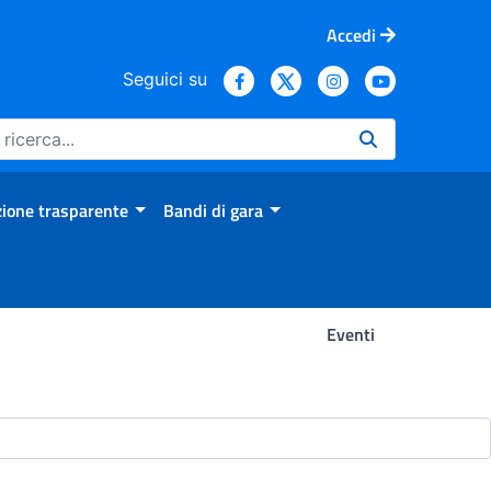
Accedi
Seguici su
ione trasparente
Bandi di gara
Eventi