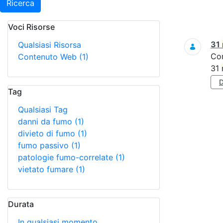
Ricerca
Voci Risorse
Ricerca
31
Qualsiasi Risorsa
Co
Contenuto Web
(1)
31
Tag
Qualsiasi Tag
danni da fumo
(1)
divieto di fumo
(1)
fumo passivo
(1)
patologie fumo-correlate
(1)
vietato fumare
(1)
Durata
In qualsiasi momento