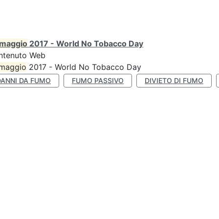
maggio
2017 - World No Tobacco Day
ntenuto Web
maggio
2017 - World No Tobacco Day
DANNI DA FUMO
FUMO PASSIVO
DIVIETO DI FUMO