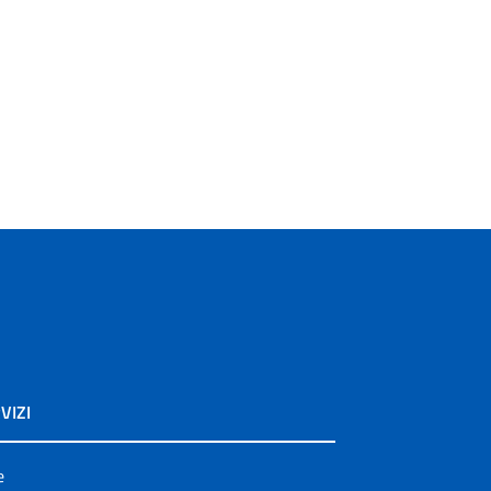
VIZI
e