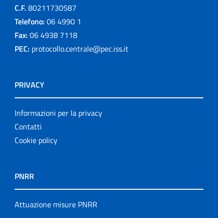
C.F.
80211730587
Telefono:
06 4990 1
Fax:
06 4938 7118
PEC:
protocollo.centrale@pec.iss.it
PRIVACY
Informazioni per la privacy
Contatti
Cookie policy
PNRR
Attuazione misure PNRR