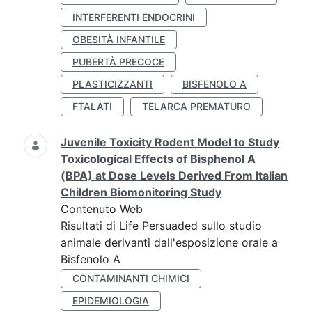
INTERFERENTI ENDOCRINI
OBESITÀ INFANTILE
PUBERTÀ PRECOCE
PLASTICIZZANTI
BISFENOLO A
FTALATI
TELARCA PREMATURO
Juvenile Toxicity Rodent Model to Study
Toxicological Effects of Bisphenol A
(BPA) at Dose Levels Derived From Italian
Children Biomonitoring Study
Contenuto Web
Risultati di Life Persuaded sullo studio
animale derivanti dall'esposizione orale a
Bisfenolo A
CONTAMINANTI CHIMICI
EPIDEMIOLOGIA