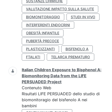
SOSTANZE CHIMICHE
VALUTAZIONE IMPATTO SULLA SALUTE
BIOMONITORAGGIO
STUDI IN VIVO
INTERFERENTI ENDOCRINI
OBESITÀ INFANTILE
PUBERTÀ PRECOCE
PLASTICIZZANTI
BISFENOLO A
FTALATI
TELARCA PREMATURO
Italian Children Exposure to Bisphenol A:
Biomonitoring Data from the LIFE
PERSUADED Project
Contenuto Web
Risultati LIFE PERSUADED dello studio di
biomonitoragio del bisfenolo A nei
bambini