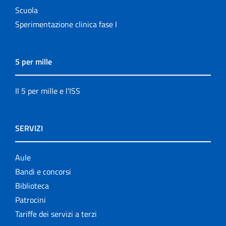
Scuola
Sperimentazione clinica fase I
5 per mille
Il 5 per mille e l'ISS
SERVIZI
Aule
Bandi e concorsi
Biblioteca
Patrocini
Tariffe dei servizi a terzi