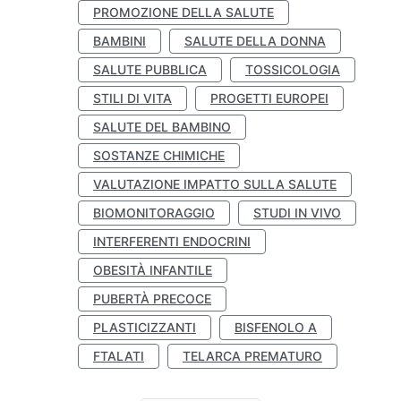
PROMOZIONE DELLA SALUTE
BAMBINI
SALUTE DELLA DONNA
SALUTE PUBBLICA
TOSSICOLOGIA
STILI DI VITA
PROGETTI EUROPEI
SALUTE DEL BAMBINO
SOSTANZE CHIMICHE
VALUTAZIONE IMPATTO SULLA SALUTE
BIOMONITORAGGIO
STUDI IN VIVO
INTERFERENTI ENDOCRINI
OBESITÀ INFANTILE
PUBERTÀ PRECOCE
PLASTICIZZANTI
BISFENOLO A
FTALATI
TELARCA PREMATURO