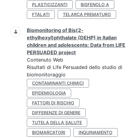
PLASTICIZZANTI
BISFENOLO A
FTALATI
TELARCA PREMATURO
Biomonitoring of Bis(2-
ethylhexyl)phthalate (DEHP) in Italian
children and adolescents: Data from LIFE
PERSUADED project
Contenuto Web
Risultati di Life Persuaded dello studio di
biomonitoraggio
CONTAMINANTI CHIMICI
EPIDEMIOLOGIA
FATTORI DI RISCHIO
DIFFERENZE DI GENERE
TUTELA DELLA SALUTE
BIOMARCATORI
INQUINAMENTO