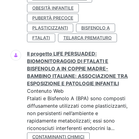
OBESITÀ INFANTILE
PUBERTÀ PRECOCE
PLASTICIZZANTI
BISFENOLO A
FTALATI
TELARCA PREMATURO
Il progetto LIFE PERSUADED:
BIOMONITORAGGIO DI FTALATI E
BISFENOLO A IN COPPIE MADRE-
BAMBINO ITALIANE: ASSOCIAZIONE TRA
ESPOSIZIONE E PATOLOGIE INFANTILI
Contenuto Web
Ftalati e Bisfenolo A (BPA) sono composti
diffusamente utilizzati come plasticizzanti,
non persistenti nell’ambiente e
rapidamente metabolizzati; essi sono
riconosciuti interferenti endocrini la...
CONTAMINANTI CHIMICI