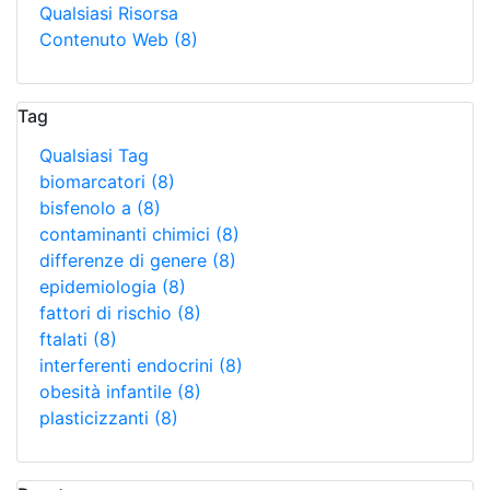
Qualsiasi Risorsa
Contenuto Web
(8)
Tag
Qualsiasi Tag
biomarcatori
(8)
bisfenolo a
(8)
contaminanti chimici
(8)
differenze di genere
(8)
epidemiologia
(8)
fattori di rischio
(8)
ftalati
(8)
interferenti endocrini
(8)
obesità infantile
(8)
plasticizzanti
(8)