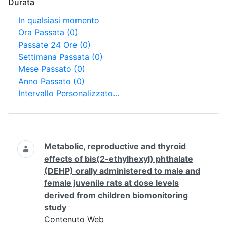
Durata
In qualsiasi momento
Ora Passata
(0)
Passate 24 Ore
(0)
Settimana Passata
(0)
Mese Passato
(0)
Anno Passato
(0)
Intervallo Personalizzato…
Ricerca
Metabolic, reproductive and thyroid
effects of bis(2-ethylhexyl) phthalate
(DEHP) orally administered to male and
female juvenile rats at dose levels
derived from children biomonitoring
study
Contenuto Web