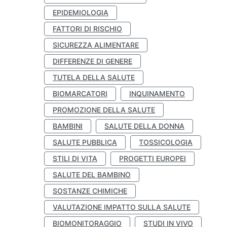
EPIDEMIOLOGIA
FATTORI DI RISCHIO
SICUREZZA ALIMENTARE
DIFFERENZE DI GENERE
TUTELA DELLA SALUTE
BIOMARCATORI
INQUINAMENTO
PROMOZIONE DELLA SALUTE
BAMBINI
SALUTE DELLA DONNA
SALUTE PUBBLICA
TOSSICOLOGIA
STILI DI VITA
PROGETTI EUROPEI
SALUTE DEL BAMBINO
SOSTANZE CHIMICHE
VALUTAZIONE IMPATTO SULLA SALUTE
BIOMONITORAGGIO
STUDI IN VIVO