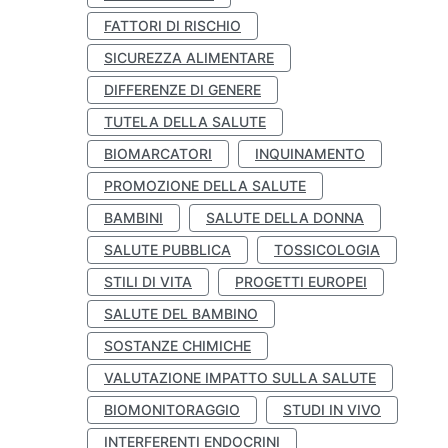
FATTORI DI RISCHIO
SICUREZZA ALIMENTARE
DIFFERENZE DI GENERE
TUTELA DELLA SALUTE
BIOMARCATORI
INQUINAMENTO
PROMOZIONE DELLA SALUTE
BAMBINI
SALUTE DELLA DONNA
SALUTE PUBBLICA
TOSSICOLOGIA
STILI DI VITA
PROGETTI EUROPEI
SALUTE DEL BAMBINO
SOSTANZE CHIMICHE
VALUTAZIONE IMPATTO SULLA SALUTE
BIOMONITORAGGIO
STUDI IN VIVO
INTERFERENTI ENDOCRINI