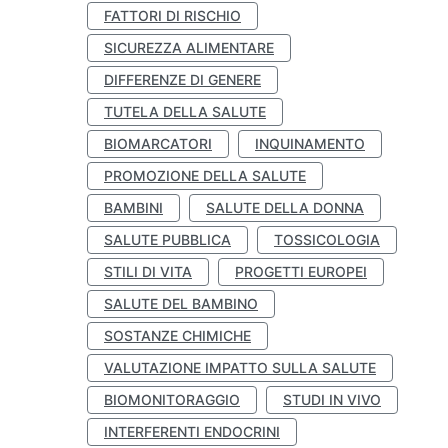
FATTORI DI RISCHIO
SICUREZZA ALIMENTARE
DIFFERENZE DI GENERE
TUTELA DELLA SALUTE
BIOMARCATORI
INQUINAMENTO
PROMOZIONE DELLA SALUTE
BAMBINI
SALUTE DELLA DONNA
SALUTE PUBBLICA
TOSSICOLOGIA
STILI DI VITA
PROGETTI EUROPEI
SALUTE DEL BAMBINO
SOSTANZE CHIMICHE
VALUTAZIONE IMPATTO SULLA SALUTE
BIOMONITORAGGIO
STUDI IN VIVO
INTERFERENTI ENDOCRINI