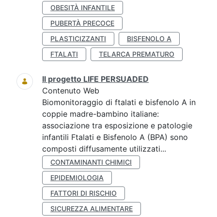
OBESITÀ INFANTILE
PUBERTÀ PRECOCE
PLASTICIZZANTI
BISFENOLO A
FTALATI
TELARCA PREMATURO
Il progetto LIFE PERSUADED
Contenuto Web
Biomonitoraggio di ftalati e bisfenolo A in
coppie madre-bambino italiane:
associazione tra esposizione e patologie
infantili Ftalati e Bisfenolo A (BPA) sono
composti diffusamente utilizzati...
CONTAMINANTI CHIMICI
EPIDEMIOLOGIA
FATTORI DI RISCHIO
SICUREZZA ALIMENTARE