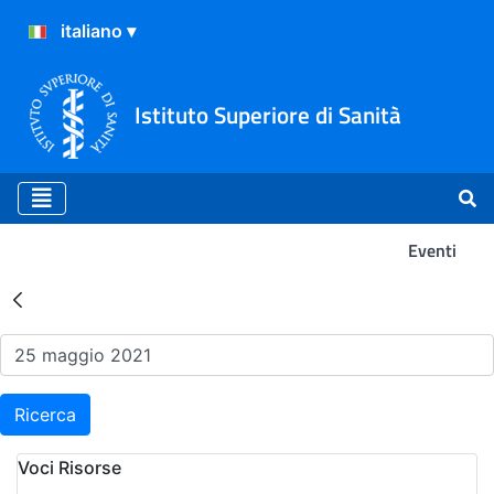
Istituto Superiore di Sanità
Eventi
Risultati della Ricerca - Ev
Ricerca
Voci Risorse