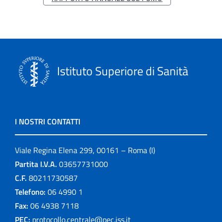
Istituto Superiore di Sanità
I NOSTRI CONTATTI
Viale Regina Elena 299, 00161 – Roma (I)
Partita I.V.A.
03657731000
C.F.
80211730587
Telefono:
06 4990 1
Fax:
06 4938 7118
PEC:
protocollo.centrale@pec.iss.it