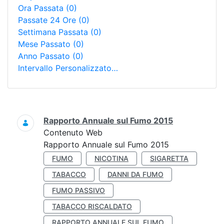
Ora Passata
(0)
Passate 24 Ore
(0)
Settimana Passata
(0)
Mese Passato
(0)
Anno Passato
(0)
Intervallo Personalizzato…
Ricerca
Rapporto Annuale sul Fumo 2015
Contenuto Web
Rapporto Annuale sul Fumo 2015
FUMO
NICOTINA
SIGARETTA
TABACCO
DANNI DA FUMO
FUMO PASSIVO
TABACCO RISCALDATO
RAPPORTO ANNUALE SUL FUMO