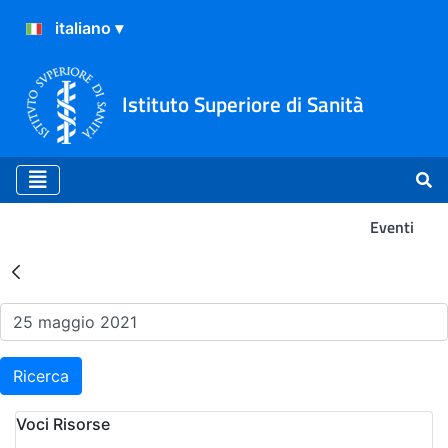
Istituto Superiore di Sanità
Eventi
Risultati della Ricerca - Ev
Ricerca
Voci Risorse