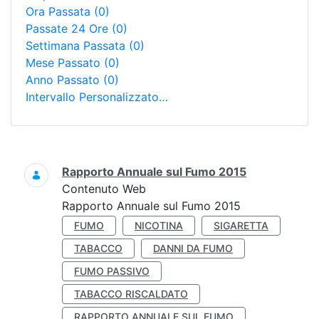
Ora Passata
(0)
Passate 24 Ore
(0)
Settimana Passata
(0)
Mese Passato
(0)
Anno Passato
(0)
Intervallo Personalizzato…
Ricerca
Rapporto Annuale sul Fumo 2015
Contenuto Web
Rapporto Annuale sul Fumo 2015
FUMO
NICOTINA
SIGARETTA
TABACCO
DANNI DA FUMO
FUMO PASSIVO
TABACCO RISCALDATO
RAPPORTO ANNUALE SUL FUMO