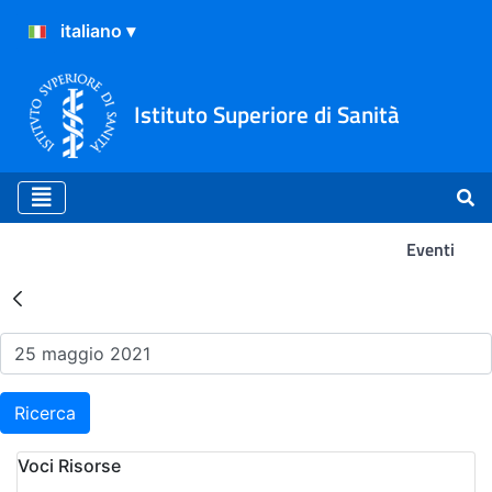
Istituto Superiore di Sanità
Eventi
Risultati della Ricerca - Ev
Ricerca
Voci Risorse