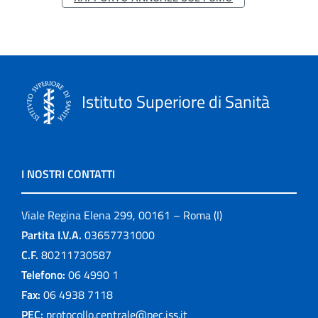
Istituto Superiore di Sanità
I NOSTRI CONTATTI
Viale Regina Elena 299, 00161 – Roma (I)
Partita I.V.A.
03657731000
C.F.
80211730587
Telefono:
06 4990 1
Fax:
06 4938 7118
PEC:
protocollo.centrale@pec.iss.it