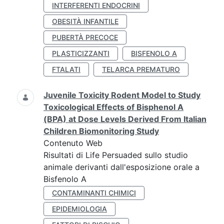
INTERFERENTI ENDOCRINI
OBESITÀ INFANTILE
PUBERTÀ PRECOCE
PLASTICIZZANTI
BISFENOLO A
FTALATI
TELARCA PREMATURO
Juvenile Toxicity Rodent Model to Study
Toxicological Effects of Bisphenol A
(BPA) at Dose Levels Derived From Italian
Children Biomonitoring Study
Contenuto Web
Risultati di Life Persuaded sullo studio
animale derivanti dall'esposizione orale a
Bisfenolo A
CONTAMINANTI CHIMICI
EPIDEMIOLOGIA