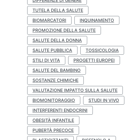
DIFFERENZE DI GENERE
TUTELA DELLA SALUTE
BIOMARCATORI
INQUINAMENTO
PROMOZIONE DELLA SALUTE
SALUTE DELLA DONNA
SALUTE PUBBLICA
TOSSICOLOGIA
STILI DI VITA
PROGETTI EUROPEI
SALUTE DEL BAMBINO
SOSTANZE CHIMICHE
VALUTAZIONE IMPATTO SULLA SALUTE
BIOMONITORAGGIO
STUDI IN VIVO
INTERFERENTI ENDOCRINI
OBESITÀ INFANTILE
PUBERTÀ PRECOCE