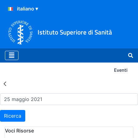
Istituto Superiore di Sanità
Eventi
Risultati della Ricerca - Ev
Ricerca
Voci Risorse