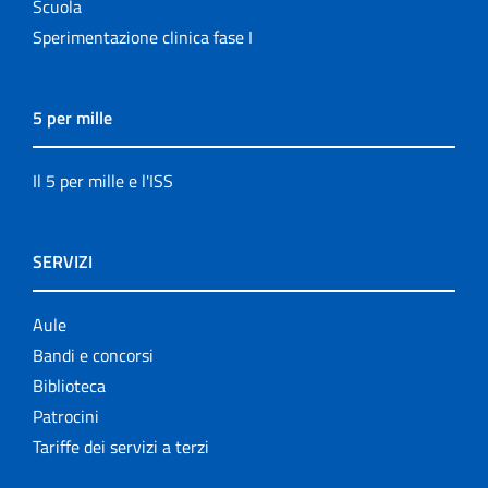
Scuola
Sperimentazione clinica fase I
5 per mille
Il 5 per mille e l'ISS
SERVIZI
Aule
Bandi e concorsi
Biblioteca
Patrocini
Tariffe dei servizi a terzi