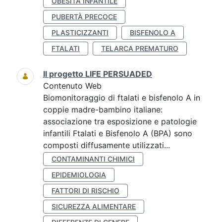
OBESITÀ INFANTILE
PUBERTÀ PRECOCE
PLASTICIZZANTI
BISFENOLO A
FTALATI
TELARCA PREMATURO
Il progetto LIFE PERSUADED
Contenuto Web
Biomonitoraggio di ftalati e bisfenolo A in
coppie madre-bambino italiane:
associazione tra esposizione e patologie
infantili Ftalati e Bisfenolo A (BPA) sono
composti diffusamente utilizzati...
CONTAMINANTI CHIMICI
EPIDEMIOLOGIA
FATTORI DI RISCHIO
SICUREZZA ALIMENTARE