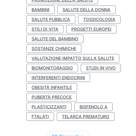
BAMBINI
SALUTE DELLA DONNA
SALUTE PUBBLICA
TOSSICOLOGIA
STILI DI VITA
PROGETTI EUROPEI
SALUTE DEL BAMBINO
SOSTANZE CHIMICHE
VALUTAZIONE IMPATTO SULLA SALUTE
BIOMONITORAGGIO
STUDI IN VIVO
INTERFERENTI ENDOCRINI
OBESITÀ INFANTILE
PUBERTÀ PRECOCE
PLASTICIZZANTI
BISFENOLO A
FTALATI
TELARCA PREMATURO