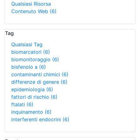
Qualsiasi Risorsa
Contenuto Web
(6)
Tag
Qualsiasi Tag
biomarcatori
(6)
biomonitoraggio
(6)
bisfenolo a
(6)
contaminanti chimici
(6)
differenze di genere
(6)
epidemiologia
(6)
fattori di rischio
(6)
ftalati
(6)
inquinamento
(6)
interferenti endocrini
(6)