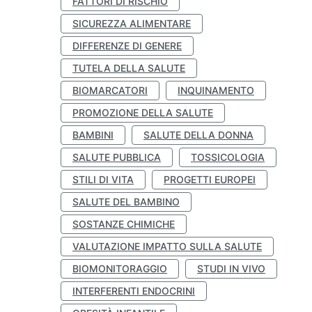
FATTORI DI RISCHIO
SICUREZZA ALIMENTARE
DIFFERENZE DI GENERE
TUTELA DELLA SALUTE
BIOMARCATORI
INQUINAMENTO
PROMOZIONE DELLA SALUTE
BAMBINI
SALUTE DELLA DONNA
SALUTE PUBBLICA
TOSSICOLOGIA
STILI DI VITA
PROGETTI EUROPEI
SALUTE DEL BAMBINO
SOSTANZE CHIMICHE
VALUTAZIONE IMPATTO SULLA SALUTE
BIOMONITORAGGIO
STUDI IN VIVO
INTERFERENTI ENDOCRINI