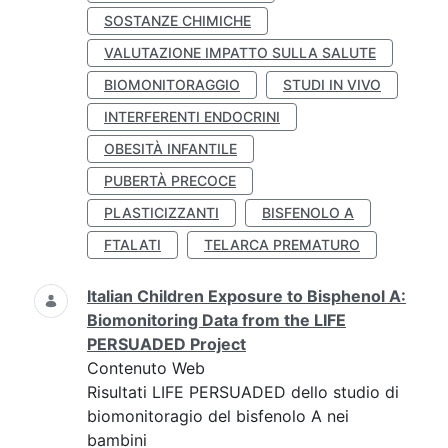
SOSTANZE CHIMICHE
VALUTAZIONE IMPATTO SULLA SALUTE
BIOMONITORAGGIO
STUDI IN VIVO
INTERFERENTI ENDOCRINI
OBESITÀ INFANTILE
PUBERTÀ PRECOCE
PLASTICIZZANTI
BISFENOLO A
FTALATI
TELARCA PREMATURO
Italian Children Exposure to Bisphenol A:
Biomonitoring Data from the LIFE
PERSUADED Project
Contenuto Web
Risultati LIFE PERSUADED dello studio di
biomonitoragio del bisfenolo A nei
bambini