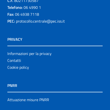
C.F.
80211730587
Telefono:
06 4990 1
Fax:
06 4938 7118
PEC:
protocollo.centrale@pec.iss.it
PRIVACY
Informazioni per la privacy
Contatti
Cookie policy
PNRR
Attuazione misure PNRR