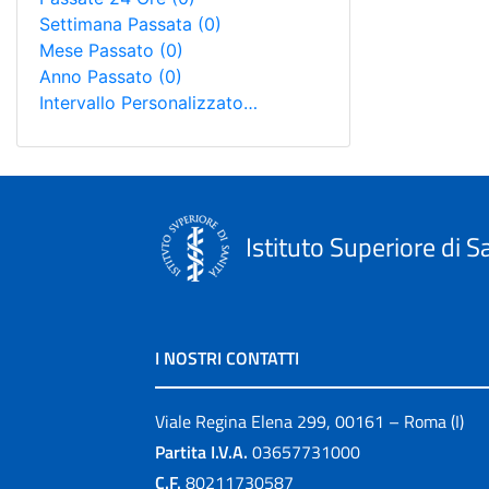
Settimana Passata
(0)
Mese Passato
(0)
Anno Passato
(0)
Intervallo Personalizzato…
Istituto Superiore di S
I NOSTRI CONTATTI
Viale Regina Elena 299, 00161 – Roma (I)
Partita I.V.A.
03657731000
C.F.
80211730587