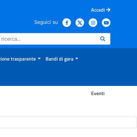
Accedi
Seguici su
ione trasparente
Bandi di gara
Eventi