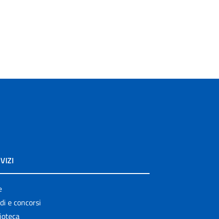
VIZI
e
di e concorsi
ioteca