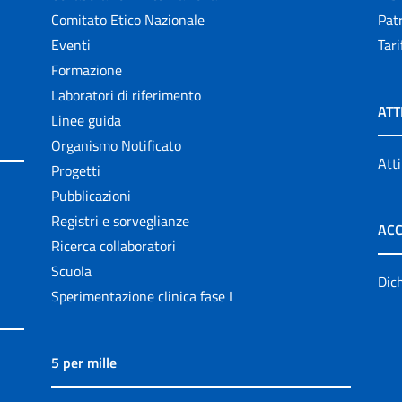
Comitato Etico Nazionale
Patr
Eventi
Tari
Formazione
Laboratori di riferimento
ATT
Linee guida
Organismo Notificato
Atti
Progetti
Pubblicazioni
Registri e sorveglianze
ACC
Ricerca collaboratori
Scuola
Dich
Sperimentazione clinica fase I
5 per mille