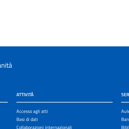
anità
ATTIVITÀ
SER
Accesso agli atti
Aul
Basi di dati
Ban
Collaborazioni internazionali
Bibl