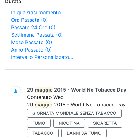
Durata
In qualsiasi momento
Ora Passata
(0)
Passate 24 Ore
(0)
Settimana Passata
(0)
Mese Passato
(0)
Anno Passato
(0)
Intervallo Personalizzato…
Ricerca
29
maggio
2015 - World No Tobacco Day
Contenuto Web
29
maggio
2015 - World No Tobacco Day
GIORNATA MONDIALE SENZA TABACCO
FUMO
NICOTINA
SIGARETTA
TABACCO
DANNI DA FUMO