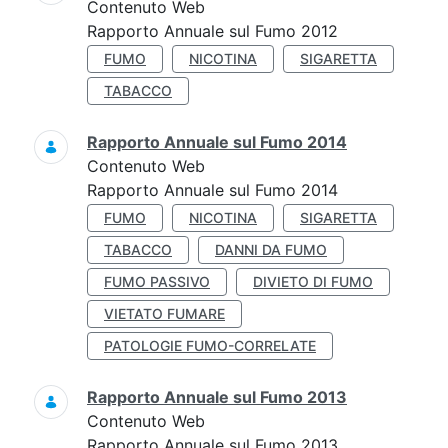
Contenuto Web
Rapporto Annuale sul Fumo 2012
FUMO
NICOTINA
SIGARETTA
TABACCO
Rapporto Annuale sul Fumo 2014
Contenuto Web
Rapporto Annuale sul Fumo 2014
FUMO
NICOTINA
SIGARETTA
TABACCO
DANNI DA FUMO
FUMO PASSIVO
DIVIETO DI FUMO
VIETATO FUMARE
PATOLOGIE FUMO-CORRELATE
Rapporto Annuale sul Fumo 2013
Contenuto Web
Rapporto Annuale sul Fumo 2013