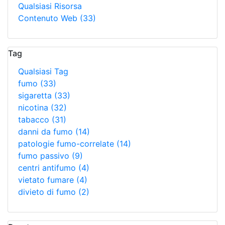
Qualsiasi Risorsa
Contenuto Web
(33)
Tag
Qualsiasi Tag
fumo
(33)
sigaretta
(33)
nicotina
(32)
tabacco
(31)
danni da fumo
(14)
patologie fumo-correlate
(14)
fumo passivo
(9)
centri antifumo
(4)
vietato fumare
(4)
divieto di fumo
(2)