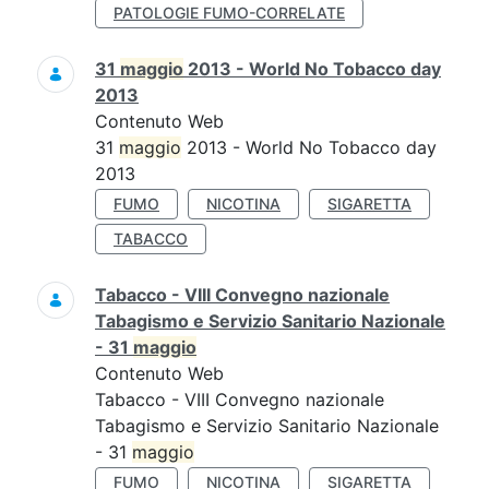
PATOLOGIE FUMO-CORRELATE
31
maggio
2013 - World No Tobacco day
2013
Contenuto Web
31
maggio
2013 - World No Tobacco day
2013
FUMO
NICOTINA
SIGARETTA
TABACCO
Tabacco - VIII Convegno nazionale
Tabagismo e Servizio Sanitario Nazionale
- 31
maggio
Contenuto Web
Tabacco - VIII Convegno nazionale
Tabagismo e Servizio Sanitario Nazionale
- 31
maggio
FUMO
NICOTINA
SIGARETTA