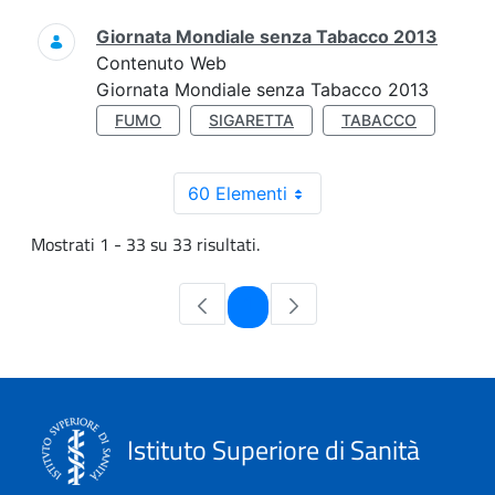
Giornata Mondiale senza Tabacco 2013
Contenuto Web
Giornata Mondiale senza Tabacco 2013
FUMO
SIGARETTA
TABACCO
60 Elementi
Mostrati 1 - 33 su 33 risultati.
Pagina
1
Istituto Superiore di Sanità