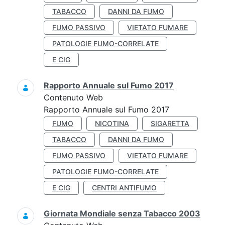
TABACCO
DANNI DA FUMO
FUMO PASSIVO
VIETATO FUMARE
PATOLOGIE FUMO-CORRELATE
E CIG
Rapporto Annuale sul Fumo 2017
Contenuto Web
Rapporto Annuale sul Fumo 2017
FUMO
NICOTINA
SIGARETTA
TABACCO
DANNI DA FUMO
FUMO PASSIVO
VIETATO FUMARE
PATOLOGIE FUMO-CORRELATE
E CIG
CENTRI ANTIFUMO
Giornata Mondiale senza Tabacco 2003