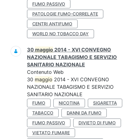
FUMO PASSIVO
PATOLOGIE FUMO-CORRELATE
CENTRI ANTIFUMO
WORLD NO TOBACCO DAY
30
maggio
2014 - XVI CONVEGNO
NAZIONALE TABAGISMO E SERVIZIO
SANITARIO NAZIONALE
Contenuto Web
30
maggio
2014 - XVI CONVEGNO
NAZIONALE TABAGISMO E SERVIZIO
SANITARIO NAZIONALE
FUMO
NICOTINA
SIGARETTA
TABACCO
DANNI DA FUMO
FUMO PASSIVO
DIVIETO DI FUMO
VIETATO FUMARE