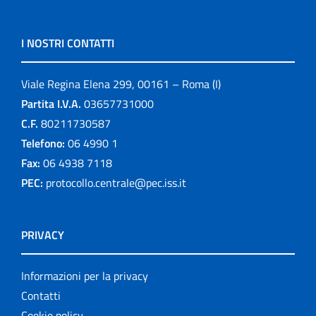
I NOSTRI CONTATTI
Viale Regina Elena 299, 00161 – Roma (I)
Partita I.V.A.
03657731000
C.F.
80211730587
Telefono:
06 4990 1
Fax:
06 4938 7118
PEC:
protocollo.centrale@pec.iss.it
PRIVACY
Informazioni per la privacy
Contatti
Cookie policy