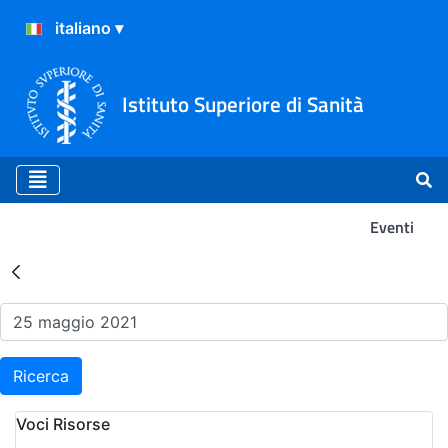
Istituto Superiore di Sanità
Eventi
Risultati della Ricerca - Ev
Ricerca
Voci Risorse