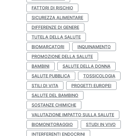
FATTORI DI RISCHIO
SICUREZZA ALIMENTARE
DIFFERENZE DI GENERE
TUTELA DELLA SALUTE
BIOMARCATORI
INQUINAMENTO
PROMOZIONE DELLA SALUTE
BAMBINI
SALUTE DELLA DONNA
SALUTE PUBBLICA
TOSSICOLOGIA
STILI DI VITA
PROGETTI EUROPEI
SALUTE DEL BAMBINO
SOSTANZE CHIMICHE
VALUTAZIONE IMPATTO SULLA SALUTE
BIOMONITORAGGIO
STUDI IN VIVO
INTERFERENTI ENDOCRINI