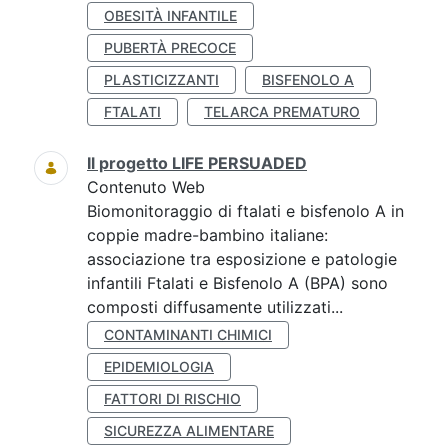
OBESITÀ INFANTILE
PUBERTÀ PRECOCE
PLASTICIZZANTI
BISFENOLO A
FTALATI
TELARCA PREMATURO
Il progetto LIFE PERSUADED
Contenuto Web
Biomonitoraggio di ftalati e bisfenolo A in
coppie madre-bambino italiane:
associazione tra esposizione e patologie
infantili Ftalati e Bisfenolo A (BPA) sono
composti diffusamente utilizzati...
CONTAMINANTI CHIMICI
EPIDEMIOLOGIA
FATTORI DI RISCHIO
SICUREZZA ALIMENTARE