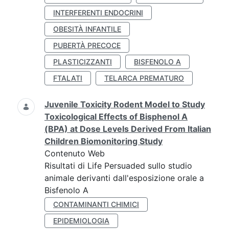
INTERFERENTI ENDOCRINI
OBESITÀ INFANTILE
PUBERTÀ PRECOCE
PLASTICIZZANTI
BISFENOLO A
FTALATI
TELARCA PREMATURO
Juvenile Toxicity Rodent Model to Study
Toxicological Effects of Bisphenol A
(BPA) at Dose Levels Derived From Italian
Children Biomonitoring Study
Contenuto Web
Risultati di Life Persuaded sullo studio
animale derivanti dall'esposizione orale a
Bisfenolo A
CONTAMINANTI CHIMICI
EPIDEMIOLOGIA