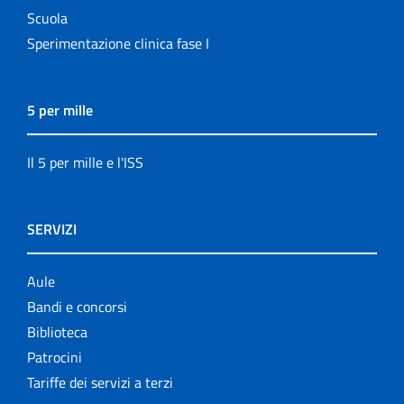
Scuola
Sperimentazione clinica fase I
5 per mille
Il 5 per mille e l'ISS
SERVIZI
Aule
Bandi e concorsi
Biblioteca
Patrocini
Tariffe dei servizi a terzi