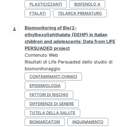
PLASTICIZZANTI
BISFENOLO A
FTALATI
TELARCA PREMATURO
Biomonitoring of Bis(2-
ethylhexyl)phthalate (DEHP) in Italian
children and adolescents: Data from LIFE
PERSUADED project
Contenuto Web
Risultati di Life Persuaded dello studio di
biomonitoraggio
CONTAMINANTI CHIMICI
EPIDEMIOLOGIA
FATTORI DI RISCHIO
DIFFERENZE DI GENERE
TUTELA DELLA SALUTE
BIOMARCATORI
INQUINAMENTO