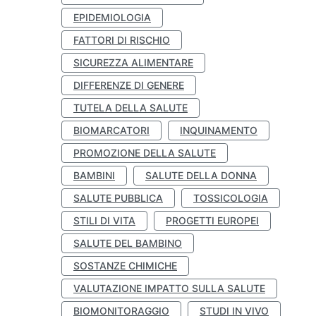
EPIDEMIOLOGIA
FATTORI DI RISCHIO
SICUREZZA ALIMENTARE
DIFFERENZE DI GENERE
TUTELA DELLA SALUTE
BIOMARCATORI
INQUINAMENTO
PROMOZIONE DELLA SALUTE
BAMBINI
SALUTE DELLA DONNA
SALUTE PUBBLICA
TOSSICOLOGIA
STILI DI VITA
PROGETTI EUROPEI
SALUTE DEL BAMBINO
SOSTANZE CHIMICHE
VALUTAZIONE IMPATTO SULLA SALUTE
BIOMONITORAGGIO
STUDI IN VIVO