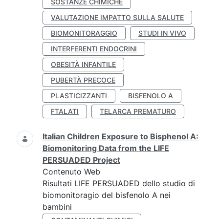
SOSTANZE CHIMICHE
VALUTAZIONE IMPATTO SULLA SALUTE
BIOMONITORAGGIO
STUDI IN VIVO
INTERFERENTI ENDOCRINI
OBESITÀ INFANTILE
PUBERTÀ PRECOCE
PLASTICIZZANTI
BISFENOLO A
FTALATI
TELARCA PREMATURO
Italian Children Exposure to Bisphenol A:
Biomonitoring Data from the LIFE
PERSUADED Project
Contenuto Web
Risultati LIFE PERSUADED dello studio di
biomonitoragio del bisfenolo A nei
bambini