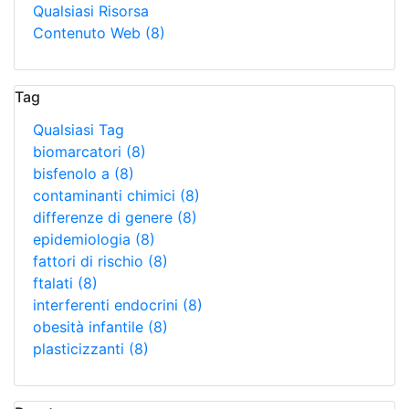
Qualsiasi Risorsa
Contenuto Web
(8)
Tag
Qualsiasi Tag
biomarcatori
(8)
bisfenolo a
(8)
contaminanti chimici
(8)
differenze di genere
(8)
epidemiologia
(8)
fattori di rischio
(8)
ftalati
(8)
interferenti endocrini
(8)
obesità infantile
(8)
plasticizzanti
(8)