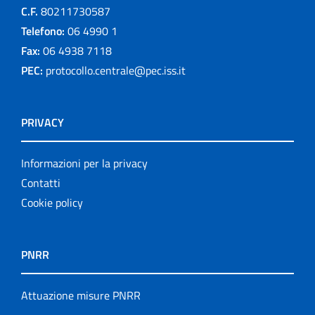
C.F.
80211730587
Telefono:
06 4990 1
Fax:
06 4938 7118
PEC:
protocollo.centrale@pec.iss.it
PRIVACY
Informazioni per la privacy
Contatti
Cookie policy
PNRR
Attuazione misure PNRR