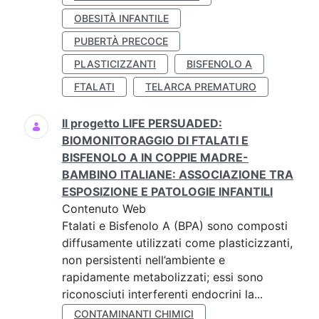
OBESITÀ INFANTILE
PUBERTÀ PRECOCE
PLASTICIZZANTI
BISFENOLO A
FTALATI
TELARCA PREMATURO
Il progetto LIFE PERSUADED:
BIOMONITORAGGIO DI FTALATI E
BISFENOLO A IN COPPIE MADRE-
BAMBINO ITALIANE: ASSOCIAZIONE TRA
ESPOSIZIONE E PATOLOGIE INFANTILI
Contenuto Web
Ftalati e Bisfenolo A (BPA) sono composti
diffusamente utilizzati come plasticizzanti,
non persistenti nell’ambiente e
rapidamente metabolizzati; essi sono
riconosciuti interferenti endocrini la...
CONTAMINANTI CHIMICI