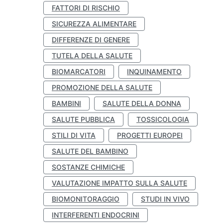
FATTORI DI RISCHIO
SICUREZZA ALIMENTARE
DIFFERENZE DI GENERE
TUTELA DELLA SALUTE
BIOMARCATORI
INQUINAMENTO
PROMOZIONE DELLA SALUTE
BAMBINI
SALUTE DELLA DONNA
SALUTE PUBBLICA
TOSSICOLOGIA
STILI DI VITA
PROGETTI EUROPEI
SALUTE DEL BAMBINO
SOSTANZE CHIMICHE
VALUTAZIONE IMPATTO SULLA SALUTE
BIOMONITORAGGIO
STUDI IN VIVO
INTERFERENTI ENDOCRINI