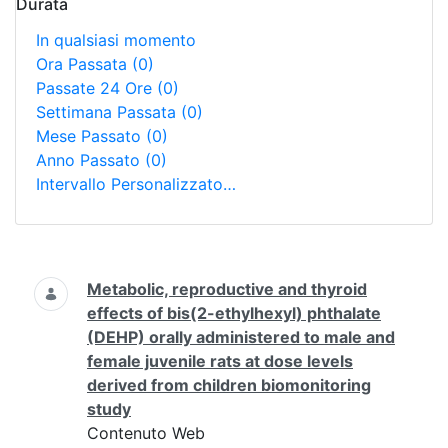
Durata
In qualsiasi momento
Ora Passata
(0)
Passate 24 Ore
(0)
Settimana Passata
(0)
Mese Passato
(0)
Anno Passato
(0)
Intervallo Personalizzato…
Ricerca
Metabolic, reproductive and thyroid
effects of bis(2-ethylhexyl) phthalate
(DEHP) orally administered to male and
female juvenile rats at dose levels
derived from children biomonitoring
study
Contenuto Web