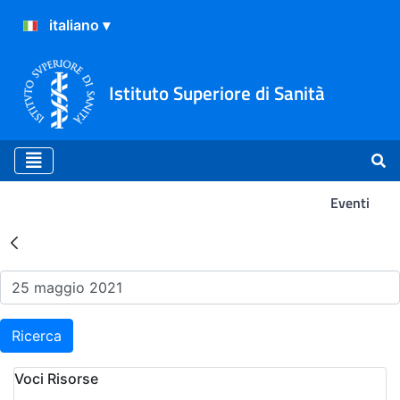
Istituto Superiore di Sanità
Eventi
Risultati della Ricerca - Ev
Ricerca
Voci Risorse