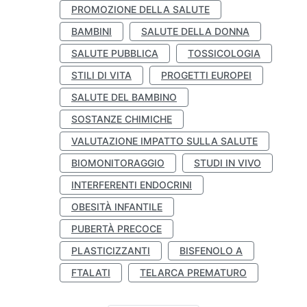
PROMOZIONE DELLA SALUTE
BAMBINI
SALUTE DELLA DONNA
SALUTE PUBBLICA
TOSSICOLOGIA
STILI DI VITA
PROGETTI EUROPEI
SALUTE DEL BAMBINO
SOSTANZE CHIMICHE
VALUTAZIONE IMPATTO SULLA SALUTE
BIOMONITORAGGIO
STUDI IN VIVO
INTERFERENTI ENDOCRINI
OBESITÀ INFANTILE
PUBERTÀ PRECOCE
PLASTICIZZANTI
BISFENOLO A
FTALATI
TELARCA PREMATURO