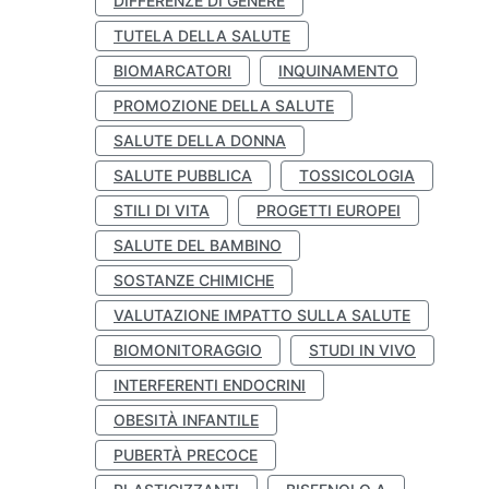
DIFFERENZE DI GENERE
TUTELA DELLA SALUTE
BIOMARCATORI
INQUINAMENTO
PROMOZIONE DELLA SALUTE
SALUTE DELLA DONNA
SALUTE PUBBLICA
TOSSICOLOGIA
STILI DI VITA
PROGETTI EUROPEI
SALUTE DEL BAMBINO
SOSTANZE CHIMICHE
VALUTAZIONE IMPATTO SULLA SALUTE
BIOMONITORAGGIO
STUDI IN VIVO
INTERFERENTI ENDOCRINI
OBESITÀ INFANTILE
PUBERTÀ PRECOCE