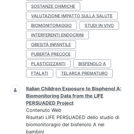
SOSTANZE CHIMICHE
VALUTAZIONE IMPATTO SULLA SALUTE
BIOMONITORAGGIO
STUDI IN VIVO
INTERFERENTI ENDOCRINI
OBESITÀ INFANTILE
PUBERTÀ PRECOCE
PLASTICIZZANTI
BISFENOLO A
FTALATI
TELARCA PREMATURO
Italian Children Exposure to Bisphenol A:
Biomonitoring Data from the LIFE
PERSUADED Project
Contenuto Web
Risultati LIFE PERSUADED dello studio di
biomonitoragio del bisfenolo A nei
bambini