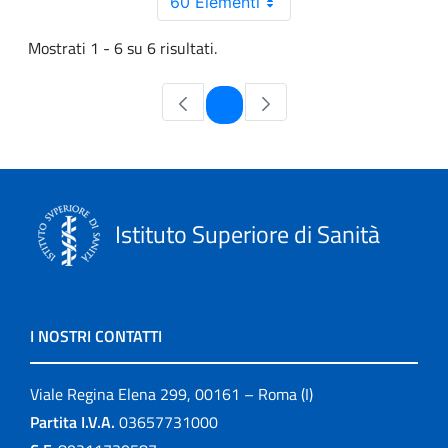
60 Elementi
Mostrati 1 - 6 su 6 risultati.
Pagina
1
Istituto Superiore di Sanità
I NOSTRI CONTATTI
Viale Regina Elena 299, 00161 – Roma (I)
Partita I.V.A.
03657731000