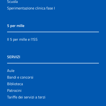
Scuola
Sperimentazione clinica fase I
5 per mille
Il 5 per mille e l'ISS
SERVIZI
Aule
Bandi e concorsi
Biblioteca
Patrocini
Tariffe dei servizi a terzi