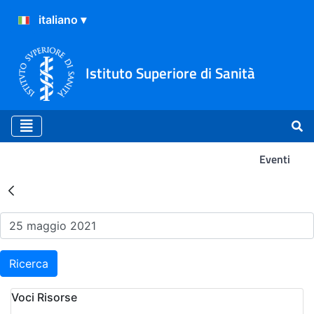
Istituto Superiore di Sanità
Eventi
Risultati della Ricerca - Ev
Ricerca
Voci Risorse