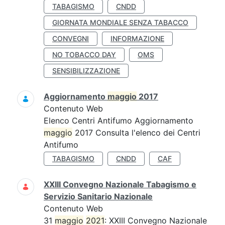
TABAGISMO
CNDD
GIORNATA MONDIALE SENZA TABACCO
CONVEGNI
INFORMAZIONE
NO TOBACCO DAY
OMS
SENSIBILIZZAZIONE
Aggiornamento
maggio
2017
Contenuto Web
Elenco Centri Antifumo Aggiornamento
maggio
2017 Consulta l'elenco dei Centri
Antifumo
TABAGISMO
CNDD
CAF
XXIII Convegno Nazionale Tabagismo e
Servizio Sanitario Nazionale
Contenuto Web
31
maggio
2021
: XXIII Convegno Nazionale