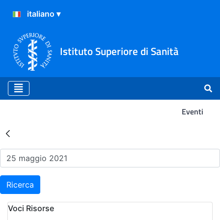
Istituto Superiore di Sanità
Eventi
Risultati della Ricerca - Ev
Ricerca
Voci Risorse