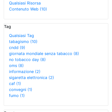
Qualsiasi Risorsa
Contenuto Web
(10)
Tag
Qualsiasi Tag
tabagismo
(10)
cndd
(9)
giornata mondiale senza tabacco
(8)
no tobacco day
(8)
oms
(8)
informazione
(2)
sigaretta elettronica
(2)
caf
(1)
convegni
(1)
fumo
(1)