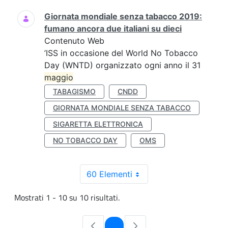
Giornata mondiale senza tabacco 2019:
fumano ancora due italiani su dieci
Contenuto Web
’ISS in occasione del World No Tobacco
Day (WNTD) organizzato ogni anno il 31
maggio
TABAGISMO
CNDD
GIORNATA MONDIALE SENZA TABACCO
SIGARETTA ELETTRONICA
NO TOBACCO DAY
OMS
60 Elementi
Mostrati 1 - 10 su 10 risultati.
Pagina
1