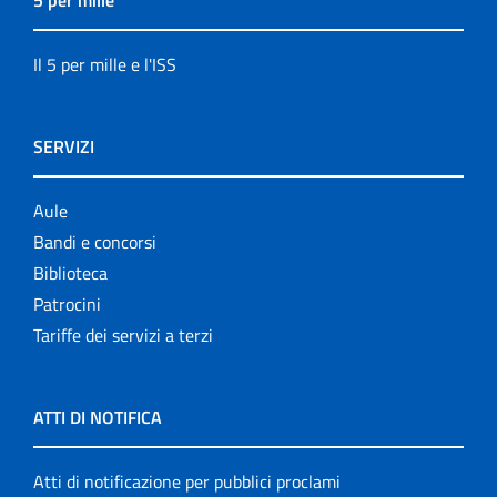
5 per mille
Il 5 per mille e l'ISS
SERVIZI
Aule
Bandi e concorsi
Biblioteca
Patrocini
Tariffe dei servizi a terzi
ATTI DI NOTIFICA
Atti di notificazione per pubblici proclami