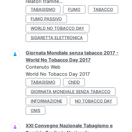
relatori tramite...
TABAGISMO
FUMO
TABACCO
FUMO PASSIVO
WORLD NO TOBACCO DAY
SIGARETTA ELETTRONICA
Giornata Mondiale senza tabacco 2017 -
World No Tobacco Day 2017
Contenuto Web
World No Tobacco Day 2017
TABAGISMO
CNDD
GIORNATA MONDIALE SENZA TABACCO
INFORMAZIONE
NO TOBACCO DAY
OMS
XXI Convegno Nazionale Tabagismo e