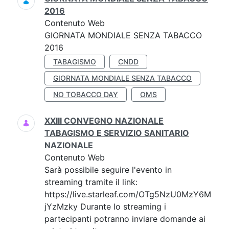
2016
Contenuto Web
GIORNATA MONDIALE SENZA TABACCO
2016
TABAGISMO
CNDD
GIORNATA MONDIALE SENZA TABACCO
NO TOBACCO DAY
OMS
XXIII CONVEGNO NAZIONALE
TABAGISMO E SERVIZIO SANITARIO
NAZIONALE
Contenuto Web
Sarà possibile seguire l'evento in
streaming tramite il link:
https://live.starleaf.com/OTg5NzU0MzY6M
jYzMzky Durante lo streaming i
partecipanti potranno inviare domande ai