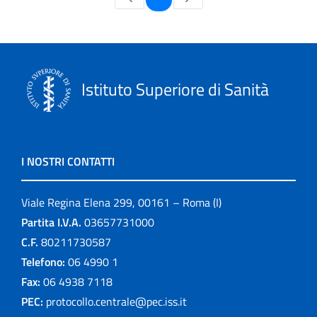
Istituto Superiore di Sanità
I NOSTRI CONTATTI
Viale Regina Elena 299, 00161 – Roma (I)
Partita I.V.A.
03657731000
C.F.
80211730587
Telefono:
06 4990 1
Fax:
06 4938 7118
PEC:
protocollo.centrale@pec.iss.it