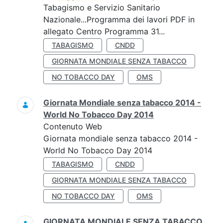
Tabagismo e Servizio Sanitario
Nazionale...Programma dei lavori PDF in
allegato Centro Programma 31...
TABAGISMO
CNDD
GIORNATA MONDIALE SENZA TABACCO
NO TOBACCO DAY
OMS
Giornata Mondiale senza tabacco 2014 -
World No Tobacco Day 2014
Contenuto Web
Giornata mondiale senza tabacco 2014 -
World No Tobacco Day 2014
TABAGISMO
CNDD
GIORNATA MONDIALE SENZA TABACCO
NO TOBACCO DAY
OMS
GIORNATA MONDIALE SENZA TABACCO