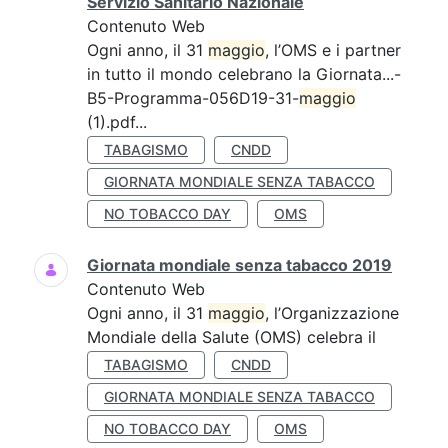
Servizio Sanitario Nazionale
Contenuto Web
Ogni anno, il 31
maggio
, l’OMS e i partner
in tutto il mondo celebrano la Giornata...-
B5-Programma-056D19-31-
maggio
(1).pdf...
TABAGISMO
CNDD
GIORNATA MONDIALE SENZA TABACCO
NO TOBACCO DAY
OMS
Giornata mondiale senza tabacco 2019
Contenuto Web
Ogni anno, il 31
maggio
, l’Organizzazione
Mondiale della Salute (OMS) celebra il
TABAGISMO
CNDD
GIORNATA MONDIALE SENZA TABACCO
NO TOBACCO DAY
OMS