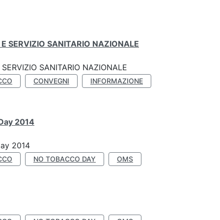
E SERVIZIO SANITARIO NAZIONALE
SERVIZIO SANITARIO NAZIONALE
CCO
CONVEGNI
INFORMAZIONE
 Day 2014
Day 2014
CCO
NO TOBACCO DAY
OMS