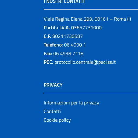
I NOSTRI CONTATTI
Viale Regina Elena 299, 00161 – Roma (I)
Partita I.V.A.
03657731000
C.F.
80211730587
Telefono:
06 4990 1
Fax:
06 4938 7118
PEC:
protocollo.centrale@pec.iss.it
PRIVACY
Informazioni per la privacy
Contatti
Cookie policy