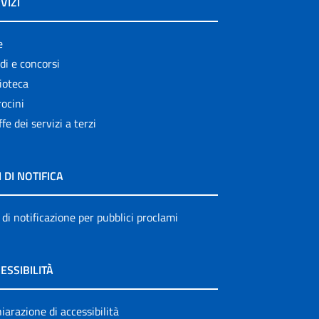
VIZI
e
di e concorsi
ioteca
ocini
ffe dei servizi a terzi
I DI NOTIFICA
 di notificazione per pubblici proclami
ESSIBILITÀ
iarazione di accessibilità