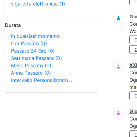
sigaretta elettronica
(1)
Gi
Co
Durata
Wo
In qualsiasi momento
Ora Passata
(0)
Passate 24 Ore
(0)
Settimana Passata
(0)
XXI
Mese Passato
(0)
Co
Anno Passato
(0)
Ogn
Intervallo Personalizzato…
ma
Gi
Co
Ogn