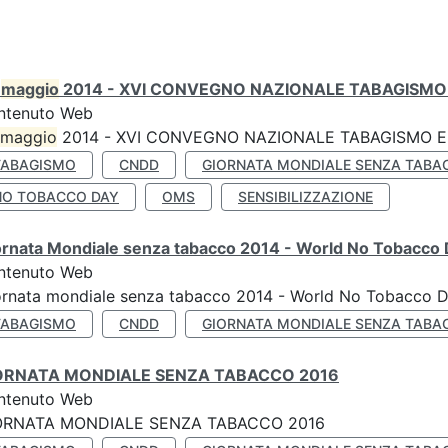
0
maggio
2014 - XVI CONVEGNO NAZIONALE TABAGISMO 
ntenuto Web
maggio
2014 - XVI CONVEGNO NAZIONALE TABAGISMO E 
TABAGISMO
CNDD
GIORNATA MONDIALE SENZA TABA
NO TOBACCO DAY
OMS
SENSIBILIZZAZIONE
ornata Mondiale senza tabacco 2014 - World No Tobacco
ntenuto Web
ornata mondiale senza tabacco 2014 - World No Tobacco 
TABAGISMO
CNDD
GIORNATA MONDIALE SENZA TABA
ORNATA MONDIALE SENZA TABACCO 2016
ntenuto Web
ORNATA MONDIALE SENZA TABACCO 2016