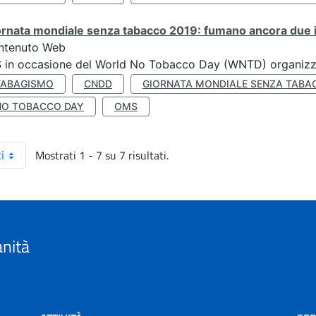
rnata mondiale senza tabacco 2019: fumano ancora due ita
ntenuto Web
S in occasione del World No Tobacco Day (WNTD) organizz
TABAGISMO
CNDD
GIORNATA MONDIALE SENZA TABA
NO TOBACCO DAY
OMS
Mostrati 1 - 7 su 7 risultati.
i
anità