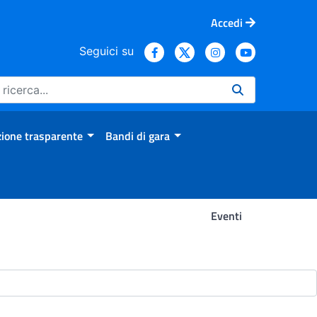
Accedi
Seguici su
ione trasparente
Bandi di gara
Eventi