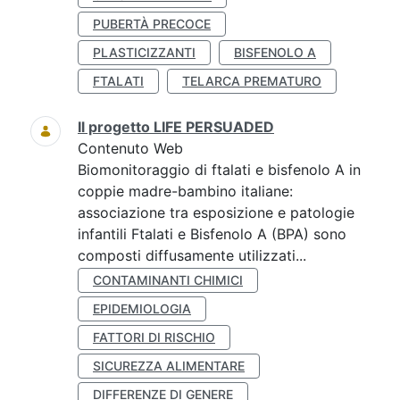
PUBERTÀ PRECOCE
PLASTICIZZANTI
BISFENOLO A
FTALATI
TELARCA PREMATURO
Il progetto LIFE PERSUADED
Contenuto Web
Biomonitoraggio di ftalati e bisfenolo A in
coppie madre-bambino italiane:
associazione tra esposizione e patologie
infantili Ftalati e Bisfenolo A (BPA) sono
composti diffusamente utilizzati...
CONTAMINANTI CHIMICI
EPIDEMIOLOGIA
FATTORI DI RISCHIO
SICUREZZA ALIMENTARE
DIFFERENZE DI GENERE