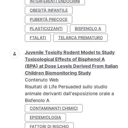
INTERFERENTI ENDOCRINI
OBESITÀ INFANTILE
PUBERTÀ PRECOCE
PLASTICIZZANTI
BISFENOLO A
FTALATI
TELARCA PREMATURO
Juvenile Toxicity Rodent Model to Study
Toxicological Effects of Bisphenol A
(BPA) at Dose Levels Derived From Italian
Children Biomonitoring Study
Contenuto Web
Risultati di Life Persuaded sullo studio
animale derivanti dall'esposizione orale a
Bisfenolo A
CONTAMINANTI CHIMICI
EPIDEMIOLOGIA
FATTORI DI RISCHIO