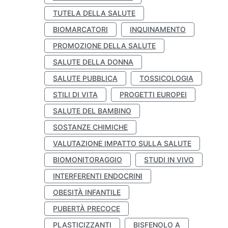
TUTELA DELLA SALUTE
BIOMARCATORI
INQUINAMENTO
PROMOZIONE DELLA SALUTE
SALUTE DELLA DONNA
SALUTE PUBBLICA
TOSSICOLOGIA
STILI DI VITA
PROGETTI EUROPEI
SALUTE DEL BAMBINO
SOSTANZE CHIMICHE
VALUTAZIONE IMPATTO SULLA SALUTE
BIOMONITORAGGIO
STUDI IN VIVO
INTERFERENTI ENDOCRINI
OBESITÀ INFANTILE
PUBERTÀ PRECOCE
PLASTICIZZANTI
BISFENOLO A