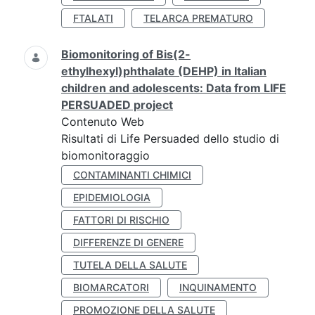
FTALATI
TELARCA PREMATURO
Biomonitoring of Bis(2-
ethylhexyl)phthalate (DEHP) in Italian
children and adolescents: Data from LIFE
PERSUADED project
Contenuto Web
Risultati di Life Persuaded dello studio di
biomonitoraggio
CONTAMINANTI CHIMICI
EPIDEMIOLOGIA
FATTORI DI RISCHIO
DIFFERENZE DI GENERE
TUTELA DELLA SALUTE
BIOMARCATORI
INQUINAMENTO
PROMOZIONE DELLA SALUTE