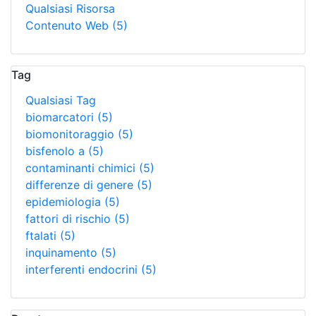
Qualsiasi Risorsa
Contenuto Web
(5)
Tag
Qualsiasi Tag
biomarcatori
(5)
biomonitoraggio
(5)
bisfenolo a
(5)
contaminanti chimici
(5)
differenze di genere
(5)
epidemiologia
(5)
fattori di rischio
(5)
ftalati
(5)
inquinamento
(5)
interferenti endocrini
(5)