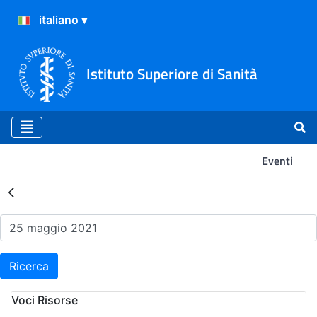
Istituto Superiore di Sanità
Eventi
Risultati della Ricerca - Ev
Ricerca
Voci Risorse