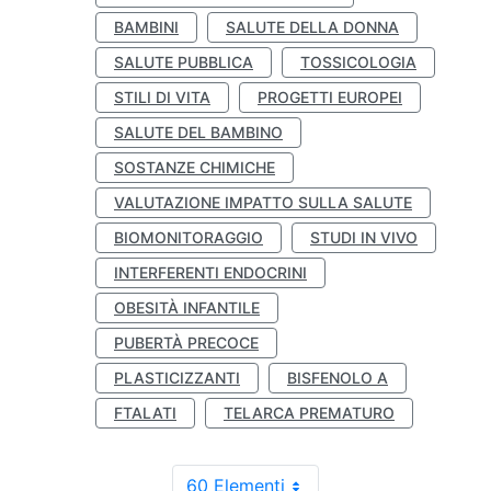
BAMBINI
SALUTE DELLA DONNA
SALUTE PUBBLICA
TOSSICOLOGIA
STILI DI VITA
PROGETTI EUROPEI
SALUTE DEL BAMBINO
SOSTANZE CHIMICHE
VALUTAZIONE IMPATTO SULLA SALUTE
BIOMONITORAGGIO
STUDI IN VIVO
INTERFERENTI ENDOCRINI
OBESITÀ INFANTILE
PUBERTÀ PRECOCE
PLASTICIZZANTI
BISFENOLO A
FTALATI
TELARCA PREMATURO
60 Elementi