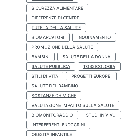
SICUREZZA ALIMENTARE
DIFFERENZE DI GENERE
TUTELA DELLA SALUTE
BIOMARCATORI
INQUINAMENTO
PROMOZIONE DELLA SALUTE
BAMBINI
SALUTE DELLA DONNA
SALUTE PUBBLICA
TOSSICOLOGIA
STILI DI VITA
PROGETTI EUROPEI
SALUTE DEL BAMBINO
SOSTANZE CHIMICHE
VALUTAZIONE IMPATTO SULLA SALUTE
BIOMONITORAGGIO
STUDI IN VIVO
INTERFERENTI ENDOCRINI
OBESITÀ INFANTILE