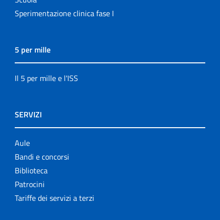
Sperimentazione clinica fase I
5 per mille
Il 5 per mille e l'ISS
SERVIZI
Aule
Bandi e concorsi
Biblioteca
Patrocini
Tariffe dei servizi a terzi