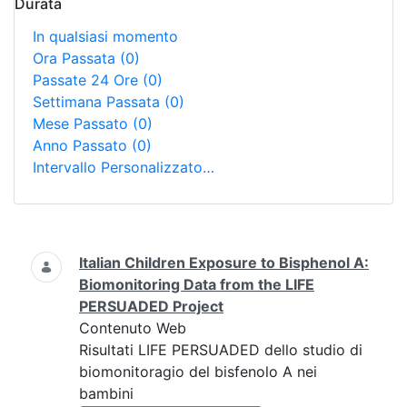
Durata
In qualsiasi momento
Ora Passata
(0)
Passate 24 Ore
(0)
Settimana Passata
(0)
Mese Passato
(0)
Anno Passato
(0)
Intervallo Personalizzato…
Ricerca
Italian Children Exposure to Bisphenol A:
Biomonitoring Data from the LIFE
PERSUADED Project
Contenuto Web
Risultati LIFE PERSUADED dello studio di
biomonitoragio del bisfenolo A nei
bambini