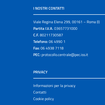
I NOSTRI CONTATTI
Viale Regina Elena 299, 00161 – Roma (I)
Partita I.V.A.
03657731000
C.F.
80211730587
Telefono:
06 4990 1
Fax:
06 4938 7118
PEC:
protocollo.centrale@pec.iss.it
PRIVACY
Informazioni per la privacy
Contatti
Cookie policy