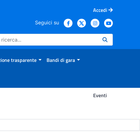
Accedi
Seguici su
ione trasparente
Bandi di gara
Eventi