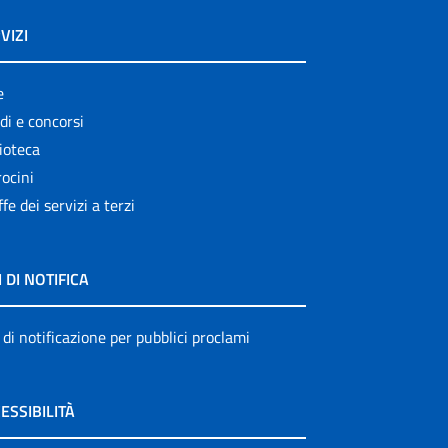
VIZI
e
di e concorsi
ioteca
ocini
ffe dei servizi a terzi
I DI NOTIFICA
 di notificazione per pubblici proclami
ESSIBILITÀ