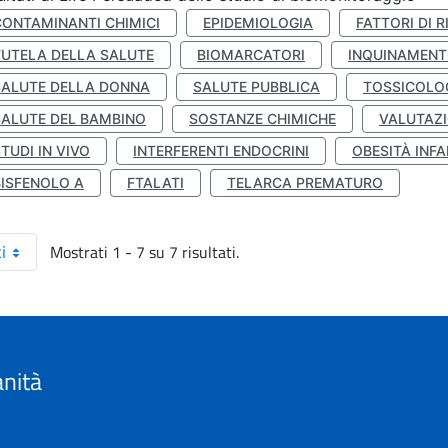
CONTAMINANTI CHIMICI
EPIDEMIOLOGIA
FATTORI DI R
TUTELA DELLA SALUTE
BIOMARCATORI
INQUINAMEN
SALUTE DELLA DONNA
SALUTE PUBBLICA
TOSSICOLO
SALUTE DEL BAMBINO
SOSTANZE CHIMICHE
VALUTAZI
TUDI IN VIVO
INTERFERENTI ENDOCRINI
OBESITÀ INFA
BISFENOLO A
FTALATI
TELARCA PREMATURO
Mostrati 1 - 7 su 7 risultati.
i
anità