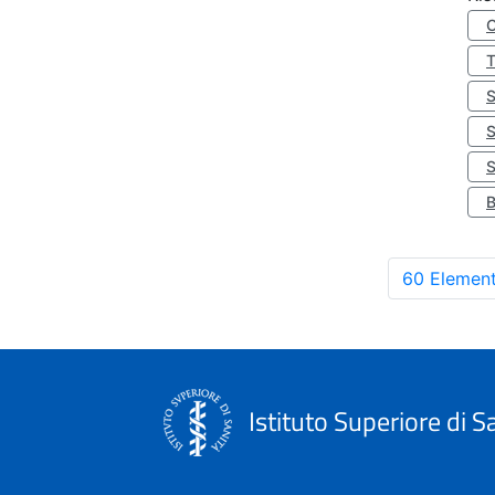
S
60 Element
Istituto Superiore di S