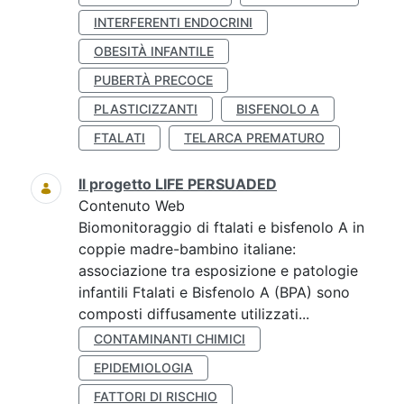
INTERFERENTI ENDOCRINI
OBESITÀ INFANTILE
PUBERTÀ PRECOCE
PLASTICIZZANTI
BISFENOLO A
FTALATI
TELARCA PREMATURO
Il progetto LIFE PERSUADED
Contenuto Web
Biomonitoraggio di ftalati e bisfenolo A in
coppie madre-bambino italiane:
associazione tra esposizione e patologie
infantili Ftalati e Bisfenolo A (BPA) sono
composti diffusamente utilizzati...
CONTAMINANTI CHIMICI
EPIDEMIOLOGIA
FATTORI DI RISCHIO