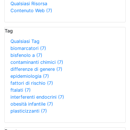
Qualsiasi Risorsa
Contenuto Web
(7)
Tag
Qualsiasi Tag
biomarcatori
(7)
bisfenolo a
(7)
contaminanti chimici
(7)
differenze di genere
(7)
epidemiologia
(7)
fattori di rischio
(7)
ftalati
(7)
interferenti endocrini
(7)
obesità infantile
(7)
plasticizzanti
(7)