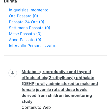
Durata
In qualsiasi momento
Ora Passata
(0)
Passate 24 Ore
(0)
Settimana Passata
(0)
Mese Passato
(0)
Anno Passato
(0)
Intervallo Personalizzato…
Ricerca
Metabolic, reproductive and thyroid
effects of bis(2-ethylhexyl) phthalate
(DEHP) orally administered to male and
female juvenile rats at dose levels
derived from children biomonitoring
study
Contenuto Web