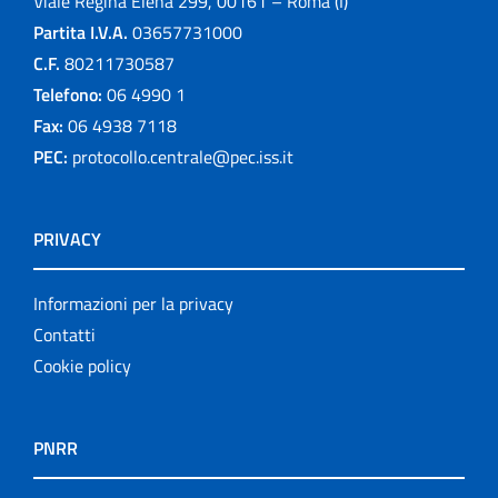
Viale Regina Elena 299, 00161 – Roma (I)
Partita I.V.A.
03657731000
C.F.
80211730587
Telefono:
06 4990 1
Fax:
06 4938 7118
PEC:
protocollo.centrale@pec.iss.it
PRIVACY
Informazioni per la privacy
Contatti
Cookie policy
PNRR