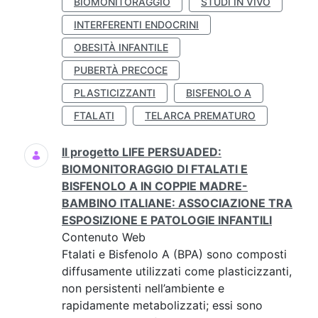
BIOMONITORAGGIO
STUDI IN VIVO
INTERFERENTI ENDOCRINI
OBESITÀ INFANTILE
PUBERTÀ PRECOCE
PLASTICIZZANTI
BISFENOLO A
FTALATI
TELARCA PREMATURO
Il progetto LIFE PERSUADED:
BIOMONITORAGGIO DI FTALATI E
BISFENOLO A IN COPPIE MADRE-
BAMBINO ITALIANE: ASSOCIAZIONE TRA
ESPOSIZIONE E PATOLOGIE INFANTILI
Contenuto Web
Ftalati e Bisfenolo A (BPA) sono composti
diffusamente utilizzati come plasticizzanti,
non persistenti nell’ambiente e
rapidamente metabolizzati; essi sono