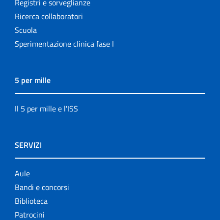
Registri e sorveglianze
Ricerca collaboratori
Scuola
Sperimentazione clinica fase I
5 per mille
Il 5 per mille e l'ISS
SERVIZI
Aule
Bandi e concorsi
Biblioteca
Patrocini