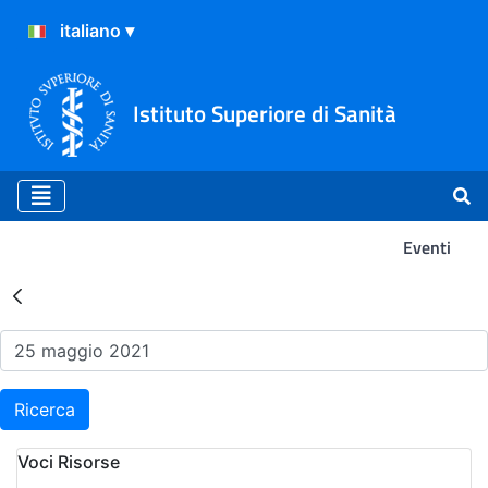
Istituto Superiore di Sanità
Eventi
Risultati della Ricerca - Ev
Ricerca
Voci Risorse