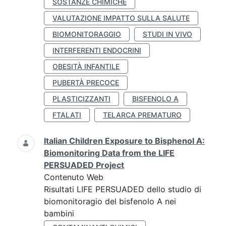
SOSTANZE CHIMICHE
VALUTAZIONE IMPATTO SULLA SALUTE
BIOMONITORAGGIO
STUDI IN VIVO
INTERFERENTI ENDOCRINI
OBESITÀ INFANTILE
PUBERTÀ PRECOCE
PLASTICIZZANTI
BISFENOLO A
FTALATI
TELARCA PREMATURO
Italian Children Exposure to Bisphenol A:
Biomonitoring Data from the LIFE
PERSUADED Project
Contenuto Web
Risultati LIFE PERSUADED dello studio di
biomonitoragio del bisfenolo A nei
bambini