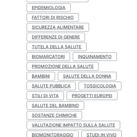
EPIDEMIOLOGIA
FATTORI DI RISCHIO
SICUREZZA ALIMENTARE
DIFFERENZE DI GENERE
TUTELA DELLA SALUTE
BIOMARCATORI
INQUINAMENTO
PROMOZIONE DELLA SALUTE
BAMBINI
SALUTE DELLA DONNA
SALUTE PUBBLICA
TOSSICOLOGIA
STILI DI VITA
PROGETTI EUROPEI
SALUTE DEL BAMBINO
SOSTANZE CHIMICHE
VALUTAZIONE IMPATTO SULLA SALUTE
BIOMONITORAGGIO
STUDI IN VIVO