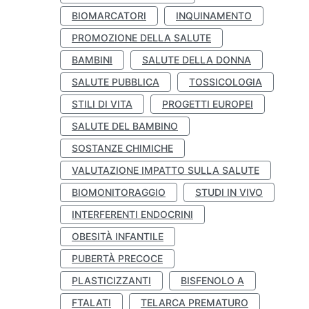
BIOMARCATORI
INQUINAMENTO
PROMOZIONE DELLA SALUTE
BAMBINI
SALUTE DELLA DONNA
SALUTE PUBBLICA
TOSSICOLOGIA
STILI DI VITA
PROGETTI EUROPEI
SALUTE DEL BAMBINO
SOSTANZE CHIMICHE
VALUTAZIONE IMPATTO SULLA SALUTE
BIOMONITORAGGIO
STUDI IN VIVO
INTERFERENTI ENDOCRINI
OBESITÀ INFANTILE
PUBERTÀ PRECOCE
PLASTICIZZANTI
BISFENOLO A
FTALATI
TELARCA PREMATURO