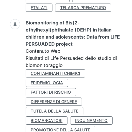
FTALATI
TELARCA PREMATURO
Biomonitoring of Bis(2-
ethylhexyl)phthalate (DEHP) in Italian
children and adolescents: Data from LIFE
PERSUADED project
Contenuto Web
Risultati di Life Persuaded dello studio di
biomonitoraggio
CONTAMINANTI CHIMICI
EPIDEMIOLOGIA
FATTORI DI RISCHIO
DIFFERENZE DI GENERE
TUTELA DELLA SALUTE
BIOMARCATORI
INQUINAMENTO
PROMOZIONE DELLA SALUTE