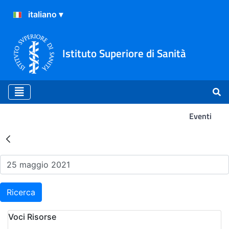
Istituto Superiore di Sanità
Eventi
Risultati della Ricerca - Ev
Ricerca
Voci Risorse