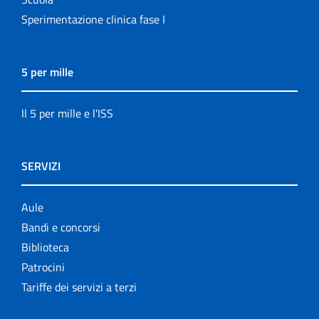
Sperimentazione clinica fase I
5 per mille
Il 5 per mille e l'ISS
SERVIZI
Aule
Bandi e concorsi
Biblioteca
Patrocini
Tariffe dei servizi a terzi