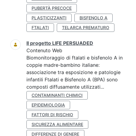
PUBERTÀ PRECOCE
PLASTICIZZANTI
BISFENOLO A
FTALATI
TELARCA PREMATURO
Il progetto LIFE PERSUADED
Contenuto Web
Biomonitoraggio di ftalati e bisfenolo A in
coppie madre-bambino italiane:
associazione tra esposizione e patologie
infantili Ftalati e Bisfenolo A (BPA) sono
composti diffusamente utilizzati...
CONTAMINANTI CHIMICI
EPIDEMIOLOGIA
FATTORI DI RISCHIO
SICUREZZA ALIMENTARE
DIFFERENZE DI GENERE