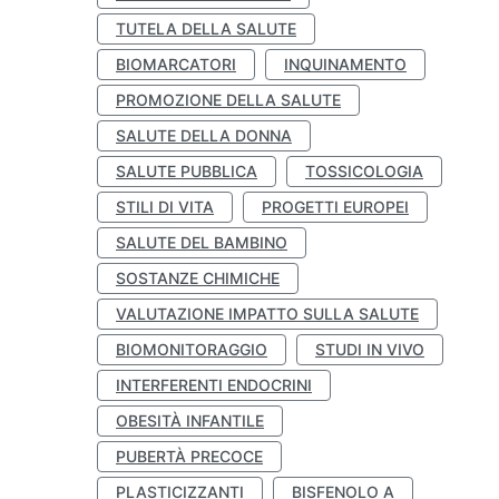
TUTELA DELLA SALUTE
BIOMARCATORI
INQUINAMENTO
PROMOZIONE DELLA SALUTE
SALUTE DELLA DONNA
SALUTE PUBBLICA
TOSSICOLOGIA
STILI DI VITA
PROGETTI EUROPEI
SALUTE DEL BAMBINO
SOSTANZE CHIMICHE
VALUTAZIONE IMPATTO SULLA SALUTE
BIOMONITORAGGIO
STUDI IN VIVO
INTERFERENTI ENDOCRINI
OBESITÀ INFANTILE
PUBERTÀ PRECOCE
PLASTICIZZANTI
BISFENOLO A