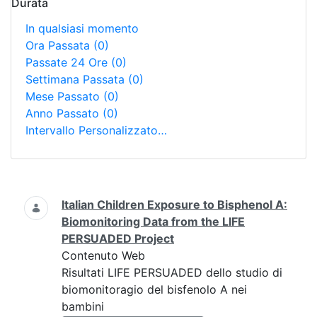
Durata
In qualsiasi momento
Ora Passata
(0)
Passate 24 Ore
(0)
Settimana Passata
(0)
Mese Passato
(0)
Anno Passato
(0)
Intervallo Personalizzato…
Ricerca
Italian Children Exposure to Bisphenol A:
Biomonitoring Data from the LIFE
PERSUADED Project
Contenuto Web
Risultati LIFE PERSUADED dello studio di
biomonitoragio del bisfenolo A nei
bambini