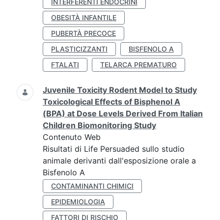
INTERFERENTI ENDOCRINI
OBESITÀ INFANTILE
PUBERTÀ PRECOCE
PLASTICIZZANTI
BISFENOLO A
FTALATI
TELARCA PREMATURO
Juvenile Toxicity Rodent Model to Study
Toxicological Effects of Bisphenol A
(BPA) at Dose Levels Derived From Italian
Children Biomonitoring Study
Contenuto Web
Risultati di Life Persuaded sullo studio
animale derivanti dall'esposizione orale a
Bisfenolo A
CONTAMINANTI CHIMICI
EPIDEMIOLOGIA
FATTORI DI RISCHIO