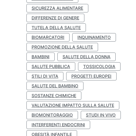
SICUREZZA ALIMENTARE
DIFFERENZE DI GENERE
TUTELA DELLA SALUTE
BIOMARCATORI
INQUINAMENTO
PROMOZIONE DELLA SALUTE
BAMBINI
SALUTE DELLA DONNA
SALUTE PUBBLICA
TOSSICOLOGIA
STILI DI VITA
PROGETTI EUROPEI
SALUTE DEL BAMBINO
SOSTANZE CHIMICHE
VALUTAZIONE IMPATTO SULLA SALUTE
BIOMONITORAGGIO
STUDI IN VIVO
INTERFERENTI ENDOCRINI
OBESITÀ INFANTILE