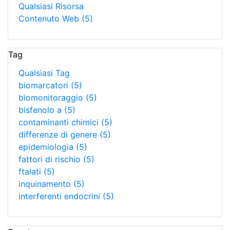
Qualsiasi Risorsa
Contenuto Web
(5)
Tag
Qualsiasi Tag
biomarcatori
(5)
biomonitoraggio
(5)
bisfenolo a
(5)
contaminanti chimici
(5)
differenze di genere
(5)
epidemiologia
(5)
fattori di rischio
(5)
ftalati
(5)
inquinamento
(5)
interferenti endocrini
(5)