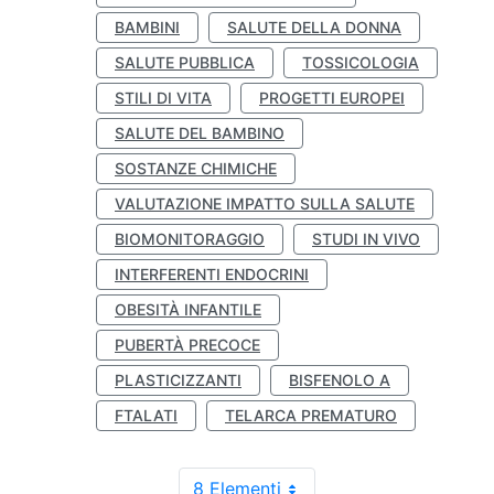
BAMBINI
SALUTE DELLA DONNA
SALUTE PUBBLICA
TOSSICOLOGIA
STILI DI VITA
PROGETTI EUROPEI
SALUTE DEL BAMBINO
SOSTANZE CHIMICHE
VALUTAZIONE IMPATTO SULLA SALUTE
BIOMONITORAGGIO
STUDI IN VIVO
INTERFERENTI ENDOCRINI
OBESITÀ INFANTILE
PUBERTÀ PRECOCE
PLASTICIZZANTI
BISFENOLO A
FTALATI
TELARCA PREMATURO
8 Elementi