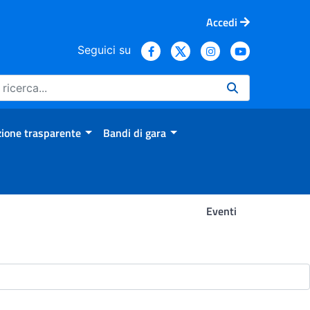
Accedi
Seguici su
ione trasparente
Bandi di gara
Eventi