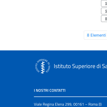
S
8 Elementi
Istituto Superiore di S
I NOSTRI CONTATTI
Viale Regina Elena 299, 00161 – Roma (I)