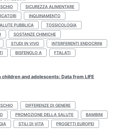
ISCHIO
SICUREZZA ALIMENTARE
RCATORI
INQUINAMENTO
ALUTE PUBBLICA
TOSSICOLOGIA
O
SOSTANZE CHIMICHE
STUDI IN VIVO
INTERFERENTI ENDOCRINI
TI
BISFENOLO A
FTALATI
n children and adolescents: Data from LIFE
ISCHIO
DIFFERENZE DI GENERE
TO
PROMOZIONE DELLA SALUTE
BAMBINI
GIA
STILI DI VITA
PROGETTI EUROPEI