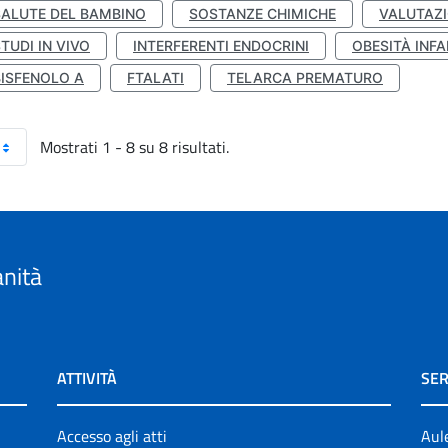
SALUTE DEL BAMBINO
SOSTANZE CHIMICHE
VALUTAZI
TUDI IN VIVO
INTERFERENTI ENDOCRINI
OBESITÀ INFA
BISFENOLO A
FTALATI
TELARCA PREMATURO
Mostrati 1 - 8 su 8 risultati.
anità
ATTIVITÀ
SER
Accesso agli atti
Aul