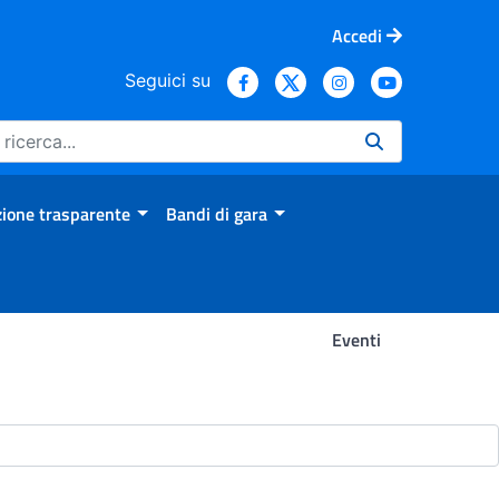
Accedi
Seguici su
ione trasparente
Bandi di gara
Eventi