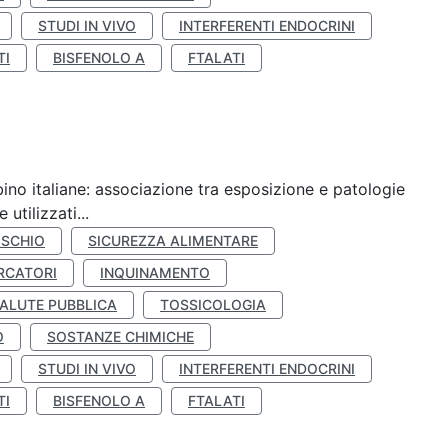
STUDI IN VIVO
INTERFERENTI ENDOCRINI
TI
BISFENOLO A
FTALATI
ino italiane: associazione tra esposizione e patologie
utilizzati...
ISCHIO
SICUREZZA ALIMENTARE
RCATORI
INQUINAMENTO
ALUTE PUBBLICA
TOSSICOLOGIA
O
SOSTANZE CHIMICHE
STUDI IN VIVO
INTERFERENTI ENDOCRINI
TI
BISFENOLO A
FTALATI