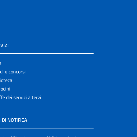
VIZI
e
di e concorsi
ioteca
ocini
ffe dei servizi a terzi
I DI NOTIFICA