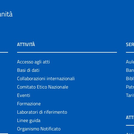
anità
ATTIVITÀ
SER
Accesso agli atti
Aul
Basi di dati
Ban
Collaborazioni internazionali
Bibl
Comitato Etico Nazionale
Patr
Eventi
Tari
Formazione
Laboratori di riferimento
ATT
Linee guida
Organismo Notificato