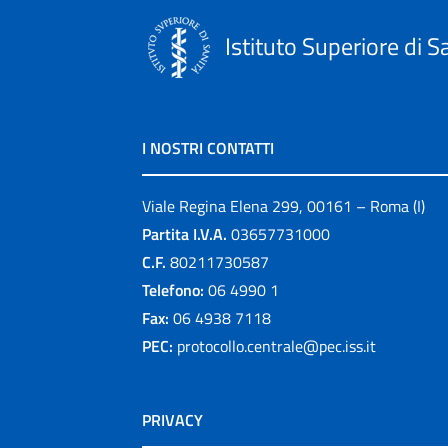
Istituto Superiore di S
I NOSTRI CONTATTI
Viale Regina Elena 299, 00161 – Roma (I)
Partita I.V.A.
03657731000
C.F.
80211730587
Telefono:
06 4990 1
Fax:
06 4938 7118
PEC:
protocollo.centrale@pec.iss.it
PRIVACY