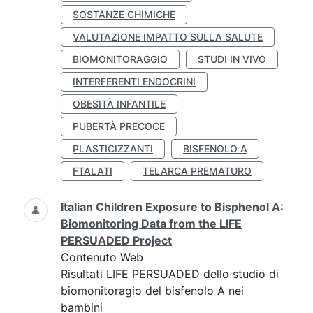
SOSTANZE CHIMICHE
VALUTAZIONE IMPATTO SULLA SALUTE
BIOMONITORAGGIO
STUDI IN VIVO
INTERFERENTI ENDOCRINI
OBESITÀ INFANTILE
PUBERTÀ PRECOCE
PLASTICIZZANTI
BISFENOLO A
FTALATI
TELARCA PREMATURO
Italian Children Exposure to Bisphenol A:
Biomonitoring Data from the LIFE
PERSUADED Project
Contenuto Web
Risultati LIFE PERSUADED dello studio di
biomonitoragio del bisfenolo A nei
bambini