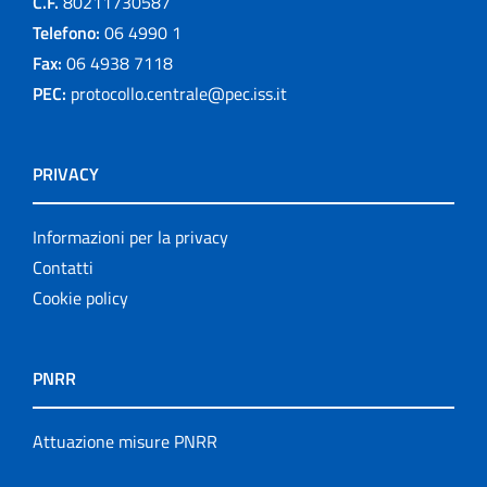
C.F.
80211730587
Telefono:
06 4990 1
Fax:
06 4938 7118
PEC:
protocollo.centrale@pec.iss.it
PRIVACY
Informazioni per la privacy
Contatti
Cookie policy
PNRR
Attuazione misure PNRR