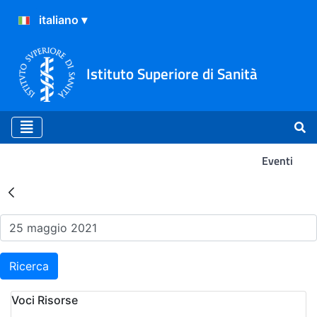
Istituto Superiore di Sanità
Eventi
Risultati della Ricerca - Ev
Ricerca
Voci Risorse