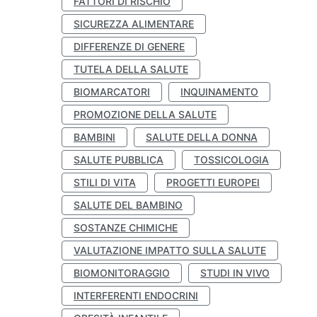
FATTORI DI RISCHIO
SICUREZZA ALIMENTARE
DIFFERENZE DI GENERE
TUTELA DELLA SALUTE
BIOMARCATORI
INQUINAMENTO
PROMOZIONE DELLA SALUTE
BAMBINI
SALUTE DELLA DONNA
SALUTE PUBBLICA
TOSSICOLOGIA
STILI DI VITA
PROGETTI EUROPEI
SALUTE DEL BAMBINO
SOSTANZE CHIMICHE
VALUTAZIONE IMPATTO SULLA SALUTE
BIOMONITORAGGIO
STUDI IN VIVO
INTERFERENTI ENDOCRINI