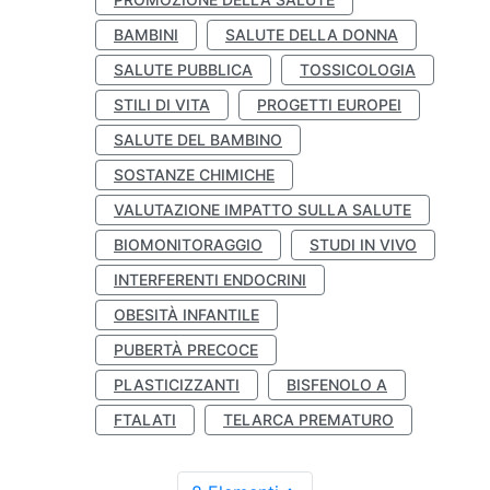
BAMBINI
SALUTE DELLA DONNA
SALUTE PUBBLICA
TOSSICOLOGIA
STILI DI VITA
PROGETTI EUROPEI
SALUTE DEL BAMBINO
SOSTANZE CHIMICHE
VALUTAZIONE IMPATTO SULLA SALUTE
BIOMONITORAGGIO
STUDI IN VIVO
INTERFERENTI ENDOCRINI
OBESITÀ INFANTILE
PUBERTÀ PRECOCE
PLASTICIZZANTI
BISFENOLO A
FTALATI
TELARCA PREMATURO