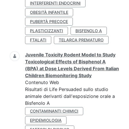
INTERFERENTI ENDOCRINI
OBESITÀ INFANTILE
PUBERTÀ PRECOCE
PLASTICIZZANTI
BISFENOLO A
FTALATI
TELARCA PREMATURO
Juvenile Toxicity Rodent Model to Study
Toxicological Effects of Bisphenol A
(BPA) at Dose Levels Derived From Italian
Children Biomonitoring Study
Contenuto Web
Risultati di Life Persuaded sullo studio
animale derivanti dall'esposizione orale a
Bisfenolo A
CONTAMINANTI CHIMICI
EPIDEMIOLOGIA