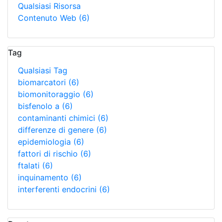
Qualsiasi Risorsa
Contenuto Web
(6)
Tag
Qualsiasi Tag
biomarcatori
(6)
biomonitoraggio
(6)
bisfenolo a
(6)
contaminanti chimici
(6)
differenze di genere
(6)
epidemiologia
(6)
fattori di rischio
(6)
ftalati
(6)
inquinamento
(6)
interferenti endocrini
(6)