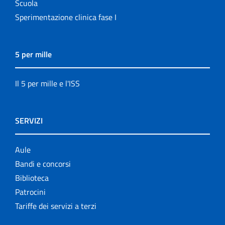
Scuola
Sperimentazione clinica fase I
5 per mille
Il 5 per mille e l'ISS
SERVIZI
Aule
Bandi e concorsi
Biblioteca
Patrocini
Tariffe dei servizi a terzi