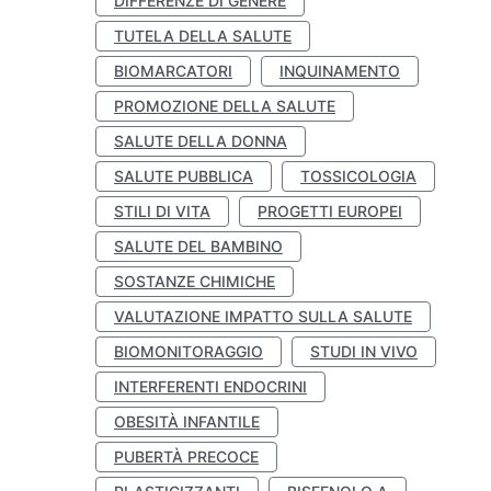
DIFFERENZE DI GENERE
TUTELA DELLA SALUTE
BIOMARCATORI
INQUINAMENTO
PROMOZIONE DELLA SALUTE
SALUTE DELLA DONNA
SALUTE PUBBLICA
TOSSICOLOGIA
STILI DI VITA
PROGETTI EUROPEI
SALUTE DEL BAMBINO
SOSTANZE CHIMICHE
VALUTAZIONE IMPATTO SULLA SALUTE
BIOMONITORAGGIO
STUDI IN VIVO
INTERFERENTI ENDOCRINI
OBESITÀ INFANTILE
PUBERTÀ PRECOCE