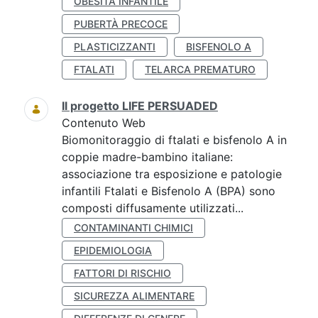
OBESITÀ INFANTILE
PUBERTÀ PRECOCE
PLASTICIZZANTI
BISFENOLO A
FTALATI
TELARCA PREMATURO
Il progetto LIFE PERSUADED
Contenuto Web
Biomonitoraggio di ftalati e bisfenolo A in
coppie madre-bambino italiane:
associazione tra esposizione e patologie
infantili Ftalati e Bisfenolo A (BPA) sono
composti diffusamente utilizzati...
CONTAMINANTI CHIMICI
EPIDEMIOLOGIA
FATTORI DI RISCHIO
SICUREZZA ALIMENTARE