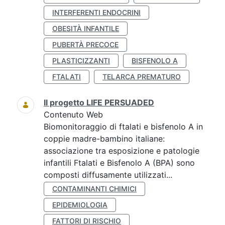
INTERFERENTI ENDOCRINI
OBESITÀ INFANTILE
PUBERTÀ PRECOCE
PLASTICIZZANTI
BISFENOLO A
FTALATI
TELARCA PREMATURO
Il progetto LIFE PERSUADED
Contenuto Web
Biomonitoraggio di ftalati e bisfenolo A in
coppie madre-bambino italiane:
associazione tra esposizione e patologie
infantili Ftalati e Bisfenolo A (BPA) sono
composti diffusamente utilizzati...
CONTAMINANTI CHIMICI
EPIDEMIOLOGIA
FATTORI DI RISCHIO