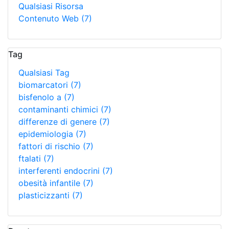
Qualsiasi Risorsa
Contenuto Web
(7)
Tag
Qualsiasi Tag
biomarcatori
(7)
bisfenolo a
(7)
contaminanti chimici
(7)
differenze di genere
(7)
epidemiologia
(7)
fattori di rischio
(7)
ftalati
(7)
interferenti endocrini
(7)
obesità infantile
(7)
plasticizzanti
(7)