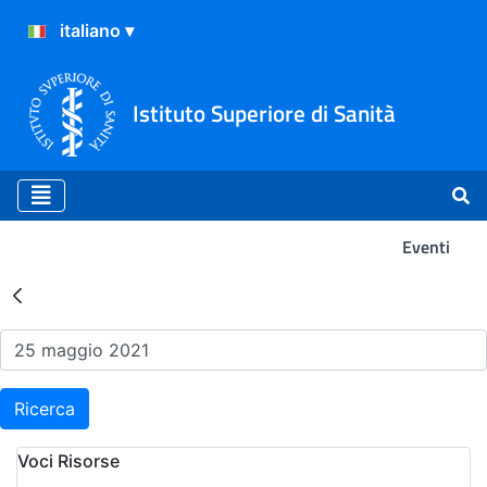
Istituto Superiore di Sanità
Eventi
Risultati della Ricerca - Ev
Ricerca
Voci Risorse