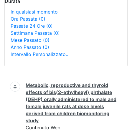
Durata
In qualsiasi momento
Ora Passata
(0)
Passate 24 Ore
(0)
Settimana Passata
(0)
Mese Passato
(0)
Anno Passato
(0)
Intervallo Personalizzato…
Ricerca
Metabolic, reproductive and thyroid
effects of bis(2-ethylhexyl) phthalate
(DEHP) orally administered to male and
female juvenile rats at dose levels
derived from children biomonitoring
study
Contenuto Web