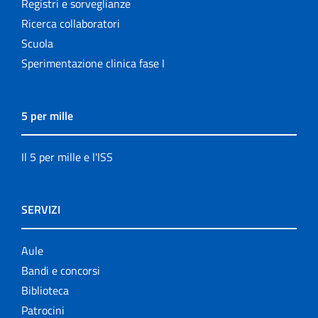
Registri e sorveglianze
Ricerca collaboratori
Scuola
Sperimentazione clinica fase I
5 per mille
Il 5 per mille e l'ISS
SERVIZI
Aule
Bandi e concorsi
Biblioteca
Patrocini