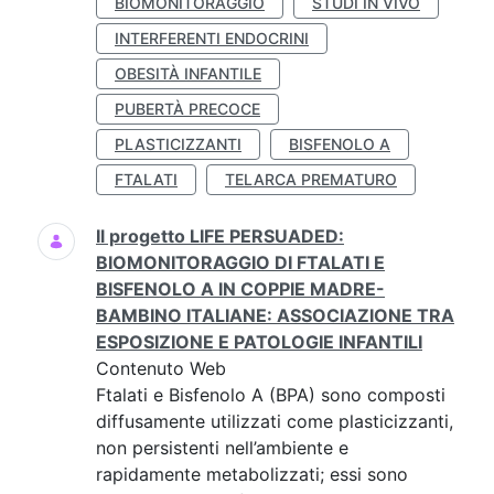
BIOMONITORAGGIO
STUDI IN VIVO
INTERFERENTI ENDOCRINI
OBESITÀ INFANTILE
PUBERTÀ PRECOCE
PLASTICIZZANTI
BISFENOLO A
FTALATI
TELARCA PREMATURO
Il progetto LIFE PERSUADED:
BIOMONITORAGGIO DI FTALATI E
BISFENOLO A IN COPPIE MADRE-
BAMBINO ITALIANE: ASSOCIAZIONE TRA
ESPOSIZIONE E PATOLOGIE INFANTILI
Contenuto Web
Ftalati e Bisfenolo A (BPA) sono composti
diffusamente utilizzati come plasticizzanti,
non persistenti nell’ambiente e
rapidamente metabolizzati; essi sono