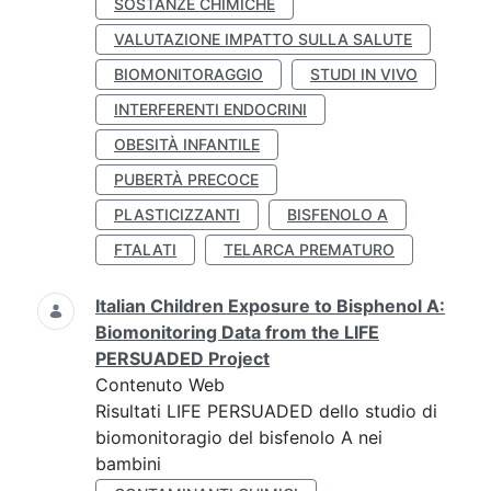
SOSTANZE CHIMICHE
VALUTAZIONE IMPATTO SULLA SALUTE
BIOMONITORAGGIO
STUDI IN VIVO
INTERFERENTI ENDOCRINI
OBESITÀ INFANTILE
PUBERTÀ PRECOCE
PLASTICIZZANTI
BISFENOLO A
FTALATI
TELARCA PREMATURO
Italian Children Exposure to Bisphenol A:
Biomonitoring Data from the LIFE
PERSUADED Project
Contenuto Web
Risultati LIFE PERSUADED dello studio di
biomonitoragio del bisfenolo A nei
bambini