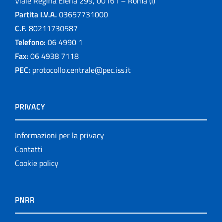
Viale Regina Elena 299, 00161 – Roma (I)
Partita I.V.A.
03657731000
C.F.
80211730587
Telefono:
06 4990 1
Fax:
06 4938 7118
PEC:
protocollo.centrale@pec.iss.it
PRIVACY
Informazioni per la privacy
Contatti
Cookie policy
PNRR