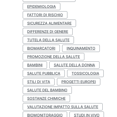
EPIDEMIOLOGIA
FATTORI DI RISCHIO
SICUREZZA ALIMENTARE
DIFFERENZE DI GENERE
TUTELA DELLA SALUTE
BIOMARCATORI
INQUINAMENTO
PROMOZIONE DELLA SALUTE
BAMBINI
SALUTE DELLA DONNA
SALUTE PUBBLICA
TOSSICOLOGIA
STILI DI VITA
PROGETTI EUROPEI
SALUTE DEL BAMBINO
SOSTANZE CHIMICHE
VALUTAZIONE IMPATTO SULLA SALUTE
BIOMONITORAGGIO
STUDI IN VIVO