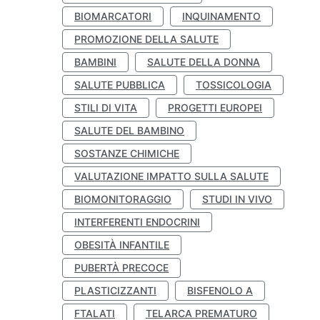
BIOMARCATORI
INQUINAMENTO
PROMOZIONE DELLA SALUTE
BAMBINI
SALUTE DELLA DONNA
SALUTE PUBBLICA
TOSSICOLOGIA
STILI DI VITA
PROGETTI EUROPEI
SALUTE DEL BAMBINO
SOSTANZE CHIMICHE
VALUTAZIONE IMPATTO SULLA SALUTE
BIOMONITORAGGIO
STUDI IN VIVO
INTERFERENTI ENDOCRINI
OBESITÀ INFANTILE
PUBERTÀ PRECOCE
PLASTICIZZANTI
BISFENOLO A
FTALATI
TELARCA PREMATURO