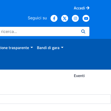
Accedi
Seguici su
ione trasparente
Bandi di gara
Eventi