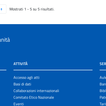
Mostrati 1 - 5 su 5 risultati.
anità
ATTIVITÀ
SER
Accesso agli atti
Aul
Basi di dati
Ban
Collaborazioni internazionali
Bibl
Comitato Etico Nazionale
Patr
Eventi
Tari