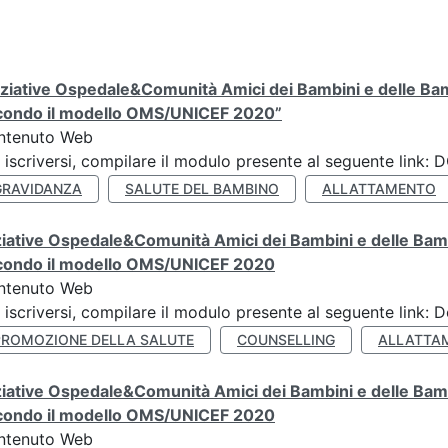
iziative Ospedale&Comunità Amici dei Bambini e delle Bam
condo il modello OMS/UNICEF 2020”
ntenuto Web
 iscriversi, compilare il modulo presente al seguente lin
GRAVIDANZA
SALUTE DEL BAMBINO
ALLATTAMENTO
ziative Ospedale&Comunità Amici dei Bambini e delle Bamb
condo il modello OMS/UNICEF 2020
ntenuto Web
 iscriversi, compilare il modulo presente al seguente link: 
PROMOZIONE DELLA SALUTE
COUNSELLING
ALLATTA
ziative Ospedale&Comunità Amici dei Bambini e delle Bamb
condo il modello OMS/UNICEF 2020
ntenuto Web