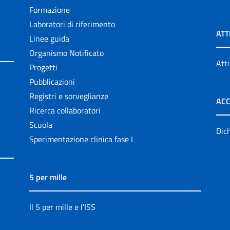
Formazione
Laboratori di riferimento
ATT
Linee guida
Organismo Notificato
Atti
Progetti
Pubblicazioni
Registri e sorveglianze
ACC
Ricerca collaboratori
Scuola
Dich
Sperimentazione clinica fase I
5 per mille
Il 5 per mille e l'ISS