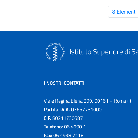
8 Elementi
Istituto Superiore di S
I NOSTRI CONTATTI
Viale Regina Elena 299, 00161 – Roma (I)
Partita I.V.A.
03657731000
C.F.
80211730587
Telefono:
06 4990 1
Fax:
06 4938 7118