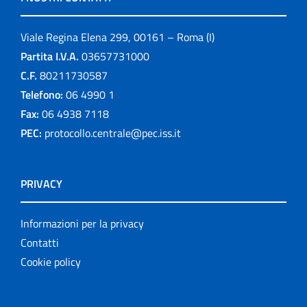
Viale Regina Elena 299, 00161 – Roma (I)
Partita I.V.A.
03657731000
C.F.
80211730587
Telefono:
06 4990 1
Fax:
06 4938 7118
PEC:
protocollo.centrale@pec.iss.it
PRIVACY
Informazioni per la privacy
Contatti
Cookie policy