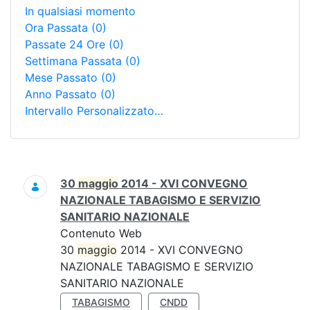
In qualsiasi momento
Ora Passata
(0)
Passate 24 Ore
(0)
Settimana Passata
(0)
Mese Passato
(0)
Anno Passato
(0)
Intervallo Personalizzato…
Ricerca
30
maggio
2014 - XVI CONVEGNO
NAZIONALE TABAGISMO E SERVIZIO
SANITARIO NAZIONALE
Contenuto Web
30
maggio
2014 - XVI CONVEGNO
NAZIONALE TABAGISMO E SERVIZIO
SANITARIO NAZIONALE
TABAGISMO
CNDD