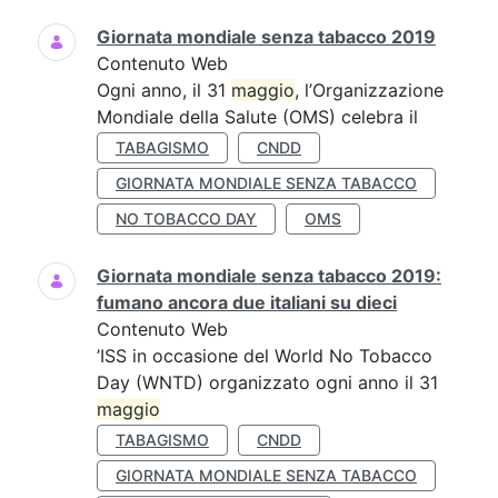
Giornata mondiale senza tabacco 2019
Contenuto Web
Ogni anno, il 31
maggio
, l’Organizzazione
Mondiale della Salute (OMS) celebra il
TABAGISMO
CNDD
GIORNATA MONDIALE SENZA TABACCO
NO TOBACCO DAY
OMS
Giornata mondiale senza tabacco 2019:
fumano ancora due italiani su dieci
Contenuto Web
’ISS in occasione del World No Tobacco
Day (WNTD) organizzato ogni anno il 31
maggio
TABAGISMO
CNDD
GIORNATA MONDIALE SENZA TABACCO