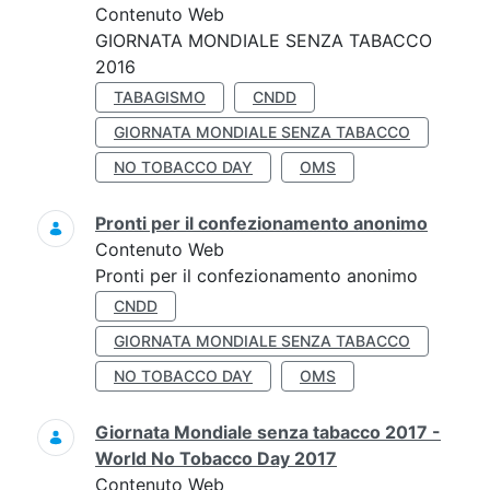
Contenuto Web
GIORNATA MONDIALE SENZA TABACCO
2016
TABAGISMO
CNDD
GIORNATA MONDIALE SENZA TABACCO
NO TOBACCO DAY
OMS
Pronti per il confezionamento anonimo
Contenuto Web
Pronti per il confezionamento anonimo
CNDD
GIORNATA MONDIALE SENZA TABACCO
NO TOBACCO DAY
OMS
Giornata Mondiale senza tabacco 2017 -
World No Tobacco Day 2017
Contenuto Web