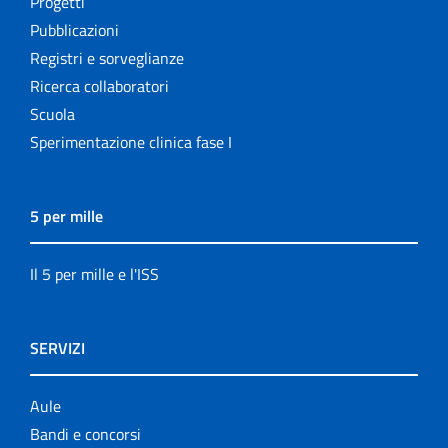
Progetti
Pubblicazioni
Registri e sorveglianze
Ricerca collaboratori
Scuola
Sperimentazione clinica fase I
5 per mille
Il 5 per mille e l'ISS
SERVIZI
Aule
Bandi e concorsi