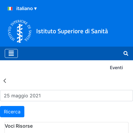
Istituto Superiore di Sanità
Eventi
Risultati della Ricerca - Ev
Ricerca
Voci Risorse