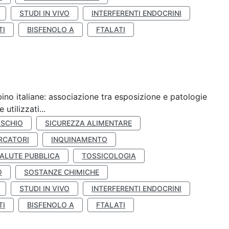
STUDI IN VIVO
INTERFERENTI ENDOCRINI
TI
BISFENOLO A
FTALATI
ino italiane: associazione tra esposizione e patologie
utilizzati...
ISCHIO
SICUREZZA ALIMENTARE
RCATORI
INQUINAMENTO
ALUTE PUBBLICA
TOSSICOLOGIA
O
SOSTANZE CHIMICHE
STUDI IN VIVO
INTERFERENTI ENDOCRINI
TI
BISFENOLO A
FTALATI