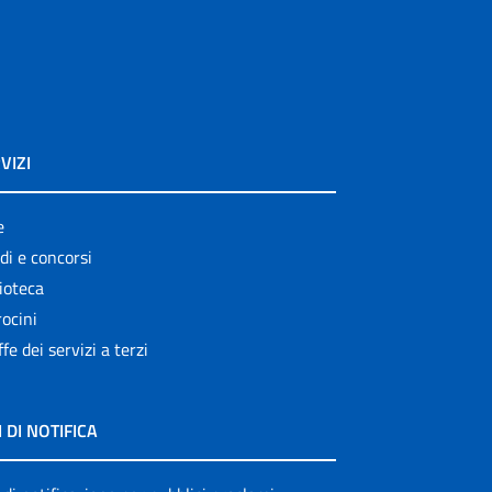
VIZI
e
di e concorsi
ioteca
ocini
ffe dei servizi a terzi
I DI NOTIFICA