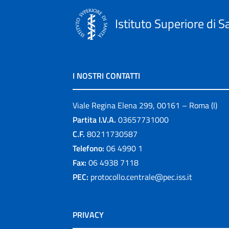
Istituto Superiore di S
I NOSTRI CONTATTI
Viale Regina Elena 299, 00161 – Roma (I)
Partita I.V.A.
03657731000
C.F.
80211730587
Telefono:
06 4990 1
Fax:
06 4938 7118
PEC:
protocollo.centrale@pec.iss.it
PRIVACY