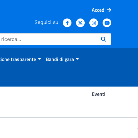
Accedi
Seguici su
ione trasparente
Bandi di gara
Eventi