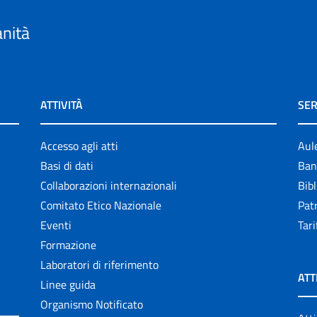
anità
ATTIVITÀ
SER
Accesso agli atti
Aul
Basi di dati
Ban
Collaborazioni internazionali
Bibl
Comitato Etico Nazionale
Patr
Eventi
Tari
Formazione
Laboratori di riferimento
ATT
Linee guida
Organismo Notificato