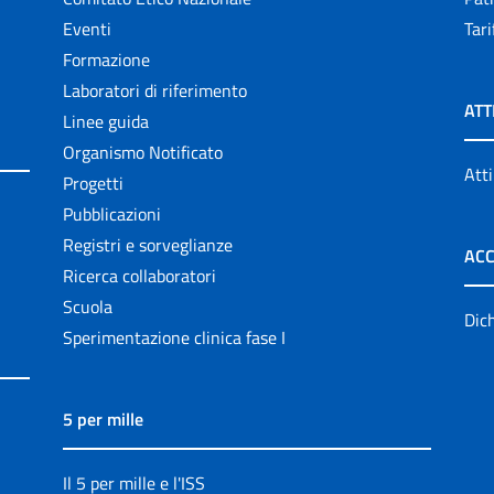
Eventi
Tari
Formazione
Laboratori di riferimento
ATT
Linee guida
Organismo Notificato
Atti
Progetti
Pubblicazioni
Registri e sorveglianze
ACC
Ricerca collaboratori
Scuola
Dich
Sperimentazione clinica fase I
5 per mille
Il 5 per mille e l'ISS