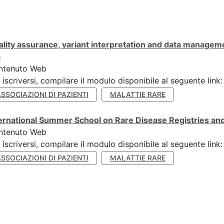
lity assurance, variant interpretation and data managem
a
ntenuto Web
 iscriversi, compilare il modulo disponibile al seguente l
SSOCIAZIONI DI PAZIENTI
MALATTIE RARE
ernational Summer School on Rare Disease Registries and 
ntenuto Web
 iscriversi, compilare il modulo disponibile al seguente l
SSOCIAZIONI DI PAZIENTI
MALATTIE RARE