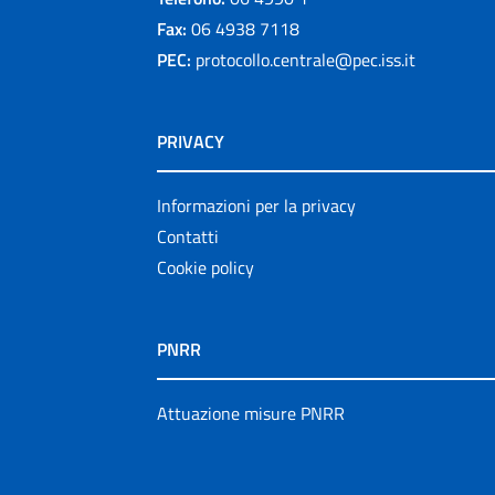
Fax:
06 4938 7118
PEC:
protocollo.centrale@pec.iss.it
PRIVACY
Informazioni per la privacy
Contatti
Cookie policy
PNRR
Attuazione misure PNRR