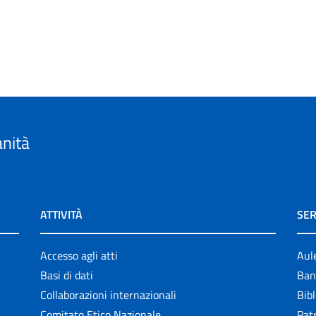
anità
ATTIVITÀ
SER
Accesso agli atti
Aul
Basi di dati
Ban
Collaborazioni internazionali
Bibl
Comitato Etico Nazionale
Patr