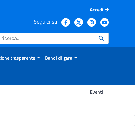
Accedi
Seguici su
ione trasparente
Bandi di gara
Eventi