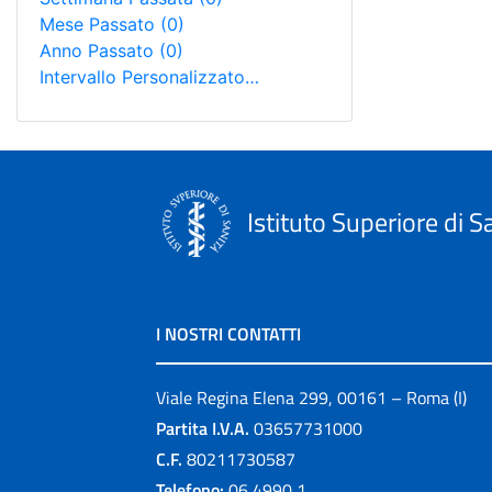
Mese Passato
(0)
Anno Passato
(0)
Intervallo Personalizzato…
Istituto Superiore di S
I NOSTRI CONTATTI
Viale Regina Elena 299, 00161 – Roma (I)
Partita I.V.A.
03657731000
C.F.
80211730587
Telefono:
06 4990 1