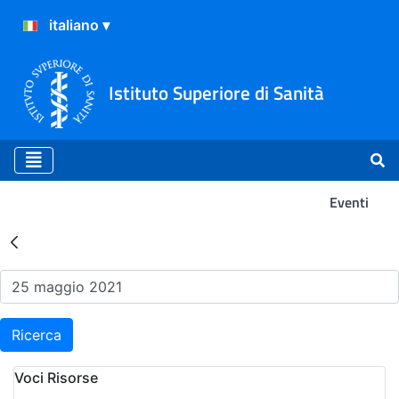
Istituto Superiore di Sanità
Eventi
Risultati della Ricerca - Ev
Ricerca
Voci Risorse