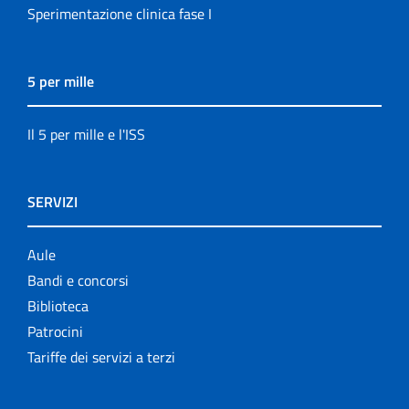
Sperimentazione clinica fase I
5 per mille
Il 5 per mille e l'ISS
SERVIZI
Aule
Bandi e concorsi
Biblioteca
Patrocini
Tariffe dei servizi a terzi