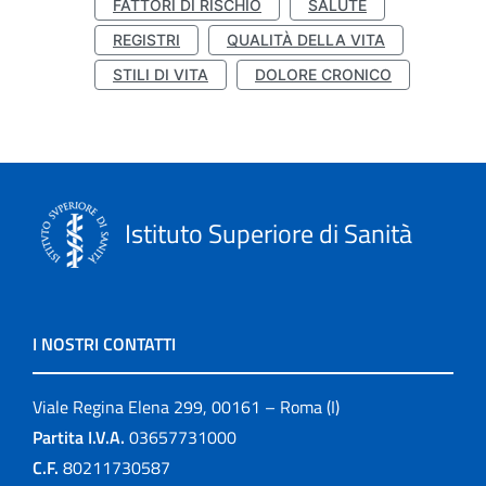
FATTORI DI RISCHIO
SALUTE
REGISTRI
QUALITÀ DELLA VITA
STILI DI VITA
DOLORE CRONICO
Istituto Superiore di Sanità
I NOSTRI CONTATTI
Viale Regina Elena 299, 00161 – Roma (I)
Partita I.V.A.
03657731000
C.F.
80211730587