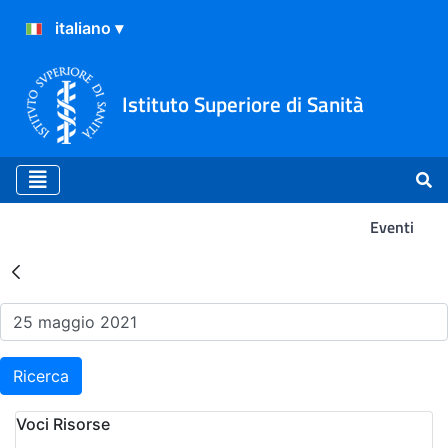
Istituto Superiore di Sanità
Eventi
Risultati della Ricerca - Ev
Ricerca
Voci Risorse