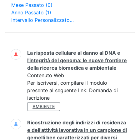
Mese Passato
(0)
Anno Passato
(1)
Intervallo Personalizzato…
Ricerca
La risposta cellulare al danno al DNA e
l'integrità del genoma: le nuove frontiere
della ricerca biomedica e ambientale
Contenuto Web
Per iscriversi, compilare il modulo
presente al seguente link: Domanda di
iscrizione
AMBIENTE
Ricostruzione degli indirizzi di residenza
e dell’attività lavorativa in un campione di
gemelli ben caratterizzati per diversi