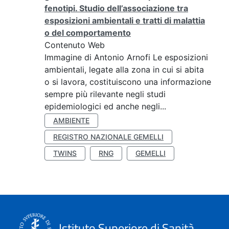
fenotipi. Studio dell’associazione tra
esposizioni ambientali e tratti di malattia
o del comportamento
Contenuto Web
Immagine di Antonio Arnofi Le esposizioni
ambientali, legate alla zona in cui si abita
o si lavora, costituiscono una informazione
sempre più rilevante negli studi
epidemiologici ed anche negli...
AMBIENTE
REGISTRO NAZIONALE GEMELLI
TWINS
RNG
GEMELLI
Istituto Superiore di Sanità