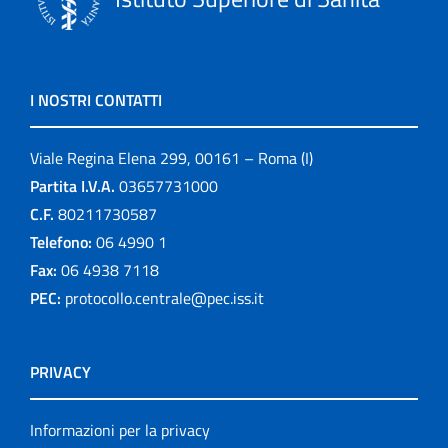
I NOSTRI CONTATTI
Viale Regina Elena 299, 00161 – Roma (I)
Partita I.V.A.
03657731000
C.F.
80211730587
Telefono:
06 4990 1
Fax:
06 4938 7118
PEC:
protocollo.centrale@pec.iss.it
PRIVACY
Informazioni per la privacy