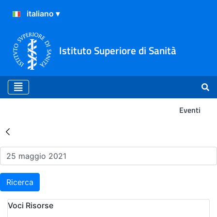
Istituto Superiore di Sanità
Eventi
Risultati della Ricerca - Ev
Ricerca
Voci Risorse