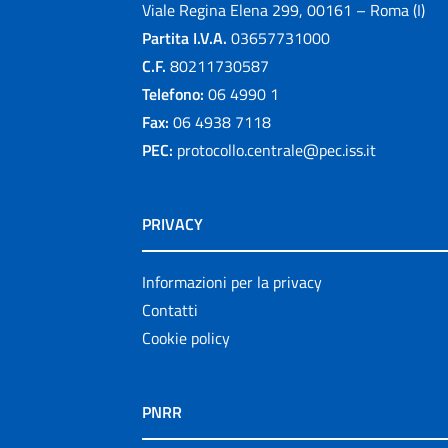
Viale Regina Elena 299, 00161 – Roma (I)
Partita I.V.A.
03657731000
C.F.
80211730587
Telefono:
06 4990 1
Fax:
06 4938 7118
PEC:
protocollo.centrale@pec.iss.it
PRIVACY
Informazioni per la privacy
Contatti
Cookie policy
PNRR