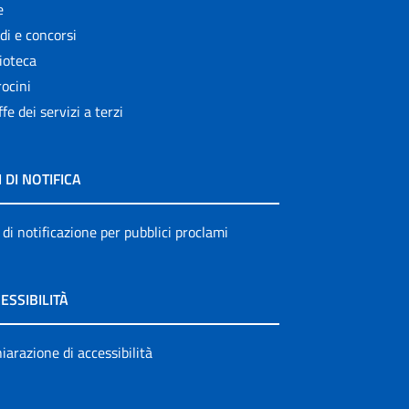
e
di e concorsi
ioteca
ocini
ffe dei servizi a terzi
I DI NOTIFICA
 di notificazione per pubblici proclami
ESSIBILITÀ
iarazione di accessibilità