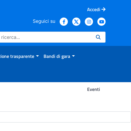
Accedi
Seguici su
ione trasparente
Bandi di gara
Eventi