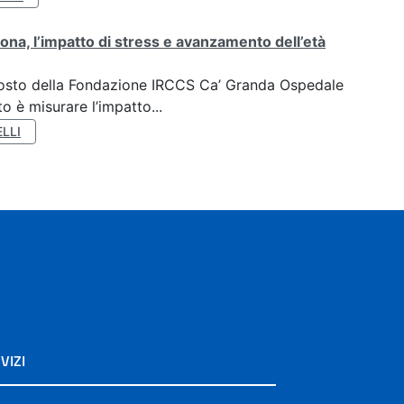
ona, l’impatto di stress e avanzamento dell’età
oposto della Fondazione IRCCS Ca’ Granda Ospedale
o è misurare l’impatto...
LLI
VIZI