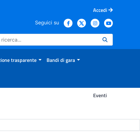
Accedi
Seguici su
ione trasparente
Bandi di gara
Eventi