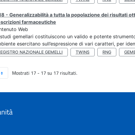
8 - Generalizzabilità a tutta la popolazione dei risultati ot
scrizioni farmaceutiche
ntenuto Web
 studi gemellari costituiscono un valido e potente strumento 
mbiente esercitano sull’espressione di vari caratteri, per ident
REGISTRO NAZIONALE GEMELLI
TWINS
RNG
GEME
Mostrati 17 - 17 su 17 risultati.
anità