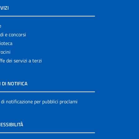
VIZI
e
di e concorsi
ioteca
ocini
ffe dei servizi a terzi
I DI NOTIFICA
 di notificazione per pubblici proclami
ESSIBILITÀ