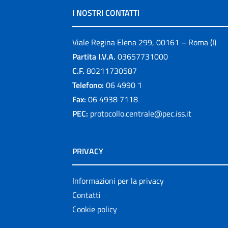
I NOSTRI CONTATTI
Viale Regina Elena 299, 00161 – Roma (I)
Partita I.V.A.
03657731000
C.F.
80211730587
Telefono:
06 4990 1
Fax:
06 4938 7118
PEC:
protocollo.centrale@pec.iss.it
PRIVACY
Informazioni per la privacy
Contatti
Cookie policy