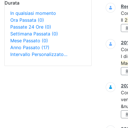
Durata
Reg
In qualsiasi momento
Co
Ora Passata
(0)
Il
2
Passate 24 Ore
(0)
Settimana Passata
(0)
Mese Passato
(0)
201
Anno Passato
(17)
Co
Intervallo Personalizzato…
I d
Ma
202
Co
ven
&nu