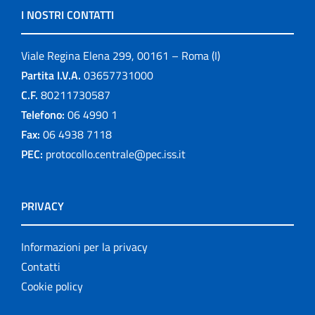
I NOSTRI CONTATTI
Viale Regina Elena 299, 00161 – Roma (I)
Partita I.V.A.
03657731000
C.F.
80211730587
Telefono:
06 4990 1
Fax:
06 4938 7118
PEC:
protocollo.centrale@pec.iss.it
PRIVACY
Informazioni per la privacy
Contatti
Cookie policy