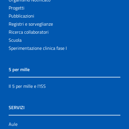
Progetti
Pubblicazioni
Registri e sorveglianze
Ricerca collaboratori
Scuola
Sperimentazione clinica fase I
5 per mille
Il 5 per mille e l'ISS
SERVIZI
Aule