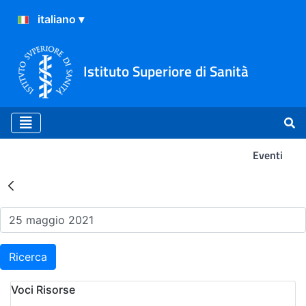
Istituto Superiore di Sanità
Eventi
Risultati della Ricerca - Ev
Ricerca
Voci Risorse