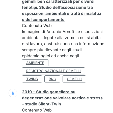
gemelli ben caratterizzati per diversi
fenotipi. Studio dell’associazione tra
esposizioni ambientali e tratti di malattia
o del comportamento
Contenuto Web
Immagine di Antonio Arnofi Le esposizioni
ambientali, legate alla zona in cui si abita
o si lavora, costituiscono una informazione
sempre più rilevante negli studi
epidemiologici ed anche negli...
AMBIENTE
REGISTRO NAZIONALE GEMELLI
TWINS
RNG
GEMELLI
2019 - Studio gemellare su
degenerazione valvolare aortica e stress
– studio Silent-Twin
Contenuto Web