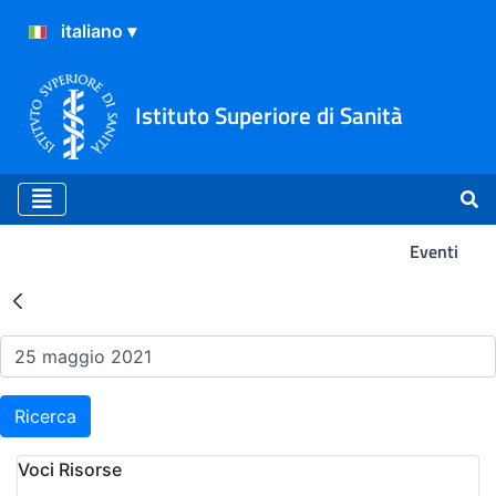
Istituto Superiore di Sanità
Eventi
Risultati della Ricerca - Ev
Ricerca
Voci Risorse