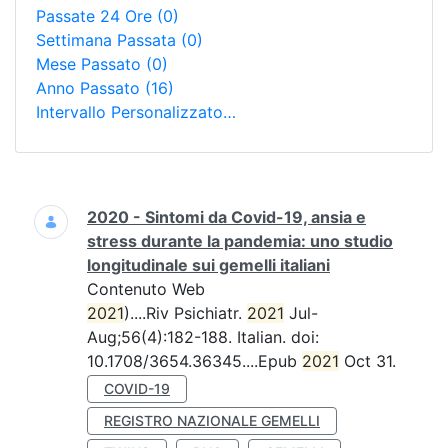
Passate 24 Ore
(0)
Settimana Passata
(0)
Mese Passato
(0)
Anno Passato
(16)
Intervallo Personalizzato…
Ricerca
2020 - Sintomi da Covid-19, ansia e
stress durante la pandemia: uno studio
longitudinale sui gemelli italiani
Contenuto Web
2021
)....Riv Psichiatr.
2021
Jul-
Aug;56(4):182-188. Italian. doi:
10.1708/3654.36345....Epub
2021
Oct 31.
COVID-19
REGISTRO NAZIONALE GEMELLI