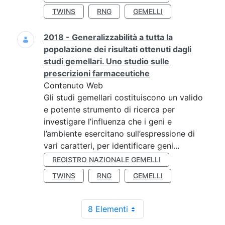
TWINS
RNG
GEMELLI
2018 - Generalizzabilità a tutta la
popolazione dei risultati ottenuti dagli
studi gemellari. Uno studio sulle
prescrizioni farmaceutiche
Contenuto Web
Gli studi gemellari costituiscono un valido
e potente strumento di ricerca per
investigare l’influenza che i geni e
l’ambiente esercitano sull’espressione di
vari caratteri, per identificare geni...
REGISTRO NAZIONALE GEMELLI
TWINS
RNG
GEMELLI
8 Elementi