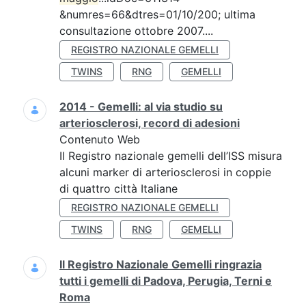
&numres=66&dtres=01/10/200; ultima
consultazione ottobre 2007....
REGISTRO NAZIONALE GEMELLI
TWINS
RNG
GEMELLI
2014 - Gemelli: al via studio su
arteriosclerosi, record di adesioni
Contenuto Web
Il Registro nazionale gemelli dell’ISS misura
alcuni marker di arteriosclerosi in coppie
di quattro città Italiane
REGISTRO NAZIONALE GEMELLI
TWINS
RNG
GEMELLI
Il Registro Nazionale Gemelli ringrazia
tutti i gemelli di Padova, Perugia, Terni e
Roma