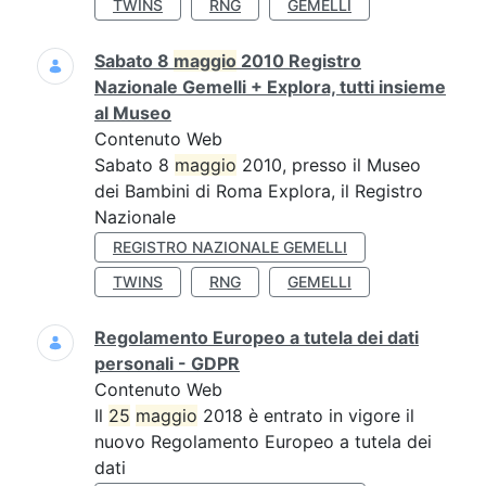
TWINS
RNG
GEMELLI
Sabato 8
maggio
2010 Registro
Nazionale Gemelli + Explora, tutti insieme
al Museo
Contenuto Web
Sabato 8
maggio
2010, presso il Museo
dei Bambini di Roma Explora, il Registro
Nazionale
REGISTRO NAZIONALE GEMELLI
TWINS
RNG
GEMELLI
Regolamento Europeo a tutela dei dati
personali - GDPR
Contenuto Web
Il
25
maggio
2018 è entrato in vigore il
nuovo Regolamento Europeo a tutela dei
dati