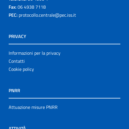
Fax:
06 4938 7118
PEC:
protocollo.centrale@pec.iss.it
PRIVACY
Informazioni per la privacy
Contatti
Cookie policy
PNRR
Attuazione misure PNRR
ATTIVITÀ