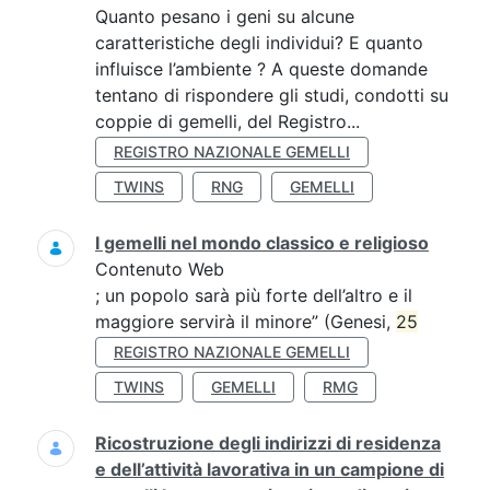
Quanto pesano i geni su alcune
caratteristiche degli individui? E quanto
influisce l’ambiente ? A queste domande
tentano di rispondere gli studi, condotti su
coppie di gemelli, del Registro...
REGISTRO NAZIONALE GEMELLI
TWINS
RNG
GEMELLI
I gemelli nel mondo classico e religioso
Contenuto Web
; un popolo sarà più forte dell’altro e il
maggiore servirà il minore” (Genesi,
25
REGISTRO NAZIONALE GEMELLI
TWINS
GEMELLI
RMG
Ricostruzione degli indirizzi di residenza
e dell’attività lavorativa in un campione di