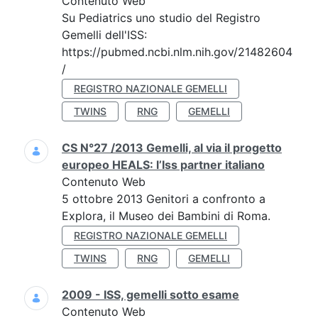
Contenuto Web
Su Pediatrics uno studio del Registro
Gemelli dell'ISS:
https://pubmed.ncbi.nlm.nih.gov/21482604
/
REGISTRO NAZIONALE GEMELLI
TWINS
RNG
GEMELLI
CS N°27 /2013 Gemelli, al via il progetto
europeo HEALS: l’Iss partner italiano
Contenuto Web
5 ottobre 2013 Genitori a confronto a
Explora, il Museo dei Bambini di Roma.
REGISTRO NAZIONALE GEMELLI
TWINS
RNG
GEMELLI
2009 - ISS, gemelli sotto esame
Contenuto Web