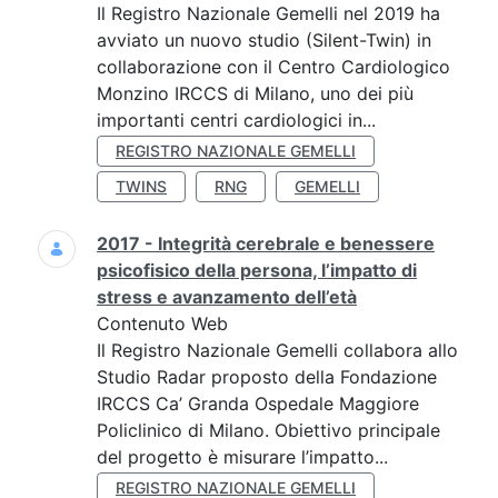
Il Registro Nazionale Gemelli nel 2019 ha
avviato un nuovo studio (Silent-Twin) in
collaborazione con il Centro Cardiologico
Monzino IRCCS di Milano, uno dei più
importanti centri cardiologici in...
REGISTRO NAZIONALE GEMELLI
TWINS
RNG
GEMELLI
2017 - Integrità cerebrale e benessere
psicofisico della persona, l’impatto di
stress e avanzamento dell’età
Contenuto Web
Il Registro Nazionale Gemelli collabora allo
Studio Radar proposto della Fondazione
IRCCS Ca’ Granda Ospedale Maggiore
Policlinico di Milano. Obiettivo principale
del progetto è misurare l’impatto...
REGISTRO NAZIONALE GEMELLI