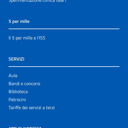
Sperimentazione clinica fase I
5 per mille
Il 5 per mille e l'ISS
SERVIZI
Aule
Bandi e concorsi
Biblioteca
Patrocini
Tariffe dei servizi a terzi