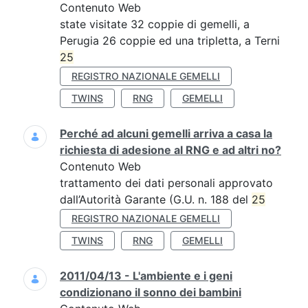
Contenuto Web
state visitate 32 coppie di gemelli, a
Perugia 26 coppie ed una tripletta, a Terni
25
REGISTRO NAZIONALE GEMELLI
TWINS
RNG
GEMELLI
Perché ad alcuni gemelli arriva a casa la
richiesta di adesione al RNG e ad altri no?
Contenuto Web
trattamento dei dati personali approvato
dall’Autorità Garante (G.U. n. 188 del
25
REGISTRO NAZIONALE GEMELLI
TWINS
RNG
GEMELLI
2011/04/13 - L'ambiente e i geni
condizionano il sonno dei bambini