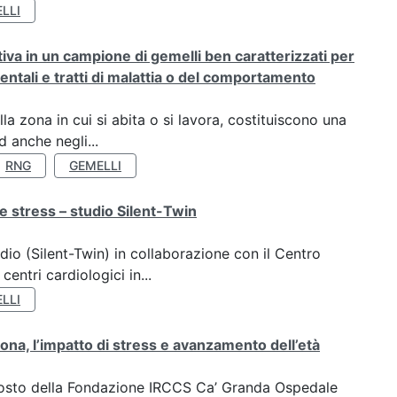
LLI
rativa in un campione di gemelli ben caratterizzati per
ientali e tratti di malattia o del comportamento
a zona in cui si abita o si lavora, costituiscono una
 anche negli...
RNG
GEMELLI
e stress – studio Silent-Twin
dio (Silent-Twin) in collaborazione con il Centro
ntri cardiologici in...
LLI
ona, l’impatto di stress e avanzamento dell’età
oposto della Fondazione IRCCS Ca’ Granda Ospedale