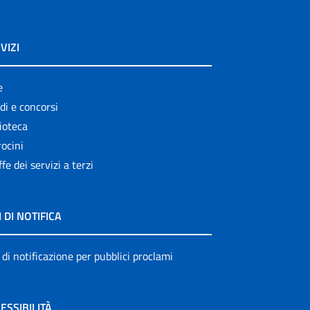
VIZI
e
di e concorsi
ioteca
ocini
ffe dei servizi a terzi
I DI NOTIFICA
 di notificazione per pubblici proclami
ESSIBILITÀ