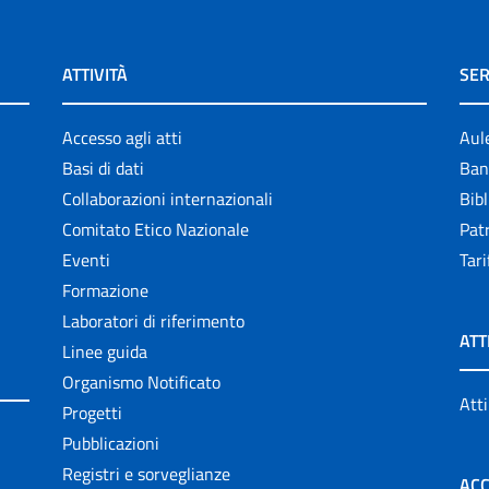
ATTIVITÀ
SER
Accesso agli atti
Aul
Basi di dati
Ban
Collaborazioni internazionali
Bibl
Comitato Etico Nazionale
Patr
Eventi
Tari
Formazione
Laboratori di riferimento
ATT
Linee guida
Organismo Notificato
Atti
Progetti
Pubblicazioni
Registri e sorveglianze
ACC