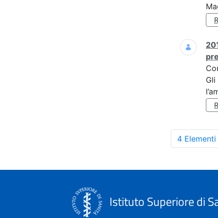
Mag
201
pre
Co
Gli
l’a
4 Elementi
Istituto Superiore di S