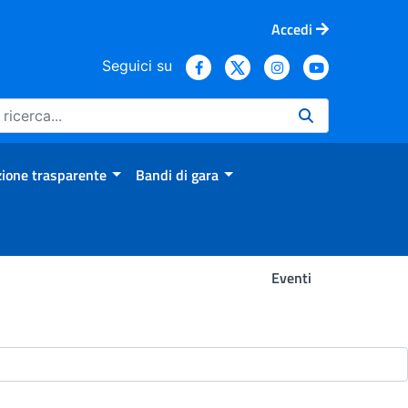
Accedi
Seguici su
ione trasparente
Bandi di gara
Eventi