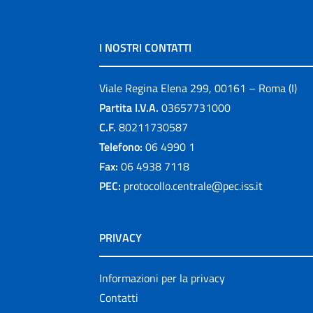
I NOSTRI CONTATTI
Viale Regina Elena 299, 00161 – Roma (I)
Partita I.V.A.
03657731000
C.F.
80211730587
Telefono:
06 4990 1
Fax:
06 4938 7118
PEC:
protocollo.centrale@pec.iss.it
PRIVACY
Informazioni per la privacy
Contatti