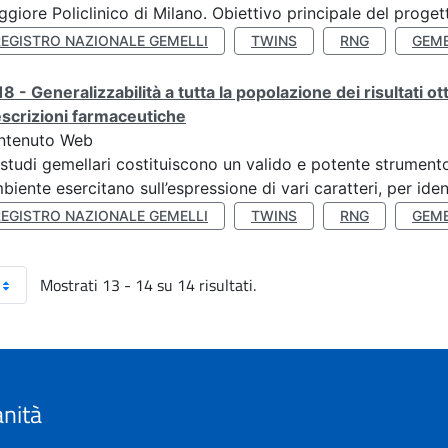
giore Policlinico di Milano. Obiettivo principale del progett
REGISTRO NAZIONALE GEMELLI
TWINS
RNG
GEME
8 - Generalizzabilità a tutta la popolazione dei risultati ot
scrizioni farmaceutiche
ntenuto Web
 studi gemellari costituiscono un valido e potente strumento 
mbiente esercitano sull’espressione di vari caratteri, per ident
REGISTRO NAZIONALE GEMELLI
TWINS
RNG
GEME
Mostrati 13 - 14 su 14 risultati.
anità