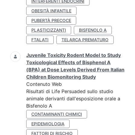
INTERFERENTI ENDOCRINI
OBESITÀ INFANTILE
PUBERTÀ PRECOCE
PLASTICIZZANTI
BISFENOLO A
FTALATI
TELARCA PREMATURO
Juvenile Toxicity Rodent Model to Study
Toxicological Effects of Bisphenol A
(BPA) at Dose Levels Derived From Italian
Children Biomonitoring Study
Contenuto Web
Risultati di Life Persuaded sullo studio
animale derivanti dall'esposizione orale a
Bisfenolo A
CONTAMINANTI CHIMICI
EPIDEMIOLOGIA
FATTORI DI RISCHIO