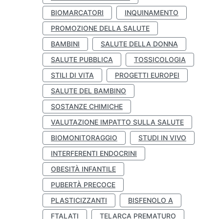
BIOMARCATORI
INQUINAMENTO
PROMOZIONE DELLA SALUTE
BAMBINI
SALUTE DELLA DONNA
SALUTE PUBBLICA
TOSSICOLOGIA
STILI DI VITA
PROGETTI EUROPEI
SALUTE DEL BAMBINO
SOSTANZE CHIMICHE
VALUTAZIONE IMPATTO SULLA SALUTE
BIOMONITORAGGIO
STUDI IN VIVO
INTERFERENTI ENDOCRINI
OBESITÀ INFANTILE
PUBERTÀ PRECOCE
PLASTICIZZANTI
BISFENOLO A
FTALATI
TELARCA PREMATURO