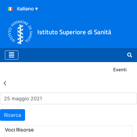
Istituto Superiore di Sanità
Eventi
Risultati della Ricerca - Ev
Ricerca
Voci Risorse