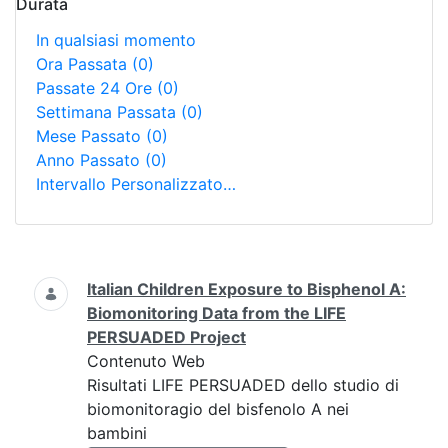
Durata
In qualsiasi momento
Ora Passata
(0)
Passate 24 Ore
(0)
Settimana Passata
(0)
Mese Passato
(0)
Anno Passato
(0)
Intervallo Personalizzato…
Ricerca
Italian Children Exposure to Bisphenol A:
Biomonitoring Data from the LIFE
PERSUADED Project
Contenuto Web
Risultati LIFE PERSUADED dello studio di
biomonitoragio del bisfenolo A nei
bambini