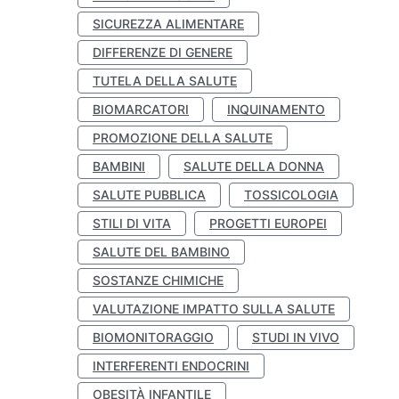
SICUREZZA ALIMENTARE
DIFFERENZE DI GENERE
TUTELA DELLA SALUTE
BIOMARCATORI
INQUINAMENTO
PROMOZIONE DELLA SALUTE
BAMBINI
SALUTE DELLA DONNA
SALUTE PUBBLICA
TOSSICOLOGIA
STILI DI VITA
PROGETTI EUROPEI
SALUTE DEL BAMBINO
SOSTANZE CHIMICHE
VALUTAZIONE IMPATTO SULLA SALUTE
BIOMONITORAGGIO
STUDI IN VIVO
INTERFERENTI ENDOCRINI
OBESITÀ INFANTILE