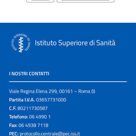
Istituto Superiore di Sanità
I NOSTRI CONTATTI
Viale Regina Elena 299, 00161 – Roma (I)
Partita I.V.A.
03657731000
C.F.
80211730587
Telefono:
06 4990 1
Fax:
06 4938 7118
PEC:
protocollo.centrale@pec.iss.it