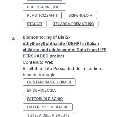
PUBERTÀ PRECOCE
PLASTICIZZANTI
BISFENOLO A
FTALATI
TELARCA PREMATURO
Biomonitoring of Bis(2-
ethylhexyl)phthalate (DEHP) in Italian
children and adolescents: Data from LIFE
PERSUADED project
Contenuto Web
Risultati di Life Persuaded dello studio di
biomonitoraggio
CONTAMINANTI CHIMICI
EPIDEMIOLOGIA
FATTORI DI RISCHIO
DIFFERENZE DI GENERE
TUTELA DELLA SALUTE