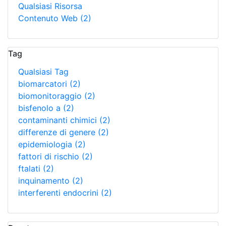
Qualsiasi Risorsa
Contenuto Web
(2)
Tag
Qualsiasi Tag
biomarcatori
(2)
biomonitoraggio
(2)
bisfenolo a
(2)
contaminanti chimici
(2)
differenze di genere
(2)
epidemiologia
(2)
fattori di rischio
(2)
ftalati
(2)
inquinamento
(2)
interferenti endocrini
(2)