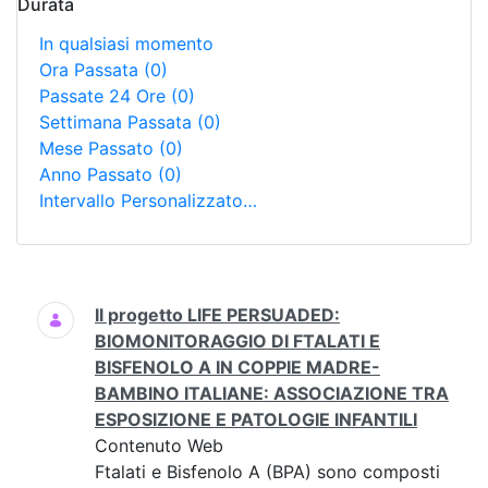
Durata
In qualsiasi momento
Ora Passata
(0)
Passate 24 Ore
(0)
Settimana Passata
(0)
Mese Passato
(0)
Anno Passato
(0)
Intervallo Personalizzato…
Ricerca
Il progetto LIFE PERSUADED:
BIOMONITORAGGIO DI FTALATI E
BISFENOLO A IN COPPIE MADRE-
BAMBINO ITALIANE: ASSOCIAZIONE TRA
ESPOSIZIONE E PATOLOGIE INFANTILI
Contenuto Web
Ftalati e Bisfenolo A (BPA) sono composti