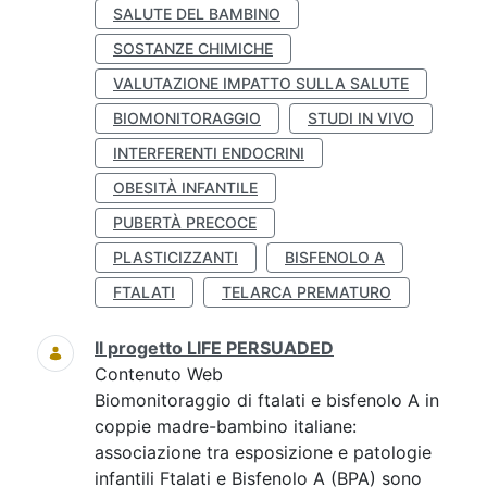
SALUTE DEL BAMBINO
SOSTANZE CHIMICHE
VALUTAZIONE IMPATTO SULLA SALUTE
BIOMONITORAGGIO
STUDI IN VIVO
INTERFERENTI ENDOCRINI
OBESITÀ INFANTILE
PUBERTÀ PRECOCE
PLASTICIZZANTI
BISFENOLO A
FTALATI
TELARCA PREMATURO
Il progetto LIFE PERSUADED
Contenuto Web
Biomonitoraggio di ftalati e bisfenolo A in
coppie madre-bambino italiane:
associazione tra esposizione e patologie
infantili Ftalati e Bisfenolo A (BPA) sono