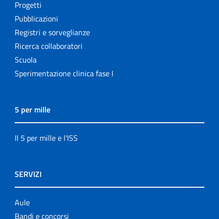
Progetti
Pubblicazioni
Registri e sorveglianze
Ricerca collaboratori
Scuola
Sperimentazione clinica fase I
5 per mille
Il 5 per mille e l'ISS
SERVIZI
Aule
Bandi e concorsi