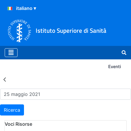
Istituto Superiore di Sanità
Eventi
Risultati della Ricerca - Ev
Ricerca
Voci Risorse