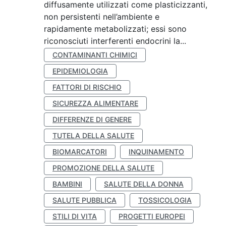
diffusamente utilizzati come plasticizzanti,
non persistenti nell’ambiente e
rapidamente metabolizzati; essi sono
riconosciuti interferenti endocrini la...
CONTAMINANTI CHIMICI
EPIDEMIOLOGIA
FATTORI DI RISCHIO
SICUREZZA ALIMENTARE
DIFFERENZE DI GENERE
TUTELA DELLA SALUTE
BIOMARCATORI
INQUINAMENTO
PROMOZIONE DELLA SALUTE
BAMBINI
SALUTE DELLA DONNA
SALUTE PUBBLICA
TOSSICOLOGIA
STILI DI VITA
PROGETTI EUROPEI