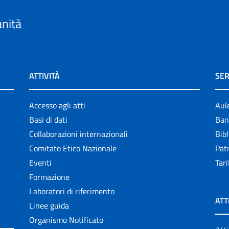
anità
ATTIVITÀ
SER
Accesso agli atti
Aul
Basi di dati
Ban
Collaborazioni internazionali
Bibl
Comitato Etico Nazionale
Patr
Eventi
Tari
Formazione
Laboratori di riferimento
ATT
Linee guida
Organismo Notificato