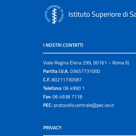
Istituto Superiore di S
I NOSTRI CONTATTI
Viale Regina Elena 299, 00161 – Roma (I)
Partita I.V.A.
03657731000
C.F.
80211730587
Telefono:
06 4990 1
Fax:
06 4938 7118
PEC:
protocollo.centrale@pec.iss.it
PRIVACY