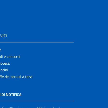
VIZI
e
di e concorsi
ioteca
ocini
ffe dei servizi a terzi
I DI NOTIFICA