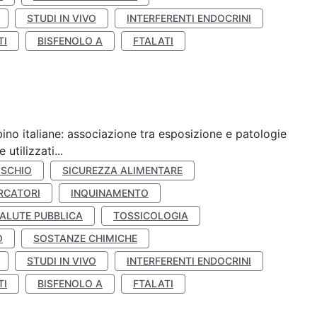
STUDI IN VIVO
INTERFERENTI ENDOCRINI
TI
BISFENOLO A
FTALATI
ino italiane: associazione tra esposizione e patologie
utilizzati...
ISCHIO
SICUREZZA ALIMENTARE
RCATORI
INQUINAMENTO
ALUTE PUBBLICA
TOSSICOLOGIA
O
SOSTANZE CHIMICHE
STUDI IN VIVO
INTERFERENTI ENDOCRINI
TI
BISFENOLO A
FTALATI