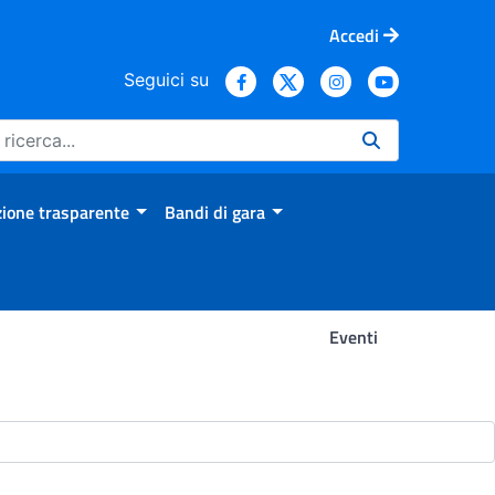
Accedi
Seguici su
ione trasparente
Bandi di gara
Eventi