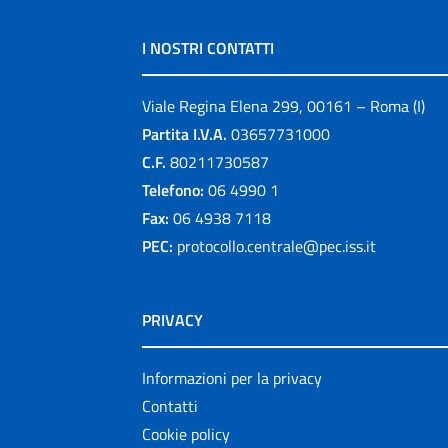
I NOSTRI CONTATTI
Viale Regina Elena 299, 00161 – Roma (I)
Partita I.V.A.
03657731000
C.F.
80211730587
Telefono:
06 4990 1
Fax:
06 4938 7118
PEC:
protocollo.centrale@pec.iss.it
PRIVACY
Informazioni per la privacy
Contatti
Cookie policy