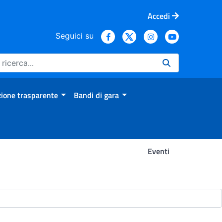
Accedi
Seguici su
ione trasparente
Bandi di gara
Eventi