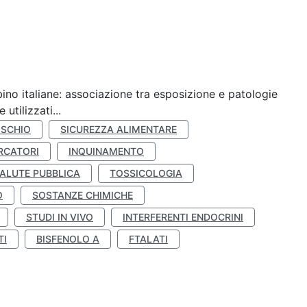
ino italiane: associazione tra esposizione e patologie
utilizzati...
ISCHIO
SICUREZZA ALIMENTARE
RCATORI
INQUINAMENTO
ALUTE PUBBLICA
TOSSICOLOGIA
O
SOSTANZE CHIMICHE
STUDI IN VIVO
INTERFERENTI ENDOCRINI
TI
BISFENOLO A
FTALATI