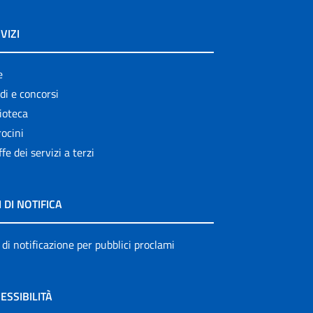
VIZI
e
di e concorsi
ioteca
ocini
ffe dei servizi a terzi
I DI NOTIFICA
 di notificazione per pubblici proclami
ESSIBILITÀ