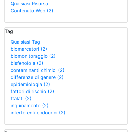
Qualsiasi Risorsa
Contenuto Web
(2)
Tag
Qualsiasi Tag
biomarcatori
(2)
biomonitoraggio
(2)
bisfenolo a
(2)
contaminanti chimici
(2)
differenze di genere
(2)
epidemiologia
(2)
fattori di rischio
(2)
ftalati
(2)
inquinamento
(2)
interferenti endocrini
(2)