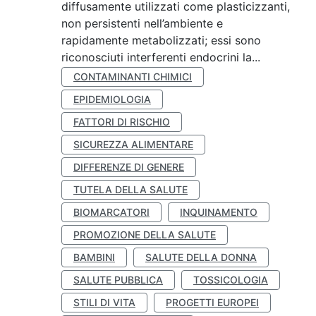
diffusamente utilizzati come plasticizzanti,
non persistenti nell’ambiente e
rapidamente metabolizzati; essi sono
riconosciuti interferenti endocrini la...
CONTAMINANTI CHIMICI
EPIDEMIOLOGIA
FATTORI DI RISCHIO
SICUREZZA ALIMENTARE
DIFFERENZE DI GENERE
TUTELA DELLA SALUTE
BIOMARCATORI
INQUINAMENTO
PROMOZIONE DELLA SALUTE
BAMBINI
SALUTE DELLA DONNA
SALUTE PUBBLICA
TOSSICOLOGIA
STILI DI VITA
PROGETTI EUROPEI