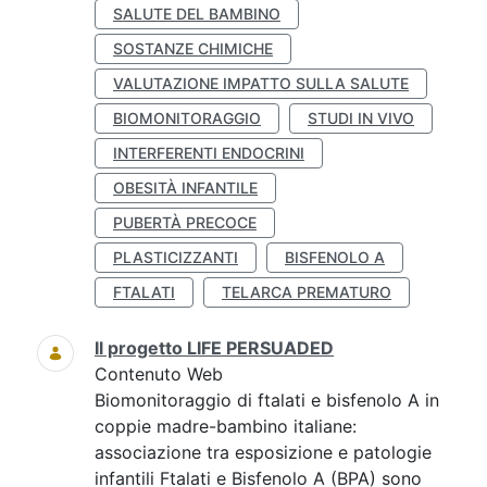
SALUTE DEL BAMBINO
SOSTANZE CHIMICHE
VALUTAZIONE IMPATTO SULLA SALUTE
BIOMONITORAGGIO
STUDI IN VIVO
INTERFERENTI ENDOCRINI
OBESITÀ INFANTILE
PUBERTÀ PRECOCE
PLASTICIZZANTI
BISFENOLO A
FTALATI
TELARCA PREMATURO
Il progetto LIFE PERSUADED
Contenuto Web
Biomonitoraggio di ftalati e bisfenolo A in
coppie madre-bambino italiane:
associazione tra esposizione e patologie
infantili Ftalati e Bisfenolo A (BPA) sono