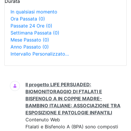
Durata
In qualsiasi momento
Ora Passata
(0)
Passate 24 Ore
(0)
Settimana Passata
(0)
Mese Passato
(0)
Anno Passato
(0)
Intervallo Personalizzato…
Ricerca
Il progetto LIFE PERSUADED:
BIOMONITORAGGIO DI FTALATI E
BISFENOLO A IN COPPIE MADRE-
BAMBINO ITALIANE: ASSOCIAZIONE TRA
ESPOSIZIONE E PATOLOGIE INFANTILI
Contenuto Web
Ftalati e Bisfenolo A (BPA) sono composti