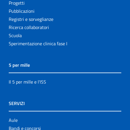
Progetti
Pubblicazioni
Registri e sorveglianze
Ricerca collaboratori
Scuola
Sperimentazione clinica fase I
5 per mille
Il 5 per mille e l'ISS
SERVIZI
Aule
Bandi e concorsi