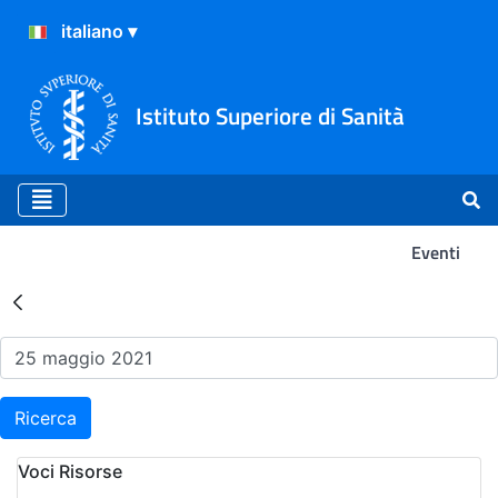
Istituto Superiore di Sanità
Eventi
Risultati della Ricerca - Ev
Ricerca
Voci Risorse