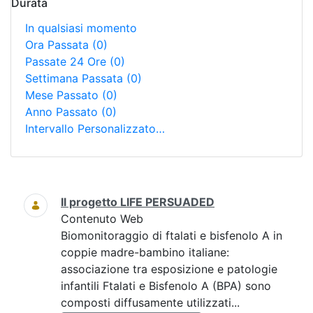
Durata
In qualsiasi momento
Ora Passata
(0)
Passate 24 Ore
(0)
Settimana Passata
(0)
Mese Passato
(0)
Anno Passato
(0)
Intervallo Personalizzato…
Ricerca
Il progetto LIFE PERSUADED
Contenuto Web
Biomonitoraggio di ftalati e bisfenolo A in
coppie madre-bambino italiane:
associazione tra esposizione e patologie
infantili Ftalati e Bisfenolo A (BPA) sono
composti diffusamente utilizzati...