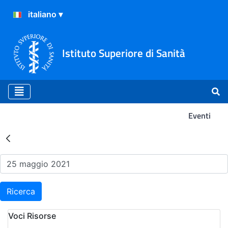
Istituto Superiore di Sanità
Eventi
Risultati della Ricerca - Ev
Ricerca
Voci Risorse