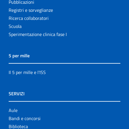
Pubblicazioni
Registri e sorveglianze
Ricerca collaboratori
Scuola
Sperimentazione clinica fase I
5 per mille
Il 5 per mille e l'ISS
SERVIZI
Aule
Bandi e concorsi
Biblioteca