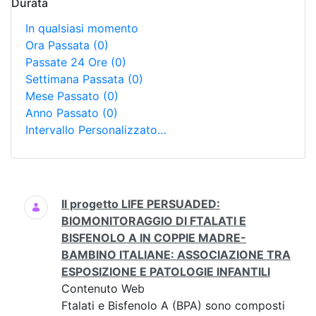
Durata
In qualsiasi momento
Ora Passata
(0)
Passate 24 Ore
(0)
Settimana Passata
(0)
Mese Passato
(0)
Anno Passato
(0)
Intervallo Personalizzato…
Ricerca
Il progetto LIFE PERSUADED:
BIOMONITORAGGIO DI FTALATI E
BISFENOLO A IN COPPIE MADRE-
BAMBINO ITALIANE: ASSOCIAZIONE TRA
ESPOSIZIONE E PATOLOGIE INFANTILI
Contenuto Web
Ftalati e Bisfenolo A (BPA) sono composti