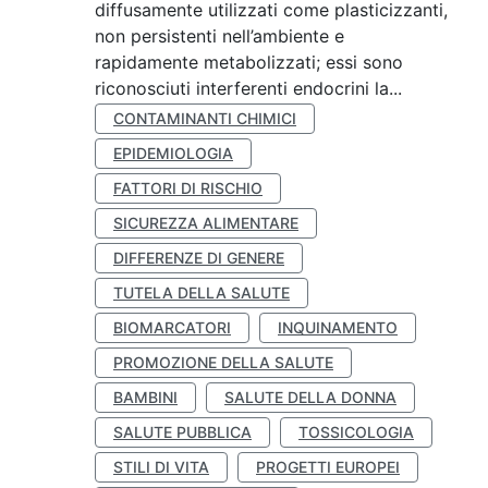
diffusamente utilizzati come plasticizzanti,
non persistenti nell’ambiente e
rapidamente metabolizzati; essi sono
riconosciuti interferenti endocrini la...
CONTAMINANTI CHIMICI
EPIDEMIOLOGIA
FATTORI DI RISCHIO
SICUREZZA ALIMENTARE
DIFFERENZE DI GENERE
TUTELA DELLA SALUTE
BIOMARCATORI
INQUINAMENTO
PROMOZIONE DELLA SALUTE
BAMBINI
SALUTE DELLA DONNA
SALUTE PUBBLICA
TOSSICOLOGIA
STILI DI VITA
PROGETTI EUROPEI