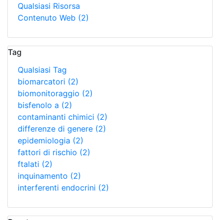
Qualsiasi Risorsa
Contenuto Web
(2)
Tag
Qualsiasi Tag
biomarcatori
(2)
biomonitoraggio
(2)
bisfenolo a
(2)
contaminanti chimici
(2)
differenze di genere
(2)
epidemiologia
(2)
fattori di rischio
(2)
ftalati
(2)
inquinamento
(2)
interferenti endocrini
(2)