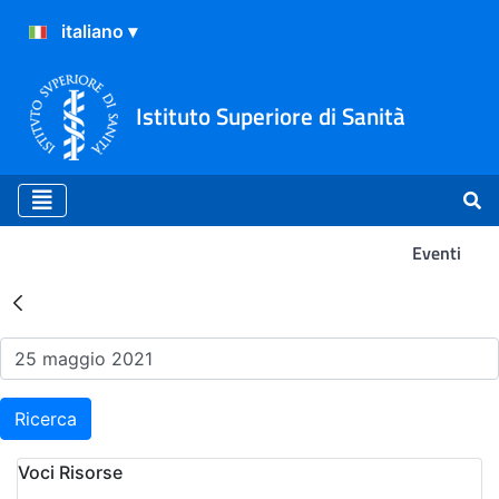
Istituto Superiore di Sanità
Eventi
Risultati della Ricerca - Ev
Ricerca
Voci Risorse