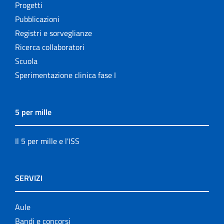
Progetti
Pubblicazioni
Registri e sorveglianze
Ricerca collaboratori
Scuola
Sperimentazione clinica fase I
5 per mille
Il 5 per mille e l'ISS
SERVIZI
Aule
Bandi e concorsi