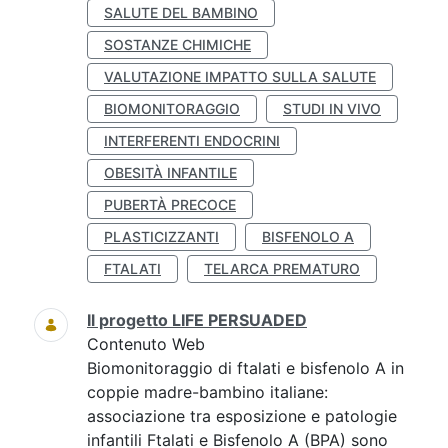
SALUTE DEL BAMBINO
SOSTANZE CHIMICHE
VALUTAZIONE IMPATTO SULLA SALUTE
BIOMONITORAGGIO
STUDI IN VIVO
INTERFERENTI ENDOCRINI
OBESITÀ INFANTILE
PUBERTÀ PRECOCE
PLASTICIZZANTI
BISFENOLO A
FTALATI
TELARCA PREMATURO
Il progetto LIFE PERSUADED
Contenuto Web
Biomonitoraggio di ftalati e bisfenolo A in
coppie madre-bambino italiane:
associazione tra esposizione e patologie
infantili Ftalati e Bisfenolo A (BPA) sono