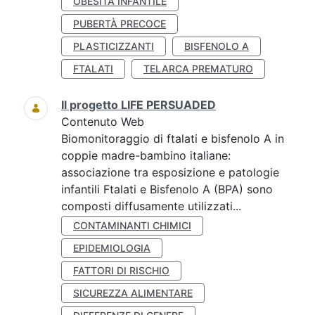
OBESITÀ INFANTILE
PUBERTÀ PRECOCE
PLASTICIZZANTI
BISFENOLO A
FTALATI
TELARCA PREMATURO
Il progetto LIFE PERSUADED
Contenuto Web
Biomonitoraggio di ftalati e bisfenolo A in
coppie madre-bambino italiane:
associazione tra esposizione e patologie
infantili Ftalati e Bisfenolo A (BPA) sono
composti diffusamente utilizzati...
CONTAMINANTI CHIMICI
EPIDEMIOLOGIA
FATTORI DI RISCHIO
SICUREZZA ALIMENTARE