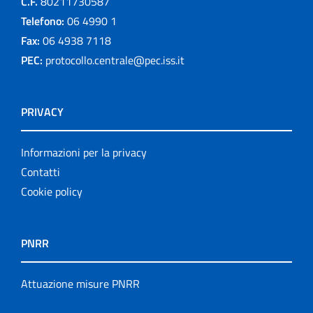
C.F.
80211730587
Telefono:
06 4990 1
Fax:
06 4938 7118
PEC:
protocollo.centrale@pec.iss.it
PRIVACY
Informazioni per la privacy
Contatti
Cookie policy
PNRR
Attuazione misure PNRR