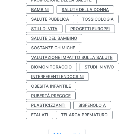
BAMBINI
SALUTE DELLA DONNA
SALUTE PUBBLICA
TOSSICOLOGIA
STILI DI VITA
PROGETTI EUROPEI
SALUTE DEL BAMBINO
SOSTANZE CHIMICHE
VALUTAZIONE IMPATTO SULLA SALUTE
BIOMONITORAGGIO
STUDI IN VIVO
INTERFERENTI ENDOCRINI
OBESITÀ INFANTILE
PUBERTÀ PRECOCE
PLASTICIZZANTI
BISFENOLO A
FTALATI
TELARCA PREMATURO