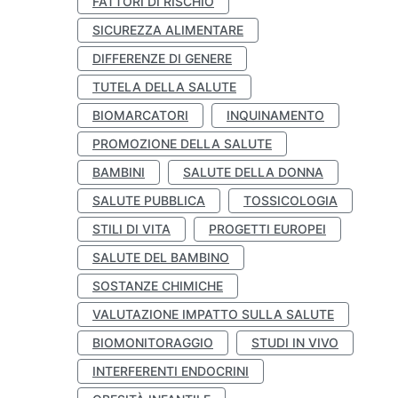
FATTORI DI RISCHIO
SICUREZZA ALIMENTARE
DIFFERENZE DI GENERE
TUTELA DELLA SALUTE
BIOMARCATORI
INQUINAMENTO
PROMOZIONE DELLA SALUTE
BAMBINI
SALUTE DELLA DONNA
SALUTE PUBBLICA
TOSSICOLOGIA
STILI DI VITA
PROGETTI EUROPEI
SALUTE DEL BAMBINO
SOSTANZE CHIMICHE
VALUTAZIONE IMPATTO SULLA SALUTE
BIOMONITORAGGIO
STUDI IN VIVO
INTERFERENTI ENDOCRINI