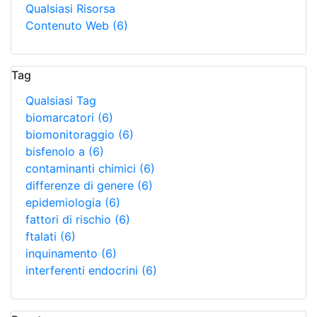
Qualsiasi Risorsa
Contenuto Web
(6)
Tag
Qualsiasi Tag
biomarcatori
(6)
biomonitoraggio
(6)
bisfenolo a
(6)
contaminanti chimici
(6)
differenze di genere
(6)
epidemiologia
(6)
fattori di rischio
(6)
ftalati
(6)
inquinamento
(6)
interferenti endocrini
(6)