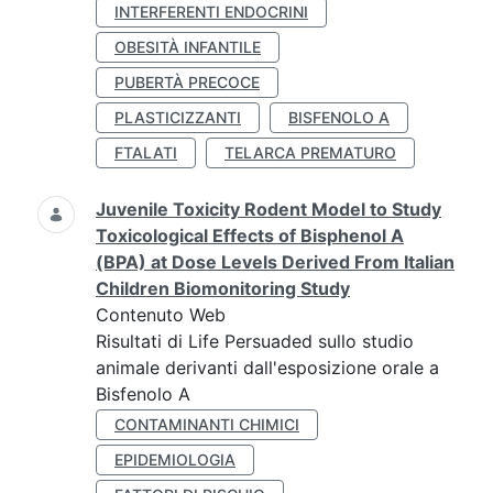
INTERFERENTI ENDOCRINI
OBESITÀ INFANTILE
PUBERTÀ PRECOCE
PLASTICIZZANTI
BISFENOLO A
FTALATI
TELARCA PREMATURO
Juvenile Toxicity Rodent Model to Study
Toxicological Effects of Bisphenol A
(BPA) at Dose Levels Derived From Italian
Children Biomonitoring Study
Contenuto Web
Risultati di Life Persuaded sullo studio
animale derivanti dall'esposizione orale a
Bisfenolo A
CONTAMINANTI CHIMICI
EPIDEMIOLOGIA