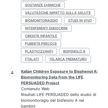
SOSTANZE CHIMICHE
VALUTAZIONE IMPATTO SULLA SALUTE
BIOMONITORAGGIO
STUDI IN VIVO
INTERFERENTI ENDOCRINI
OBESITÀ INFANTILE
PUBERTÀ PRECOCE
PLASTICIZZANTI
BISFENOLO A
FTALATI
TELARCA PREMATURO
Italian Children Exposure to Bisphenol A:
Biomonitoring Data from the LIFE
PERSUADED Project
Contenuto Web
Risultati LIFE PERSUADED dello studio di
biomonitoragio del bisfenolo A nei
bambini