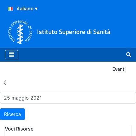
Istituto Superiore di Sanità
Eventi
Risultati della Ricerca - Ev
Ricerca
Voci Risorse