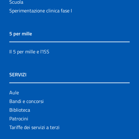
Scuola
Sperimentazione clinica fase I
5 per mille
Il 5 per mille e l'ISS
SERVIZI
Aule
Bandi e concorsi
Biblioteca
Patrocini
Tariffe dei servizi a terzi