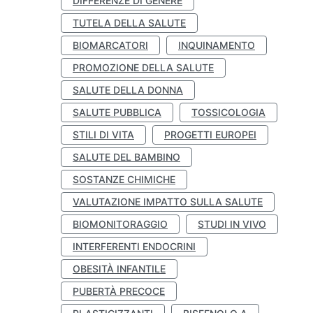
DIFFERENZE DI GENERE
TUTELA DELLA SALUTE
BIOMARCATORI
INQUINAMENTO
PROMOZIONE DELLA SALUTE
SALUTE DELLA DONNA
SALUTE PUBBLICA
TOSSICOLOGIA
STILI DI VITA
PROGETTI EUROPEI
SALUTE DEL BAMBINO
SOSTANZE CHIMICHE
VALUTAZIONE IMPATTO SULLA SALUTE
BIOMONITORAGGIO
STUDI IN VIVO
INTERFERENTI ENDOCRINI
OBESITÀ INFANTILE
PUBERTÀ PRECOCE