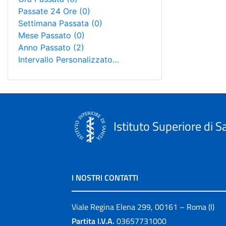
Passate 24 Ore
(0)
Settimana Passata
(0)
Mese Passato
(0)
Anno Passato
(2)
Intervallo Personalizzato…
Istituto Superiore di S
I NOSTRI CONTATTI
Viale Regina Elena 299, 00161 – Roma (I)
Partita I.V.A.
03657731000