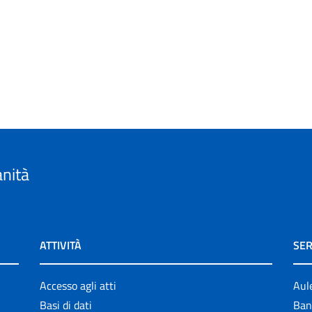
anità
ATTIVITÀ
SER
Accesso agli atti
Aul
Basi di dati
Ban