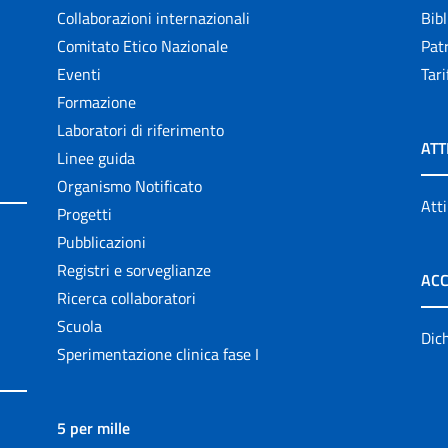
Collaborazioni internazionali
Bibl
Comitato Etico Nazionale
Patr
Eventi
Tari
Formazione
Laboratori di riferimento
ATT
Linee guida
Organismo Notificato
Atti
Progetti
Pubblicazioni
Registri e sorveglianze
ACC
Ricerca collaboratori
Scuola
Dich
Sperimentazione clinica fase I
5 per mille