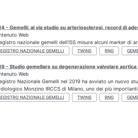
4 - Gemelli: al via studio su arteriosclerosi, record di ade
ntenuto Web
Registro nazionale gemelli dell’ISS misura alcuni marker di ar
REGISTRO NAZIONALE GEMELLI
TWINS
RNG
GEME
9 - Studio gemellare su degenerazione valvolare aortica 
ntenuto Web
Registro Nazionale Gemelli nel 2019 ha avviato un nuovo stu
diologico Monzino IRCCS di Milano, uno dei più importanti ce
REGISTRO NAZIONALE GEMELLI
TWINS
RNG
GEME