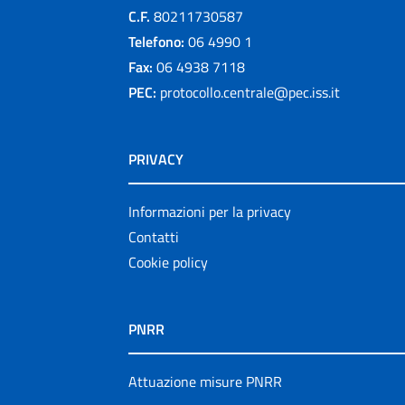
C.F.
80211730587
Telefono:
06 4990 1
Fax:
06 4938 7118
PEC:
protocollo.centrale@pec.iss.it
PRIVACY
Informazioni per la privacy
Contatti
Cookie policy
PNRR
Attuazione misure PNRR