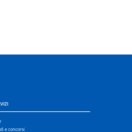
VIZI
e
di e concorsi