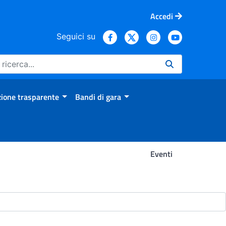
Accedi
Seguici su
ione trasparente
Bandi di gara
Eventi