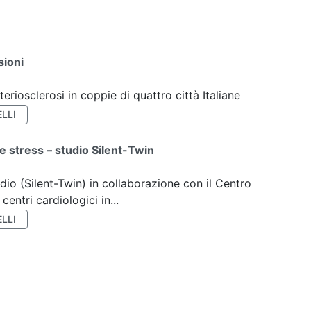
sioni
teriosclerosi in coppie di quattro città Italiane
LLI
e stress – studio Silent-Twin
dio (Silent-Twin) in collaborazione con il Centro
ntri cardiologici in...
LLI