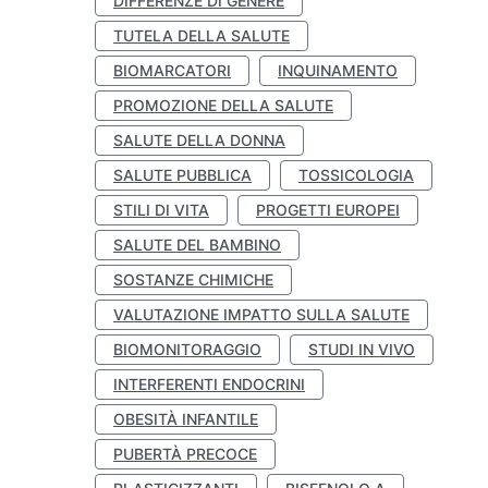
DIFFERENZE DI GENERE
TUTELA DELLA SALUTE
BIOMARCATORI
INQUINAMENTO
PROMOZIONE DELLA SALUTE
SALUTE DELLA DONNA
SALUTE PUBBLICA
TOSSICOLOGIA
STILI DI VITA
PROGETTI EUROPEI
SALUTE DEL BAMBINO
SOSTANZE CHIMICHE
VALUTAZIONE IMPATTO SULLA SALUTE
BIOMONITORAGGIO
STUDI IN VIVO
INTERFERENTI ENDOCRINI
OBESITÀ INFANTILE
PUBERTÀ PRECOCE