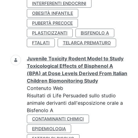
INTERFERENTI ENDOCRINI
OBESITÀ INFANTILE
PUBERTÀ PRECOCE
PLASTICIZZANTI
BISFENOLO A
FTALATI
TELARCA PREMATURO
Juvenile Toxicity Rodent Model to Study
Toxicological Effects of Bisphenol A
(BPA) at Dose Levels Derived From Italian
Children Biomonitoring Study
Contenuto Web
Risultati di Life Persuaded sullo studio
animale derivanti dall'esposizione orale a
Bisfenolo A
CONTAMINANTI CHIMICI
EPIDEMIOLOGIA