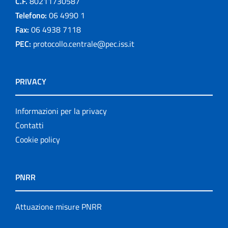
C.F.
80211730587
Telefono:
06 4990 1
Fax:
06 4938 7118
PEC:
protocollo.centrale@pec.iss.it
PRIVACY
Informazioni per la privacy
Contatti
Cookie policy
PNRR
Attuazione misure PNRR