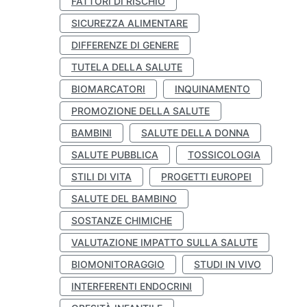
FATTORI DI RISCHIO
SICUREZZA ALIMENTARE
DIFFERENZE DI GENERE
TUTELA DELLA SALUTE
BIOMARCATORI
INQUINAMENTO
PROMOZIONE DELLA SALUTE
BAMBINI
SALUTE DELLA DONNA
SALUTE PUBBLICA
TOSSICOLOGIA
STILI DI VITA
PROGETTI EUROPEI
SALUTE DEL BAMBINO
SOSTANZE CHIMICHE
VALUTAZIONE IMPATTO SULLA SALUTE
BIOMONITORAGGIO
STUDI IN VIVO
INTERFERENTI ENDOCRINI