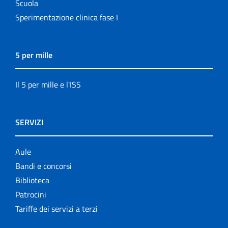
Scuola
Sperimentazione clinica fase I
5 per mille
Il 5 per mille e l'ISS
SERVIZI
Aule
Bandi e concorsi
Biblioteca
Patrocini
Tariffe dei servizi a terzi