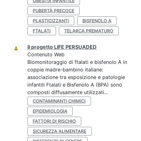
OBESITÀ INFANTILE
PUBERTÀ PRECOCE
PLASTICIZZANTI
BISFENOLO A
FTALATI
TELARCA PREMATURO
Il progetto LIFE PERSUADED
Contenuto Web
Biomonitoraggio di ftalati e bisfenolo A in
coppie madre-bambino italiane:
associazione tra esposizione e patologie
infantili Ftalati e Bisfenolo A (BPA) sono
composti diffusamente utilizzati...
CONTAMINANTI CHIMICI
EPIDEMIOLOGIA
FATTORI DI RISCHIO
SICUREZZA ALIMENTARE