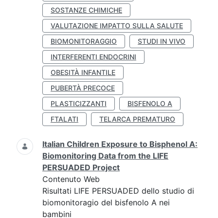
SOSTANZE CHIMICHE
VALUTAZIONE IMPATTO SULLA SALUTE
BIOMONITORAGGIO
STUDI IN VIVO
INTERFERENTI ENDOCRINI
OBESITÀ INFANTILE
PUBERTÀ PRECOCE
PLASTICIZZANTI
BISFENOLO A
FTALATI
TELARCA PREMATURO
Italian Children Exposure to Bisphenol A:
Biomonitoring Data from the LIFE
PERSUADED Project
Contenuto Web
Risultati LIFE PERSUADED dello studio di
biomonitoragio del bisfenolo A nei
bambini