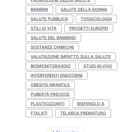
BAMBINI
SALUTE DELLA DONNA
SALUTE PUBBLICA
TOSSICOLOGIA
STILI DI VITA
PROGETTI EUROPEI
SALUTE DEL BAMBINO
SOSTANZE CHIMICHE
VALUTAZIONE IMPATTO SULLA SALUTE
BIOMONITORAGGIO
STUDI IN VIVO
INTERFERENTI ENDOCRINI
OBESITÀ INFANTILE
PUBERTÀ PRECOCE
PLASTICIZZANTI
BISFENOLO A
FTALATI
TELARCA PREMATURO