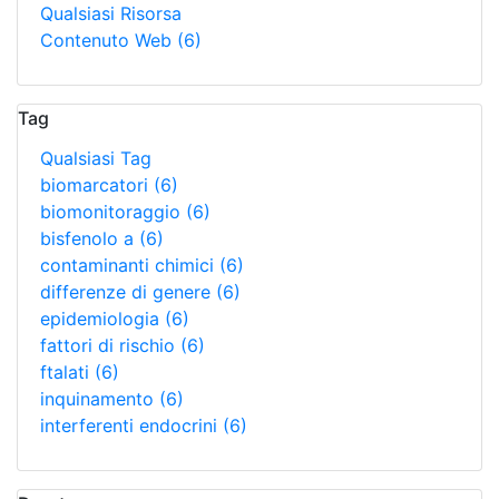
Qualsiasi Risorsa
Contenuto Web
(6)
Tag
Qualsiasi Tag
biomarcatori
(6)
biomonitoraggio
(6)
bisfenolo a
(6)
contaminanti chimici
(6)
differenze di genere
(6)
epidemiologia
(6)
fattori di rischio
(6)
ftalati
(6)
inquinamento
(6)
interferenti endocrini
(6)