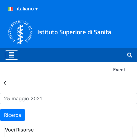
Istituto Superiore di Sanità
Eventi
Risultati della Ricerca - Ev
Ricerca
Voci Risorse