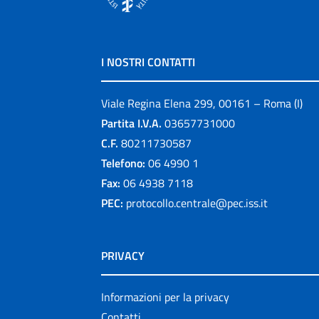
I NOSTRI CONTATTI
Viale Regina Elena 299, 00161 – Roma (I)
Partita I.V.A.
03657731000
C.F.
80211730587
Telefono:
06 4990 1
Fax:
06 4938 7118
PEC:
protocollo.centrale@pec.iss.it
PRIVACY
Informazioni per la privacy
Contatti