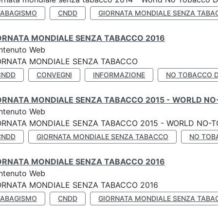
TABAGISMO
CNDD
GIORNATA MONDIALE SENZA TABA
ORNATA MONDIALE SENZA TABACCO 2016
ntenuto Web
ORNATA MONDIALE SENZA TABACCO
CNDD
CONVEGNI
INFORMAZIONE
NO TOBACCO 
ORNATA MONDIALE SENZA TABACCO 2015 - WORLD NO
ntenuto Web
ORNATA MONDIALE SENZA TABACCO 2015 - WORLD NO-T
CNDD
GIORNATA MONDIALE SENZA TABACCO
NO TOB
ORNATA MONDIALE SENZA TABACCO 2016
ntenuto Web
ORNATA MONDIALE SENZA TABACCO 2016
TABAGISMO
CNDD
GIORNATA MONDIALE SENZA TABA