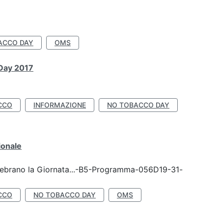
ACCO DAY
OMS
 Day 2017
CCO
INFORMAZIONE
NO TOBACCO DAY
ionale
celebrano la Giornata...-B5-Programma-056D19-31-
CCO
NO TOBACCO DAY
OMS