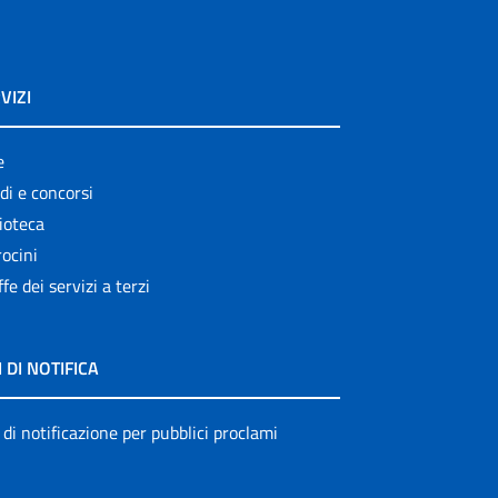
VIZI
e
di e concorsi
ioteca
ocini
ffe dei servizi a terzi
I DI NOTIFICA
 di notificazione per pubblici proclami