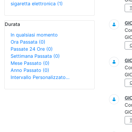
sigaretta elettronica
(1)
GI
Durata
Co
In qualsiasi momento
GI
Ora Passata
(0)
Passate 24 Ore
(0)
Settimana Passata
(0)
GI
Mese Passato
(0)
Co
Anno Passato
(0)
GI
Intervallo Personalizzato…
GI
Co
GI