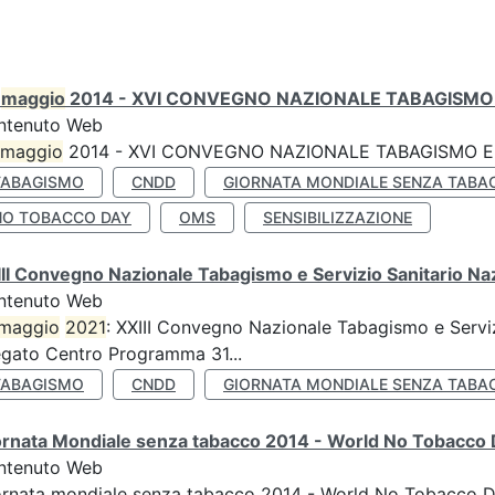
0
maggio
2014 - XVI CONVEGNO NAZIONALE TABAGISMO 
ntenuto Web
maggio
2014 - XVI CONVEGNO NAZIONALE TABAGISMO E 
TABAGISMO
CNDD
GIORNATA MONDIALE SENZA TABA
NO TOBACCO DAY
OMS
SENSIBILIZZAZIONE
II Convegno Nazionale Tabagismo e Servizio Sanitario Na
ntenuto Web
maggio
2021
: XXIII Convegno Nazionale Tabagismo e Serviz
egato Centro Programma 31...
TABAGISMO
CNDD
GIORNATA MONDIALE SENZA TABA
ornata Mondiale senza tabacco 2014 - World No Tobacco
ntenuto Web
ornata mondiale senza tabacco 2014 - World No Tobacco 