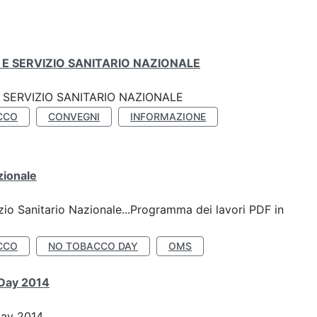
E SERVIZIO SANITARIO NAZIONALE
SERVIZIO SANITARIO NAZIONALE
CCO
CONVEGNI
INFORMAZIONE
zionale
io Sanitario Nazionale...Programma dei lavori PDF in
CCO
NO TOBACCO DAY
OMS
 Day 2014
Day 2014