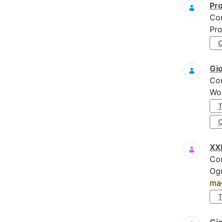
Pro
Co
Pro
Gi
Co
Wo
XXI
Co
Ogn
ma