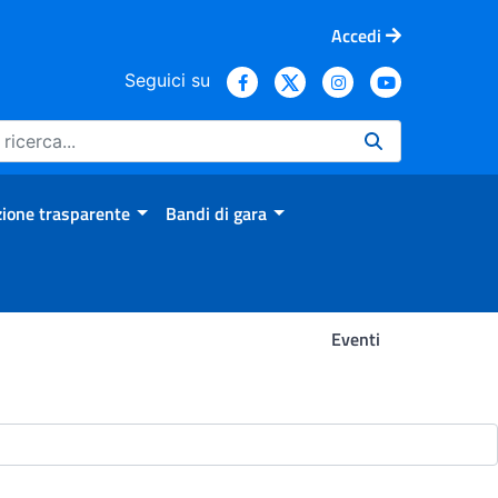
Accedi
Seguici su
ione trasparente
Bandi di gara
Eventi