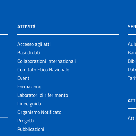
ATTIVITÀ
SER
Accesso agli atti
Aul
Basi di dati
Ban
Collaborazioni internazionali
Bibl
Comitato Etico Nazionale
Patr
Eventi
Tari
Formazione
Laboratori di riferimento
ATT
Linee guida
Organismo Notificato
Atti
Progetti
Pubblicazioni