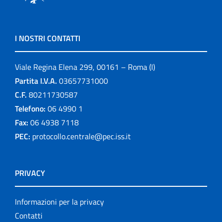
I NOSTRI CONTATTI
Viale Regina Elena 299, 00161 – Roma (I)
Partita I.V.A.
03657731000
C.F.
80211730587
Telefono:
06 4990 1
Fax:
06 4938 7118
PEC:
protocollo.centrale@pec.iss.it
PRIVACY
Informazioni per la privacy
Contatti