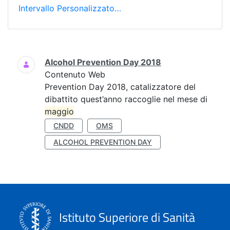
Intervallo Personalizzato…
Ricerca
Alcohol Prevention Day 2018
Contenuto Web
Prevention Day 2018, catalizzatore del
dibattito quest’anno raccoglie nel mese di
maggio
CNDD
OMS
ALCOHOL PREVENTION DAY
Istituto Superiore di Sanità