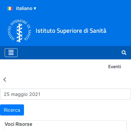
Istituto Superiore di Sanità
Eventi
Risultati della Ricerca - Ev
Ricerca
Voci Risorse