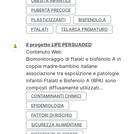
OBESITÀ INFANTILE
PUBERTÀ PRECOCE
PLASTICIZZANTI
BISFENOLO A
FTALATI
TELARCA PREMATURO
Il progetto LIFE PERSUADED
Contenuto Web
Biomonitoraggio di ftalati e bisfenolo A in
coppie madre-bambino italiane:
associazione tra esposizione e patologie
infantili Ftalati e Bisfenolo A (BPA) sono
composti diffusamente utilizzati...
CONTAMINANTI CHIMICI
EPIDEMIOLOGIA
FATTORI DI RISCHIO
SICUREZZA ALIMENTARE