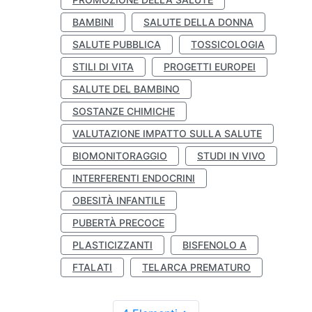
BAMBINI
SALUTE DELLA DONNA
SALUTE PUBBLICA
TOSSICOLOGIA
STILI DI VITA
PROGETTI EUROPEI
SALUTE DEL BAMBINO
SOSTANZE CHIMICHE
VALUTAZIONE IMPATTO SULLA SALUTE
BIOMONITORAGGIO
STUDI IN VIVO
INTERFERENTI ENDOCRINI
OBESITÀ INFANTILE
PUBERTÀ PRECOCE
PLASTICIZZANTI
BISFENOLO A
FTALATI
TELARCA PREMATURO