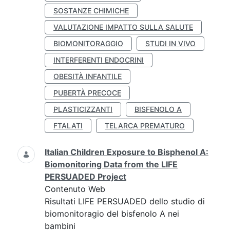
SOSTANZE CHIMICHE
VALUTAZIONE IMPATTO SULLA SALUTE
BIOMONITORAGGIO
STUDI IN VIVO
INTERFERENTI ENDOCRINI
OBESITÀ INFANTILE
PUBERTÀ PRECOCE
PLASTICIZZANTI
BISFENOLO A
FTALATI
TELARCA PREMATURO
Italian Children Exposure to Bisphenol A:
Biomonitoring Data from the LIFE
PERSUADED Project
Contenuto Web
Risultati LIFE PERSUADED dello studio di
biomonitoragio del bisfenolo A nei
bambini