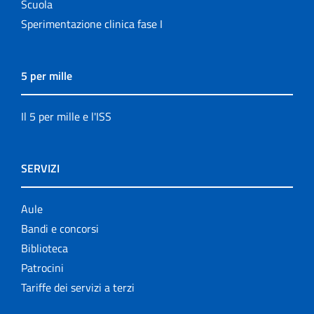
Scuola
Sperimentazione clinica fase I
5 per mille
Il 5 per mille e l'ISS
SERVIZI
Aule
Bandi e concorsi
Biblioteca
Patrocini
Tariffe dei servizi a terzi