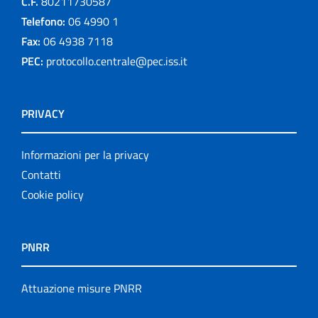
C.F.
80211730587
Telefono:
06 4990 1
Fax:
06 4938 7118
PEC:
protocollo.centrale@pec.iss.it
PRIVACY
Informazioni per la privacy
Contatti
Cookie policy
PNRR
Attuazione misure PNRR