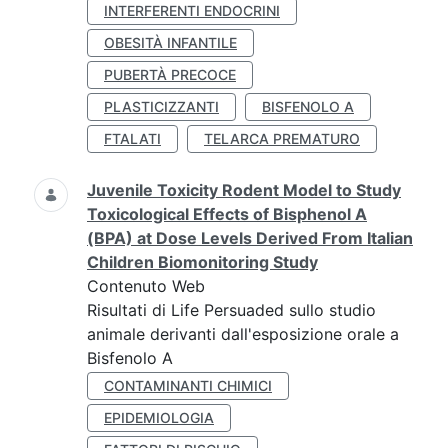
INTERFERENTI ENDOCRINI
OBESITÀ INFANTILE
PUBERTÀ PRECOCE
PLASTICIZZANTI
BISFENOLO A
FTALATI
TELARCA PREMATURO
Juvenile Toxicity Rodent Model to Study
Toxicological Effects of Bisphenol A
(BPA) at Dose Levels Derived From Italian
Children Biomonitoring Study
Contenuto Web
Risultati di Life Persuaded sullo studio
animale derivanti dall'esposizione orale a
Bisfenolo A
CONTAMINANTI CHIMICI
EPIDEMIOLOGIA