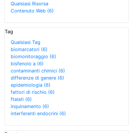
Qualsiasi Risorsa
Contenuto Web
(6)
Tag
Qualsiasi Tag
biomarcatori
(6)
biomonitoraggio
(6)
bisfenolo a
(6)
contaminanti chimici
(6)
differenze di genere
(6)
epidemiologia
(6)
fattori di rischio
(6)
ftalati
(6)
inquinamento
(6)
interferenti endocrini
(6)