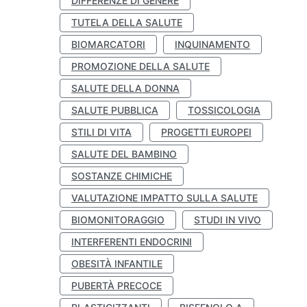
DIFFERENZE DI GENERE
TUTELA DELLA SALUTE
BIOMARCATORI
INQUINAMENTO
PROMOZIONE DELLA SALUTE
SALUTE DELLA DONNA
SALUTE PUBBLICA
TOSSICOLOGIA
STILI DI VITA
PROGETTI EUROPEI
SALUTE DEL BAMBINO
SOSTANZE CHIMICHE
VALUTAZIONE IMPATTO SULLA SALUTE
BIOMONITORAGGIO
STUDI IN VIVO
INTERFERENTI ENDOCRINI
OBESITÀ INFANTILE
PUBERTÀ PRECOCE