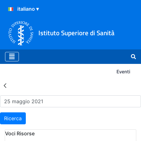
Istituto Superiore di Sanità
Eventi
Risultati della Ricerca - Ev
Ricerca
Voci Risorse