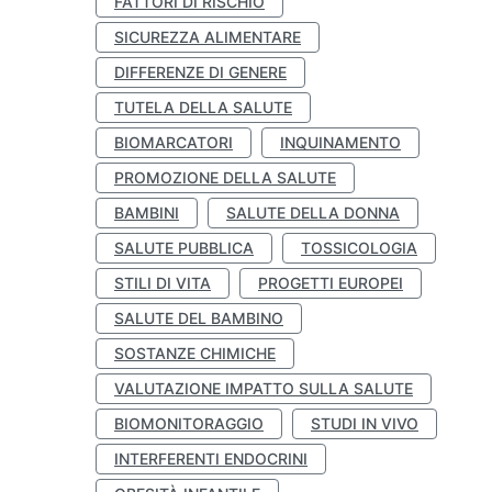
FATTORI DI RISCHIO
SICUREZZA ALIMENTARE
DIFFERENZE DI GENERE
TUTELA DELLA SALUTE
BIOMARCATORI
INQUINAMENTO
PROMOZIONE DELLA SALUTE
BAMBINI
SALUTE DELLA DONNA
SALUTE PUBBLICA
TOSSICOLOGIA
STILI DI VITA
PROGETTI EUROPEI
SALUTE DEL BAMBINO
SOSTANZE CHIMICHE
VALUTAZIONE IMPATTO SULLA SALUTE
BIOMONITORAGGIO
STUDI IN VIVO
INTERFERENTI ENDOCRINI