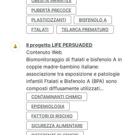
OBESITÀ INFANTILE
PUBERTÀ PRECOCE
PLASTICIZZANTI
BISFENOLO A
FTALATI
TELARCA PREMATURO
Il progetto LIFE PERSUADED
Contenuto Web
Biomonitoraggio di ftalati e bisfenolo A in
coppie madre-bambino italiane:
associazione tra esposizione e patologie
infantili Ftalati e Bisfenolo A (BPA) sono
composti diffusamente utilizzati...
CONTAMINANTI CHIMICI
EPIDEMIOLOGIA
FATTORI DI RISCHIO
SICUREZZA ALIMENTARE