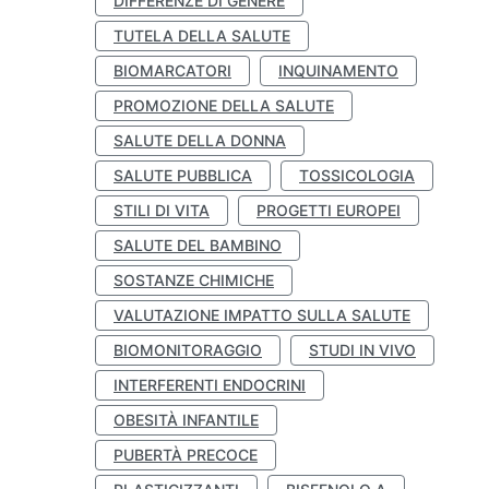
DIFFERENZE DI GENERE
TUTELA DELLA SALUTE
BIOMARCATORI
INQUINAMENTO
PROMOZIONE DELLA SALUTE
SALUTE DELLA DONNA
SALUTE PUBBLICA
TOSSICOLOGIA
STILI DI VITA
PROGETTI EUROPEI
SALUTE DEL BAMBINO
SOSTANZE CHIMICHE
VALUTAZIONE IMPATTO SULLA SALUTE
BIOMONITORAGGIO
STUDI IN VIVO
INTERFERENTI ENDOCRINI
OBESITÀ INFANTILE
PUBERTÀ PRECOCE