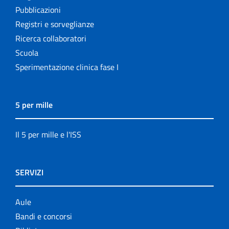
Pubblicazioni
Registri e sorveglianze
Ricerca collaboratori
Scuola
Sperimentazione clinica fase I
5 per mille
Il 5 per mille e l'ISS
SERVIZI
Aule
Bandi e concorsi