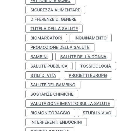
FATTORI DI RISCHIO
SICUREZZA ALIMENTARE
DIFFERENZE DI GENERE
TUTELA DELLA SALUTE
BIOMARCATORI
INQUINAMENTO
PROMOZIONE DELLA SALUTE
BAMBINI
SALUTE DELLA DONNA
SALUTE PUBBLICA
TOSSICOLOGIA
STILI DI VITA
PROGETTI EUROPEI
SALUTE DEL BAMBINO
SOSTANZE CHIMICHE
VALUTAZIONE IMPATTO SULLA SALUTE
BIOMONITORAGGIO
STUDI IN VIVO
INTERFERENTI ENDOCRINI