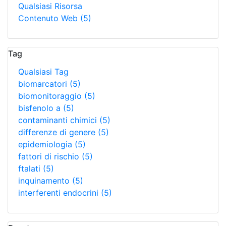
Qualsiasi Risorsa
Contenuto Web
(5)
Tag
Qualsiasi Tag
biomarcatori
(5)
biomonitoraggio
(5)
bisfenolo a
(5)
contaminanti chimici
(5)
differenze di genere
(5)
epidemiologia
(5)
fattori di rischio
(5)
ftalati
(5)
inquinamento
(5)
interferenti endocrini
(5)