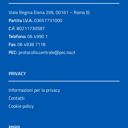
Viale Regina Elena 299, 00161 – Roma (I)
Partita I.V.A.
03657731000
C.F.
80211730587
Telefono:
06 4990 1
Fax:
06 4938 7118
PEC:
protocollo.centrale@pec.iss.it
PRIVACY
Informazioni per la privacy
Contatti
Cookie policy
PNRR