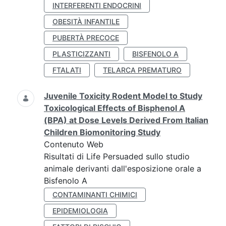
INTERFERENTI ENDOCRINI
OBESITÀ INFANTILE
PUBERTÀ PRECOCE
PLASTICIZZANTI
BISFENOLO A
FTALATI
TELARCA PREMATURO
Juvenile Toxicity Rodent Model to Study
Toxicological Effects of Bisphenol A
(BPA) at Dose Levels Derived From Italian
Children Biomonitoring Study
Contenuto Web
Risultati di Life Persuaded sullo studio
animale derivanti dall'esposizione orale a
Bisfenolo A
CONTAMINANTI CHIMICI
EPIDEMIOLOGIA