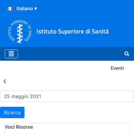
Istituto Superiore di Sanità
Eventi
Risultati della Ricerca - Ev
Ricerca
Voci Risorse