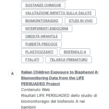
SOSTANZE CHIMICHE
VALUTAZIONE IMPATTO SULLA SALUTE
BIOMONITORAGGIO
STUDI IN VIVO
INTERFERENTI ENDOCRINI
OBESITÀ INFANTILE
PUBERTÀ PRECOCE
PLASTICIZZANTI
BISFENOLO A
FTALATI
TELARCA PREMATURO
Italian Children Exposure to Bisphenol A:
Biomonitoring Data from the LIFE
PERSUADED Project
Contenuto Web
Risultati LIFE PERSUADED dello studio di
biomonitoragio del bisfenolo A nei
bambini