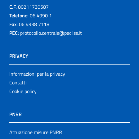
C.F.
80211730587
Telefono:
06 4990 1
Fax:
06 4938 7118
PEC:
protocollo.centrale@pec.iss.it
PRIVACY
Informazioni per la privacy
Contatti
Cookie policy
PNRR
Attuazione misure PNRR