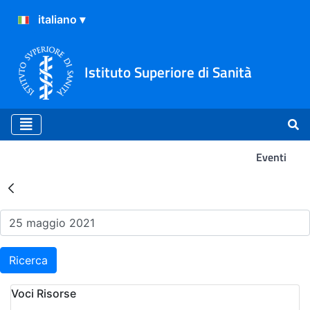
Istituto Superiore di Sanità
Eventi
Risultati della Ricerca - Ev
Ricerca
Voci Risorse