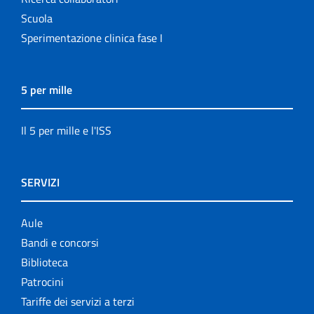
Scuola
Sperimentazione clinica fase I
5 per mille
Il 5 per mille e l'ISS
SERVIZI
Aule
Bandi e concorsi
Biblioteca
Patrocini
Tariffe dei servizi a terzi