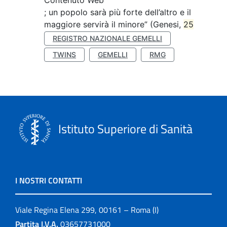
Contenuto Web
; un popolo sarà più forte dell’altro e il
maggiore servirà il minore” (Genesi,
25
REGISTRO NAZIONALE GEMELLI
TWINS
GEMELLI
RMG
Istituto Superiore di Sanità
I NOSTRI CONTATTI
Viale Regina Elena 299, 00161 – Roma (I)
Partita I.V.A.
03657731000