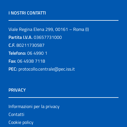
I NOSTRI CONTATTI
Viale Regina Elena 299, 00161 – Roma (I)
Partita I.V.A.
03657731000
C.F.
80211730587
Telefono:
06 4990 1
Fax:
06 4938 7118
PEC:
protocollo.centrale@pec.iss.it
PRIVACY
Informazioni per la privacy
Contatti
Cookie policy