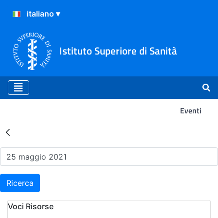
Istituto Superiore di Sanità
Eventi
Risultati della Ricerca - Ev
Ricerca
Voci Risorse