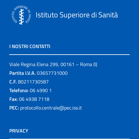
Istituto Superiore di Sanità
I NOSTRI CONTATTI
Viale Regina Elena 299, 00161 – Roma (I)
Partita I.V.A.
03657731000
C.F.
80211730587
Telefono:
06 4990 1
Fax:
06 4938 7118
PEC:
protocollo.centrale@pec.iss.it
PRIVACY