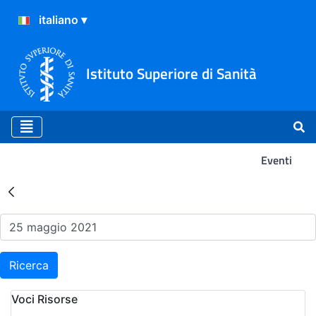
Istituto Superiore di Sanità
Eventi
Risultati della Ricerca - Ev
Ricerca
Voci Risorse