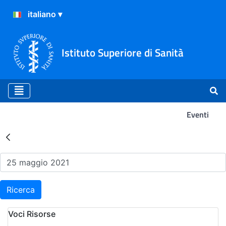
Istituto Superiore di Sanità
Eventi
Risultati della Ricerca - Ev
Ricerca
Voci Risorse