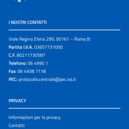
I NOSTRI CONTATTI
Viale Regina Elena 299, 00161 – Roma (I)
Partita I.V.A.
03657731000
C.F.
80211730587
Telefono:
06 4990 1
Fax:
06 4938 7118
PEC:
protocollo.centrale@pec.iss.it
PRIVACY
Informazioni per la privacy
Contatti