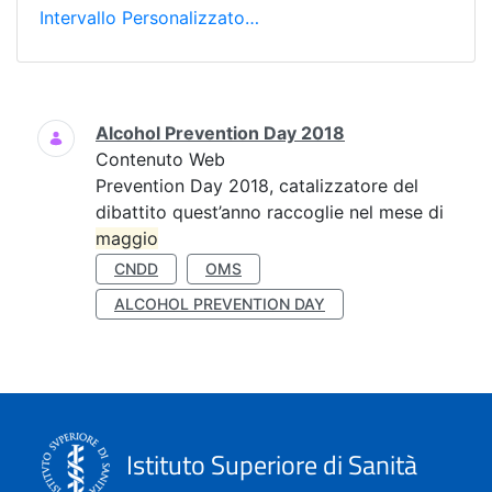
Intervallo Personalizzato…
Ricerca
Alcohol Prevention Day 2018
Contenuto Web
Prevention Day 2018, catalizzatore del
dibattito quest’anno raccoglie nel mese di
maggio
CNDD
OMS
ALCOHOL PREVENTION DAY
Istituto Superiore di Sanità