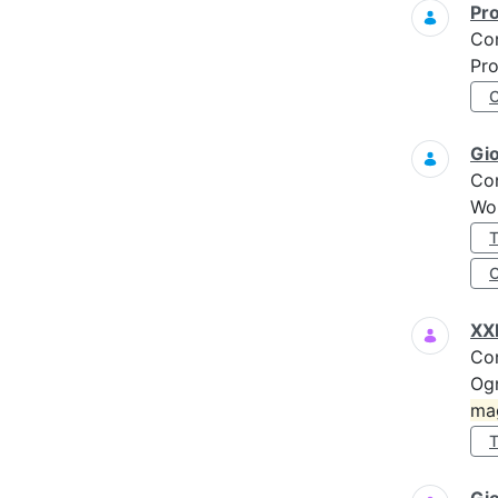
Pro
Co
Pro
Gi
Co
Wo
XXI
Co
Ogn
ma