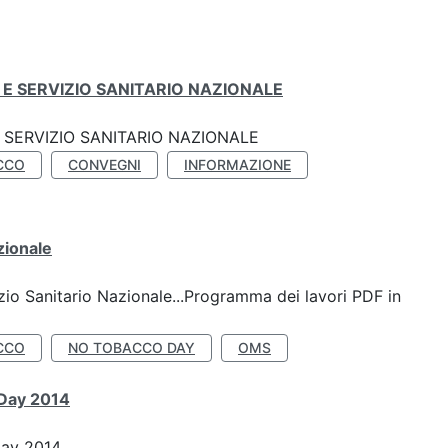
E SERVIZIO SANITARIO NAZIONALE
SERVIZIO SANITARIO NAZIONALE
CCO
CONVEGNI
INFORMAZIONE
zionale
io Sanitario Nazionale...Programma dei lavori PDF in
CCO
NO TOBACCO DAY
OMS
 Day 2014
Day 2014