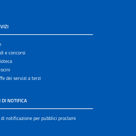
VIZI
e
di e concorsi
ioteca
ocini
ffe dei servizi a terzi
I DI NOTIFICA
 di notificazione per pubblici proclami