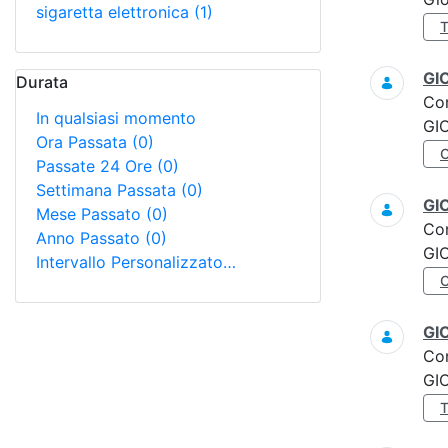
sigaretta elettronica
(1)
GI
Durata
Co
In qualsiasi momento
GI
Ora Passata
(0)
Passate 24 Ore
(0)
Settimana Passata
(0)
GI
Mese Passato
(0)
Co
Anno Passato
(0)
GI
Intervallo Personalizzato…
GI
Co
GI