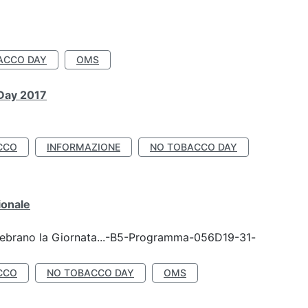
ACCO DAY
OMS
 Day 2017
CCO
INFORMAZIONE
NO TOBACCO DAY
ionale
celebrano la Giornata...-B5-Programma-056D19-31-
CCO
NO TOBACCO DAY
OMS