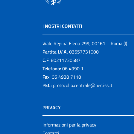
I NOSTRI CONTATTI
Viale Regina Elena 299, 00161 – Roma (I)
Partita I.V.A.
03657731000
C.F.
80211730587
Telefono:
06 4990 1
Fax:
06 4938 7118
PEC:
protocollo.centrale@pec.iss.it
PRIVACY
Informazioni per la privacy
Contatti