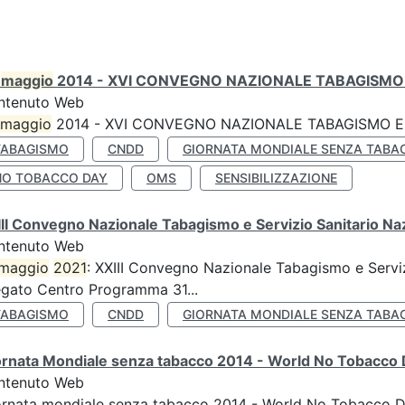
0
maggio
2014 - XVI CONVEGNO NAZIONALE TABAGISMO 
ntenuto Web
maggio
2014 - XVI CONVEGNO NAZIONALE TABAGISMO E 
TABAGISMO
CNDD
GIORNATA MONDIALE SENZA TABA
NO TOBACCO DAY
OMS
SENSIBILIZZAZIONE
II Convegno Nazionale Tabagismo e Servizio Sanitario Na
ntenuto Web
maggio
2021
: XXIII Convegno Nazionale Tabagismo e Serviz
egato Centro Programma 31...
TABAGISMO
CNDD
GIORNATA MONDIALE SENZA TABA
ornata Mondiale senza tabacco 2014 - World No Tobacco
ntenuto Web
ornata mondiale senza tabacco 2014 - World No Tobacco 