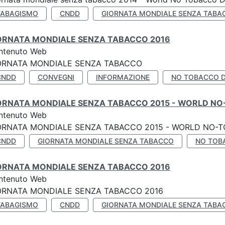
TABAGISMO
CNDD
GIORNATA MONDIALE SENZA TABA
ORNATA MONDIALE SENZA TABACCO 2016
ntenuto Web
ORNATA MONDIALE SENZA TABACCO
CNDD
CONVEGNI
INFORMAZIONE
NO TOBACCO 
ORNATA MONDIALE SENZA TABACCO 2015 - WORLD NO
ntenuto Web
ORNATA MONDIALE SENZA TABACCO 2015 - WORLD NO-T
CNDD
GIORNATA MONDIALE SENZA TABACCO
NO TOB
ORNATA MONDIALE SENZA TABACCO 2016
ntenuto Web
ORNATA MONDIALE SENZA TABACCO 2016
TABAGISMO
CNDD
GIORNATA MONDIALE SENZA TABA