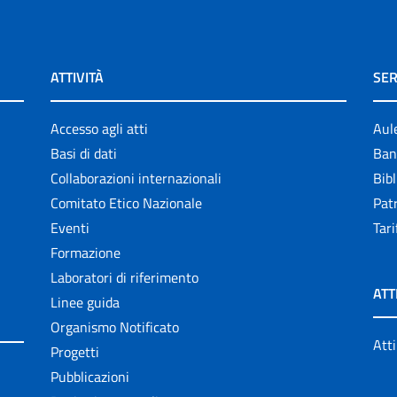
ATTIVITÀ
SER
Accesso agli atti
Aul
Basi di dati
Ban
Collaborazioni internazionali
Bibl
Comitato Etico Nazionale
Patr
Eventi
Tari
Formazione
Laboratori di riferimento
ATT
Linee guida
Organismo Notificato
Atti
Progetti
Pubblicazioni