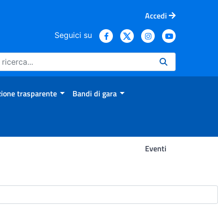
Accedi
Seguici su
ione trasparente
Bandi di gara
Eventi